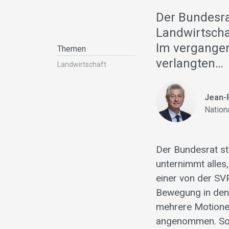
Der Bundesrat
Landwirtscha
Im vergange
Themen
verlangten…
Landwirt­schaft
Jean-P
Nation
Der Bundesrat ste
unternimmt alle
einer von der SV
Bewegung in den
mehrere Motione
angenommen. So z