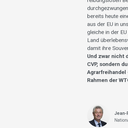
reibungslosen Bei
durchgezwungenen
bereits heute ei
aus der EU in un
gleiche in der EU 
Land überlebensw
damit ihre Souver
Und zwar nicht 
CVP, sondern du
Agrarfreihandel
Rahmen der WT
Jean-P
Nation