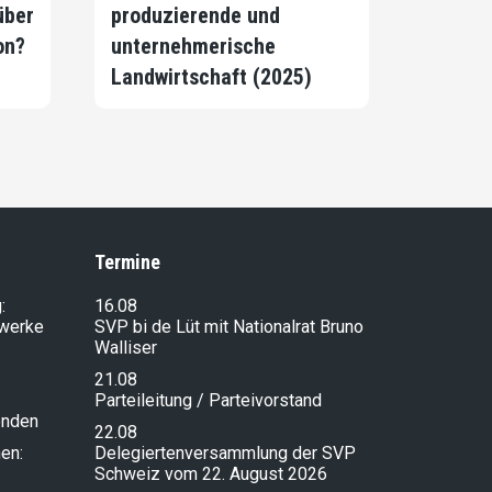
über
produzierende und
on?
unternehmerische
Landwirtschaft (2025)
Termine
:
16.08
lwerke
SVP bi de Lüt mit Nationalrat Bruno
Walliser
21.08
Parteileitung / Parteivorstand
enden
22.08
en:
Delegiertenversammlung der SVP
Schweiz vom 22. August 2026