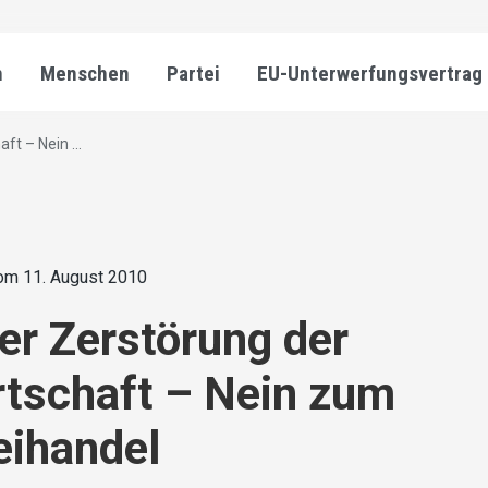
n
Menschen
Partei
EU-Unterwerfungsvertrag
t – Nein ...
om 11. August 2010
er Zerstörung der
tschaft – Nein zum
eihandel