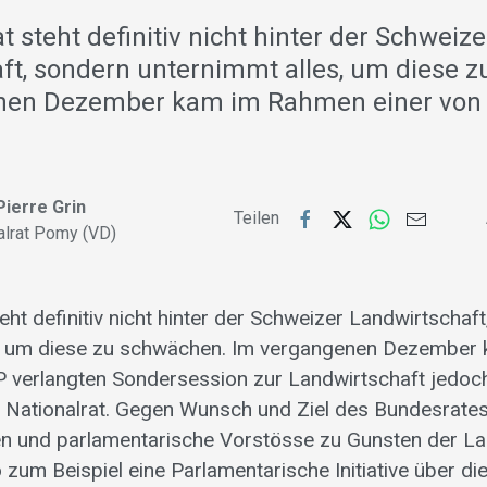
 steht definitiv nicht hinter der Schweize
ft, sondern unternimmt alles, um diese 
nen Dezember kam im Rahmen einer von
ierre Grin
Teilen
alrat Pomy (VD)
ht definitiv nicht hinter der Schweizer Landwirtschaf
s, um diese zu schwächen. Im vergangenen Dezembe
P verlangten Sondersession zur Landwirtschaft jedoc
 Nationalrat. Gegen Wunsch und Ziel des Bundesrate
n und parlamentarische Vorstösse zu Gunsten der La
um Beispiel eine Parlamentarische Initiative über di