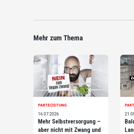
Mehr zum Thema
PARTEIZEITUNG
PART
16.07.2026
21.0
Mehr Selbstversorgung –
Bal
aber nicht mit Zwang und
Lan