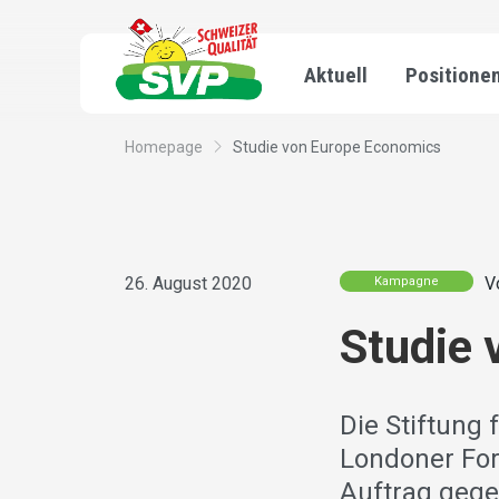
Aktuell
Positione
Homepage
Studie von Europe Economics
26. August 2020
V
Kampagne
Studie
Die Stiftung 
Londoner For
Auftrag gegeb