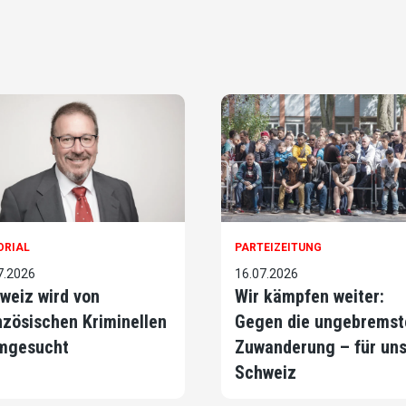
ORIAL
PARTEIZEITUNG
7.2026
16.07.2026
weiz wird von
Wir kämpfen weiter:
nzösischen Kriminellen
Gegen die ungebremst
mgesucht
Zuwanderung – für un
Schweiz