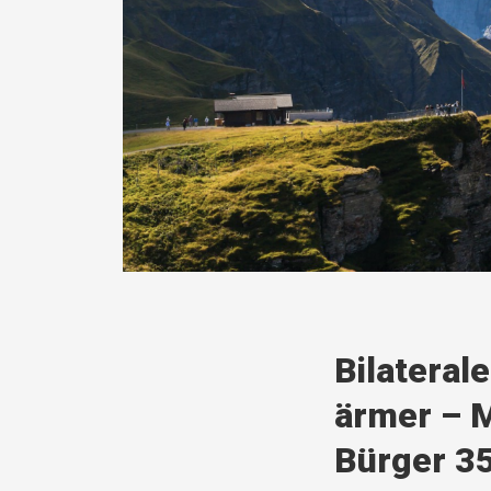
Bilateral
ärmer – 
Bürger 3