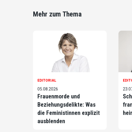
Mehr zum Thema
EDITORIAL
EDIT
05.08.2026
23.0
Frauenmorde und
Sch
Beziehungsdelikte: Was
fra
die Feministinnen explizit
hei
ausblenden