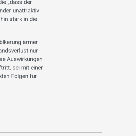
die „dass der
nder unattraktiv
in stark in die
völkerung ärmer
andsverlust nur
iese Auswirkungen
itt, sei mit einer
den Folgen für