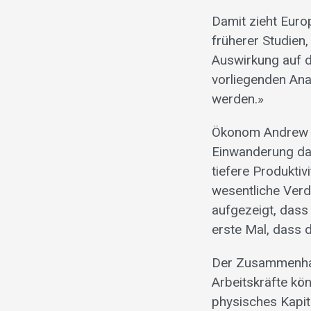
Damit zieht Eur
früherer Studien,
Auswirkung auf d
vorliegenden Anal
werden.»
Ökonom Andrew Li
Einwanderung das
tiefere Produktivi
wesentliche Verd
aufgezeigt, dass 
erste Mal, dass 
Der Zusammenhang
Arbeitskräfte kö
physisches Kapit