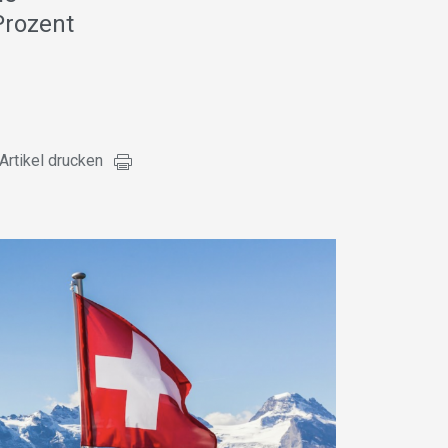
Prozent
e
Artikel drucken