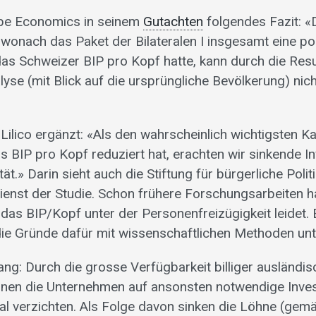
ope Economics in seinem
Gutachten
folgendes Fazit: «
 wonach das Paket der Bilateralen I insgesamt eine po
as Schweizer BIP pro Kopf hatte, kann durch die Resu
yse (mit Blick auf die ursprüngliche Bevölkerung) nich
lico ergänzt: «Als den wahrscheinlich wichtigsten Ka
 BIP pro Kopf reduziert hat, erachten wir sinkende In
tät.» Darin sieht auch die Stiftung für bürgerliche Polit
ienst der Studie. Schon frühere Forschungsarbeiten h
das BIP/Kopf unter der Personenfreizügigkeit leidet. 
die Gründe dafür mit wissenschaftlichen Methoden un
: Durch die grosse Verfügbarkeit billiger ausländis
nnen die Unternehmen auf ansonsten notwendige Invest
al verzichten. Als Folge davon sinken die Löhne (ge