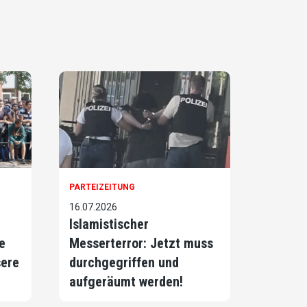
PARTEIZEITUNG
16.07.2026
Islamistischer
e
Messerterror: Jetzt muss
sere
durchgegriffen und
aufgeräumt werden!