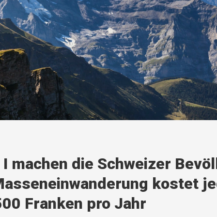
e I machen die Schweizer Bevö
Masseneinwanderung kostet j
500 Franken pro Jahr