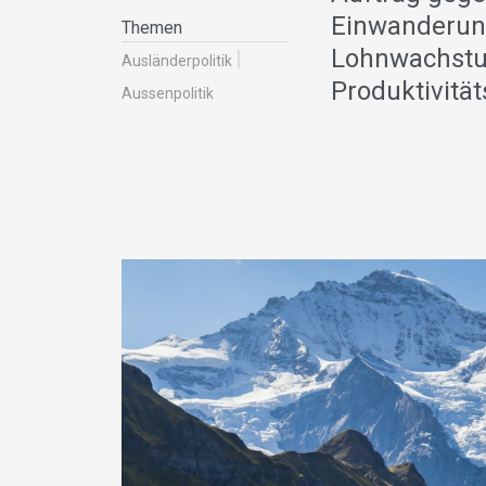
Einwanderung
Themen
Lohnwachstum
Ausländer­politik
Produktivitä
Aussenpolitik