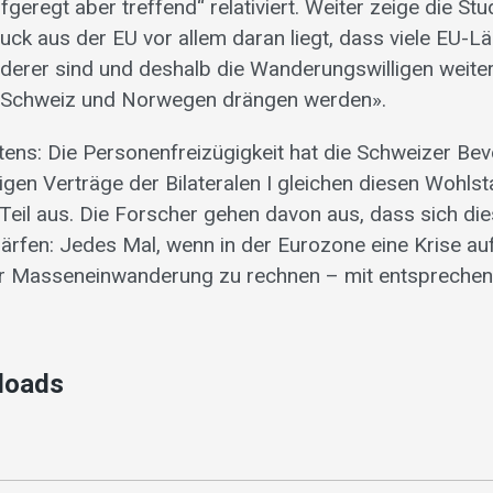
eregt aber treffend“ relativiert. Weiter zeige die Stu
k aus der EU vor allem daran liegt, dass viele EU-Lä
derer sind und deshalb die Wanderungswilligen weiterh
 Schweiz und Norwegen drängen werden».
tens: Die Personenfreizügigkeit hat die Schweizer Be
igen Verträge der Bilateralen I gleichen diesen Wohlst
 Teil aus. Die Forscher gehen davon aus, dass sich d
ärfen: Jedes Mal, wenn in der Eurozone eine Krise auftr
r Masseneinwanderung zu rechnen – mit entsprechen
loads