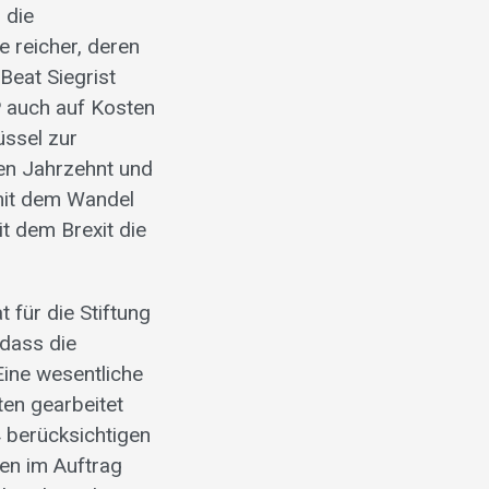
 die
e reicher, deren
Beat Siegrist
IP auch auf Kosten
üssel zur
ten Jahrzehnt und
«mit dem Wandel
t dem Brexit die
 für die Stiftung
 dass die
Eine wesentliche
ten gearbeitet
4 berücksichtigen
en im Auftrag