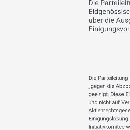
Die Parteile
Eidgenössisc
über die Aus
Einigungsvorl
Die Parteileitun
„gegen die Abzoc
geeinigt. Diese 
und nicht auf Ve
Aktienrechtsgese
Einigungslösung 
Initiativkomitee 