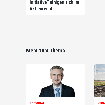
Initiative“ einigen sich im
Aktienrecht
Mehr zum Thema
EDITORIAL
VER