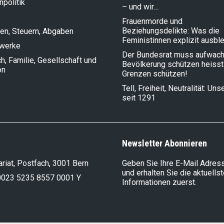
politik
– und wir…
Frauenmorde und
Beziehungsdelikte: Was die
en, Steuern, Abgaben
Feministinnen explizit ausbl
lwerke
Der Bundesrat muss aufwach
, Familie, Gesellschaft und
Bevölkerung schützen heisst
on
Grenzen schützen!
Tell, Freiheit, Neutralität: Un
seit 1291
Newsletter Abonnieren
riat, Postfach, 3001 Bern
Geben Sie Ihre E-Mail Adress
und erhalten Sie die aktuells
0023 5235 8557 0001 Y
Informationen zuerst.