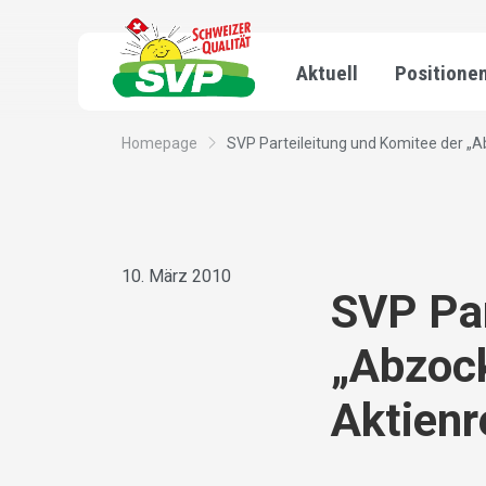
Aktuell
Positione
Homepage
SVP Parteileitung und Komitee der „Ab
10. März 2010
SVP Par
„Abzock
Aktienr