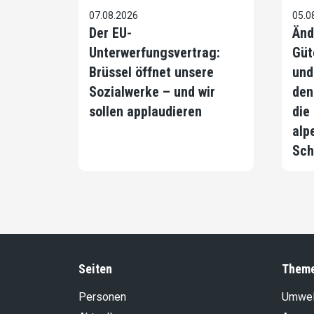
07.08.2026
05.0
Der EU-
Änd
Unterwerfungsvertrag:
Güt
Brüssel öffnet unsere
und
Sozialwerke – und wir
den
sollen applaudieren
die
alp
Sch
Seiten
Them
Personen
Umwel