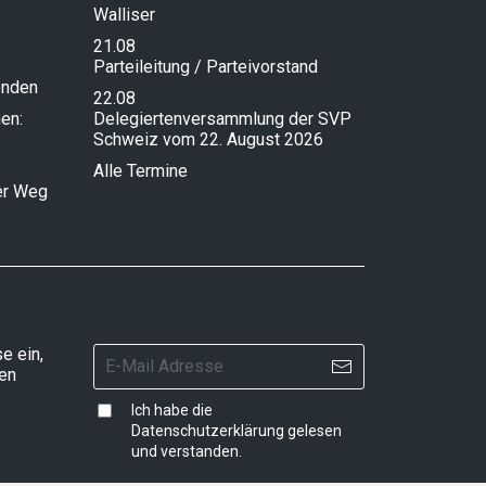
Walliser
21.08
Parteileitung / Parteivorstand
enden
22.08
en:
Delegiertenversammlung der SVP
Schweiz vom 22. August 2026
Alle Termine
ser Weg
e ein,
ten
Ich habe die
Datenschutzerklärung
gelesen
und verstanden.