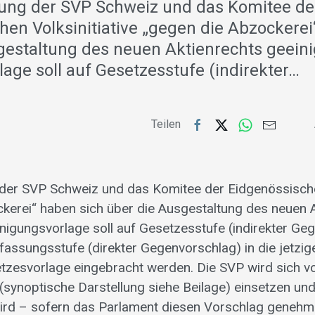
itung der SVP Schweiz und das Komitee de
hen Volksinitiative „gegen die Abzockerei
gestaltung des neuen Aktienrechts geeini
age soll auf Gesetzesstufe (indirekter…
Teilen
g der SVP Schweiz und das Komitee der Eidgenössischen
kerei“ haben sich über die Ausgestaltung des neuen 
Einigungsvorlage soll auf Gesetzesstufe (indirekter Ge
rfassungsstufe (direkter Gegenvorschlag) in die jetzig
tzesvorlage eingebracht werden. Die SVP wird sich vol
(synoptische Darstellung siehe Beilage) einsetzen un
wird – sofern das Parlament diesen Vorschlag genehmigt