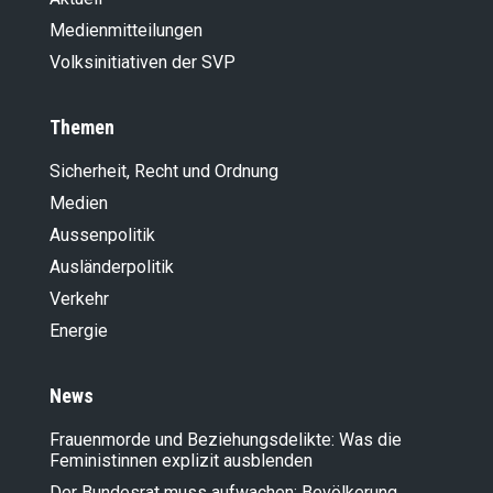
Medienmitteilungen
Volksinitiativen der SVP
Themen
Sicherheit, Recht und Ordnung
Medien
Aussenpolitik
Ausländer­politik
Verkehr
Energie
News
Frauenmorde und Beziehungsdelikte: Was die
Feministinnen explizit ausblenden
Der Bundesrat muss aufwachen: Bevölkerung