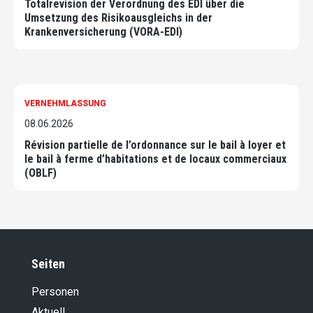
Totalrevision der Verordnung des EDI über die
Umsetzung des Risikoausgleichs in der
Krankenversicherung (VORA-EDI)
VERNEHMLASSUNG
08.06.2026
Révision partielle de l’ordonnance sur le bail à loyer et
le bail à ferme d’habitations et de locaux commerciaux
(OBLF)
Seiten
Personen
Aktuell