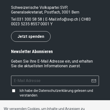
Schweizerische Volkspartei SVP,
Generalsekretariat, Postfach, 3001 Bern
Tel.
031 300 58 58
| E-Mail:
info@svp.ch
| CH83
0023 5235 8557 0001 Y
Jetzt spenden
Newsletter Abonnieren
Geben Sie Ihre E-Mail Adresse ein, und erhalten
Sie die aktuellsten Informationen zuerst.
Ich habe die
Datenschutzerklärung
gelesen und
verstanden.
Wir verwenden Cookies, um Inhalte und Anzeigen zu