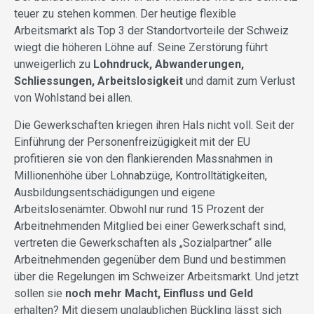
teuer zu stehen kommen. Der heutige flexible
Arbeitsmarkt als Top 3 der Standortvorteile der Schweiz
wiegt die höheren Löhne auf. Seine Zerstörung führt
unweigerlich zu
Lohndruck, Abwanderungen,
Schliessungen, Arbeitslosigkeit
und damit zum Verlust
von Wohlstand bei allen.
Die Gewerkschaften kriegen ihren Hals nicht voll. Seit der
Einführung der Personenfreizügigkeit mit der EU
profitieren sie von den flankierenden Massnahmen in
Millionenhöhe über Lohnabzüge, Kontrolltätigkeiten,
Ausbildungsentschädigungen und eigene
Arbeitslosenämter. Obwohl nur rund 15 Prozent der
Arbeitnehmenden Mitglied bei einer Gewerkschaft sind,
vertreten die Gewerkschaften als „Sozialpartner“ alle
Arbeitnehmenden gegenüber dem Bund und bestimmen
über die Regelungen im Schweizer Arbeitsmarkt. Und jetzt
sollen sie
noch mehr Macht, Einfluss und Geld
erhalten? Mit diesem unglaublichen Bückling lässt sich