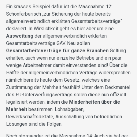
Ein krasses Beispiel dafür ist die Massnahme 12:
Schönfärberisch „zur Sicherung der heute bereits
allgemeinverbindlich erklärten Gesamtarbeitsverträge“
deklariert. In Wirklichkeit geht es hier aber um eine
Ausweitung
der allgemeinverbindlich erklärten
Gesamtarbeitsverträge GAV. Neu sollen
Gesamtarbeitsverträge für ganze Branchen
Geltung
erhalten, auch wenn nur einzelne Betriebe und ein paar
wenige Arbeitnehmer damit einverstanden sind! Über die
Hälfte der allgemeinverbindlichen Verträge widersprechen
nämlich bereits heute dem Gesetz, welches eine
Zustimmung der Mehrheit festhält! Unter dem Deckmantel
des EU-Unterwerfungsvertrags sollen diese nun offiziell
legalisiert werden, indem die
Minderheiten über die
Mehrheit
bestimmen. Lohnabgaben,
Gewerkschaftsdiktate, Ausschaltung von betrieblichen
Lösungen sind die Folgen.
Noch stossender ist die Massnahme 14: Auch sie hat gar