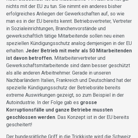
nichts mit der EU zu tun. Sie nimmt ein anderes bisher
erfolgreiches Anliegen der Gewerkschaften auf, so wie
man es in der EU bereits kennt. Betriebsvertreter, Vertreter
in Sozialeinrichtungen, Branchenvorstände und
gewerkschaftlich tätige Mitarbeitende sollen neu einen
speziellen Kündigungsschutz analog demjenigen in der EU
erhalten.
Jeder Betrieb mit mehr als 50 Mitarbeitenden
ist davon betroffen.
Mitarbeitervertreter und
Gewerkschaftsmitarbeitende sind dann besser geschützt
als alle anderen Arbeitnehmer. Gerade in unseren
Nachbarländern Italien, Frankreich und Deutschland hat der
spezielle Kündigungsschutz der Betriebsräte bereits
extreme Auswirkungen gezeigt, so zum Beispiel in der
Autoindustrie. In der Folge gab es
grosse
Korruptionsfälle und ganze Betriebe mussten
geschlossen werden
. Das Konzept ist in der EU bereits
gescheitert!
Der bundesrätliche Griff in die Trickkiste wird die Schweiz