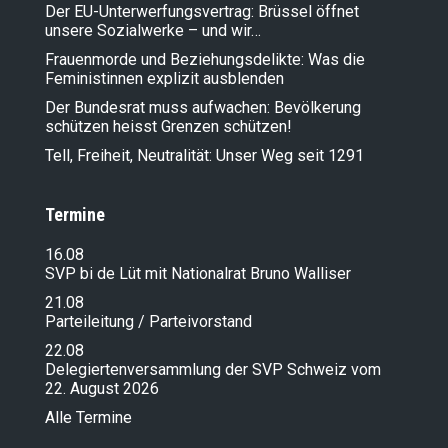
Der EU-Unterwerfungsvertrag: Brüssel öffnet
unsere Sozialwerke – und wir…
Frauenmorde und Beziehungsdelikte: Was die
Feministinnen explizit ausblenden
Der Bundesrat muss aufwachen: Bevölkerung
schützen heisst Grenzen schützen!
Tell, Freiheit, Neutralität: Unser Weg seit 1291
Termine
16.08
SVP bi de Lüt mit Nationalrat Bruno Walliser
21.08
Parteileitung / Parteivorstand
22.08
Delegiertenversammlung der SVP Schweiz vom
22. August 2026
Alle Termine