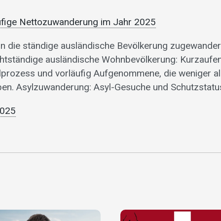
äufige Nettozuwanderung im Jahr 2025
in die ständige ausländische Bevölkerung zugewande
ichtständige ausländische Wohnbevölkerung: Kurzaufen
lprozess und vorläufig Aufgenommene, die weniger al
ben. Asylzuwanderung: Asyl-Gesuche und Schutzstatu
2025