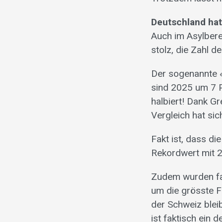
Deutschland hat
Auch im Asylbere
stolz, die Zahl d
Der sogenannte «
sind 2025 um 7 
halbiert! Dank G
Vergleich hat si
Fakt ist, dass d
Rekordwert mit 
Zudem wurden fas
um die grösste F
der Schweiz blei
ist faktisch ein d