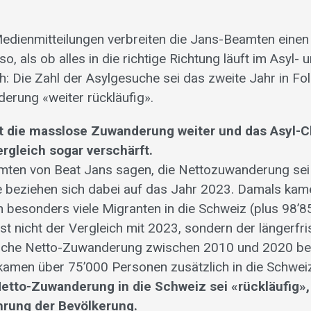
Medienmitteilungen verbreiten die Jans-Beamten einen 
so, als ob alles in die richtige Richtung läuft im Asyl- 
h: Die Zahl der Asylgesuche sei das zweite Jahr in F
erung «weiter rückläufig».
t die masslose Zuwanderung weiter und das Asyl-C
rgleich sogar verschärft.
mten von Beat Jans sagen, die Nettozuwanderung sei
ie beziehen sich dabei auf das Jahr 2023. Damals ka
besonders viele Migranten in die Schweiz (plus 98’8
st nicht der Vergleich mit 2023, sondern der längerfri
tliche Netto-Zuwanderung zwischen 2010 und 2020 be
amen über 75’000 Personen zusätzlich in die Schwei
Netto-Zuwanderung in die Schweiz sei «rückläufig»,
hrung der Bevölkerung.