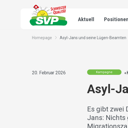
Aktuell
Positione
Homepage
Asyl-Jans und seine Lügen-Beamten
20. Februar 2026
«
Kampagne
Asyl-J
Es gibt zwei
Jans: Nichts
Migrationsza