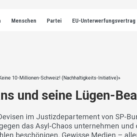
n
Menschen
Partei
EU-Unterwerfungsvertrag
Keine 10-Millionen-Schweiz! (Nachhaltigkeits-Initiative)»
ans und seine Lügen-Be
 Devisen im Justizdepartement von SP-Bu
 gegen das Asyl-Chaos unternehmen und 
hlen beschönigen. Gewisse Medien – alle