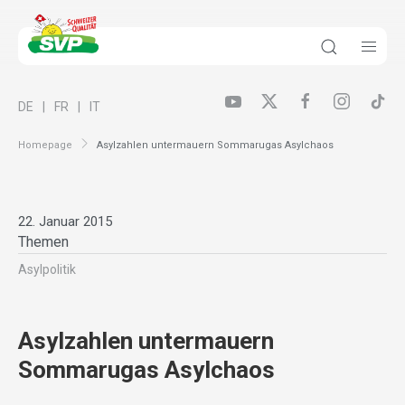
DE
FR
IT
Homepage
Asylzahlen untermauern Sommarugas Asylchaos
22. Januar 2015
Themen
Asylpolitik
Asylzahlen untermauern
Sommarugas Asylchaos