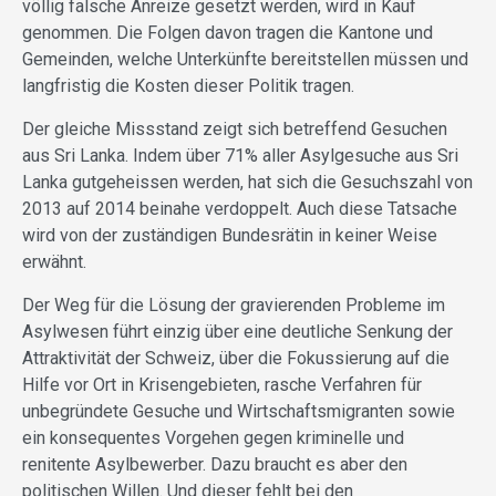
völlig falsche Anreize gesetzt werden, wird in Kauf
genommen. Die Folgen davon tragen die Kantone und
Gemeinden, welche Unterkünfte bereitstellen müssen und
langfristig die Kosten dieser Politik tragen.
Der gleiche Missstand zeigt sich betreffend Gesuchen
aus Sri Lanka. Indem über 71% aller Asylgesuche aus Sri
Lanka gutgeheissen werden, hat sich die Gesuchszahl von
2013 auf 2014 beinahe verdoppelt. Auch diese Tatsache
wird von der zuständigen Bundesrätin in keiner Weise
erwähnt.
Der Weg für die Lösung der gravierenden Probleme im
Asylwesen führt einzig über eine deutliche Senkung der
Attraktivität der Schweiz, über die Fokussierung auf die
Hilfe vor Ort in Krisengebieten, rasche Verfahren für
unbegründete Gesuche und Wirtschaftsmigranten sowie
ein konsequentes Vorgehen gegen kriminelle und
renitente Asylbewerber. Dazu braucht es aber den
politischen Willen. Und dieser fehlt bei den