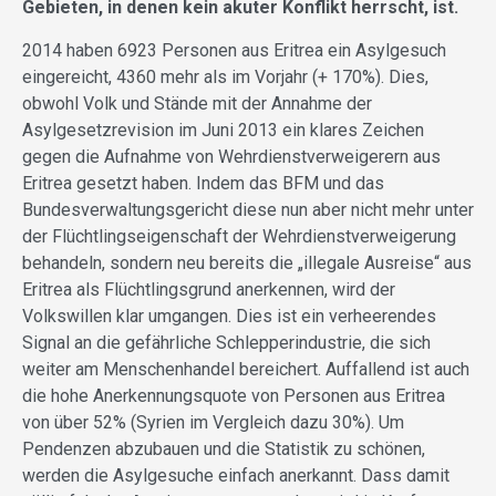
Gebieten, in denen kein akuter Konflikt herrscht, ist.
2014 haben 6923 Personen aus Eritrea ein Asylgesuch
eingereicht, 4360 mehr als im Vorjahr (+ 170%). Dies,
obwohl Volk und Stände mit der Annahme der
Asylgesetzrevision im Juni 2013 ein klares Zeichen
gegen die Aufnahme von Wehrdienstverweigerern aus
Eritrea gesetzt haben. Indem das BFM und das
Bundesverwaltungsgericht diese nun aber nicht mehr unter
der Flüchtlingseigenschaft der Wehrdienstverweigerung
behandeln, sondern neu bereits die „illegale Ausreise“ aus
Eritrea als Flüchtlingsgrund anerkennen, wird der
Volkswillen klar umgangen. Dies ist ein verheerendes
Signal an die gefährliche Schlepperindustrie, die sich
weiter am Menschenhandel bereichert. Auffallend ist auch
die hohe Anerkennungsquote von Personen aus Eritrea
von über 52% (Syrien im Vergleich dazu 30%). Um
Pendenzen abzubauen und die Statistik zu schönen,
werden die Asylgesuche einfach anerkannt. Dass damit