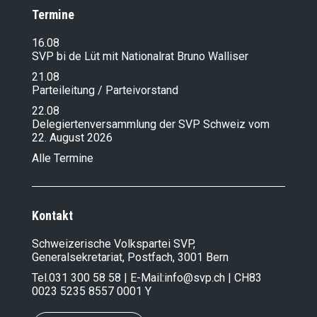
Termine
16.08
SVP bi de Lüt mit Nationalrat Bruno Walliser
21.08
Parteileitung / Parteivorstand
22.08
Delegiertenversammlung der SVP Schweiz vom
22. August 2026
Alle Termine
Kontakt
Schweizerische Volkspartei SVP,
Generalsekretariat, Postfach, 3001 Bern
Tel.
031 300 58 58
| E-Mail:
info@svp.ch
| CH83
0023 5235 8557 0001 Y