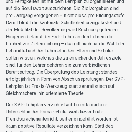
und Fertigkeiten ist mit dem Lehrplan zu organisieren und
auf die Berufswelt auszurichten. Die Zielvorgaben sind
pro Jahrgang vorgegeben – nicht bloss pro Bildungsstufe.
Damit bleibt die kantonale Schulhoheit unangetastet und
der Mobilität der Bevölkerung wird Rechnung getragen.
Hingegen belässt der SVP-Lehrplan den Lehrern die
Freiheit zur Zielerreichung – das gilt auch für die Wahl der
Lehrmittel und der Lehrmethoden. Eltern und Schüler
sollen wissen, welches die zu erreichenden Jahresziele
sind, für den Lehrer gehören sie zum verbindlichen
Berufsauftrag. Die Überprüfung des Leistungsstandes
erfolgt jährlich in Form von Abschlussprüfungen. Der SVP-
Lehrplan ist Praxis-Werkzeug statt zentralistisch auf
Gleichmacherei hin orientierte Theorie.
Der SVP-Lehrplan verzichtet auf Fremdsprachen-
Unterricht in der Primarschule, weil dieser Früh-
Fremdsprachenunterricht, seit er eingeführt worden ist,
kaum positive Resultate verzeichnen kann. Statt des