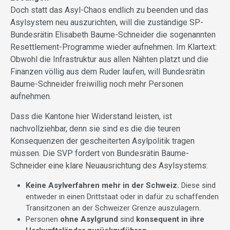
Doch statt das Asyl-Chaos endlich zu beenden und das
Asylsystem neu auszurichten, will die zuständige SP-
Bundesrätin Elisabeth Baume-Schneider die sogenannten
Resettlement-Programme wieder aufnehmen. Im Klartext:
Obwohl die Infrastruktur aus allen Nähten platzt und die
Finanzen völlig aus dem Ruder laufen, will Bundesrätin
Baume-Schneider freiwillig noch mehr Personen
aufnehmen.
Dass die Kantone hier Widerstand leisten, ist
nachvollziehbar, denn sie sind es die die teuren
Konsequenzen der gescheiterten Asylpolitik tragen
müssen. Die SVP fordert von Bundesrätin Baume-
Schneider eine klare Neuausrichtung des Asylsystems:
Keine Asylverfahren mehr in der Schweiz.
Diese sind
entweder in einen Drittstaat oder in dafür zu schaffenden
Transitzonen an der Schweizer Grenze auszulagern.
Personen
ohne Asylgrund
sind
konsequent in ihre