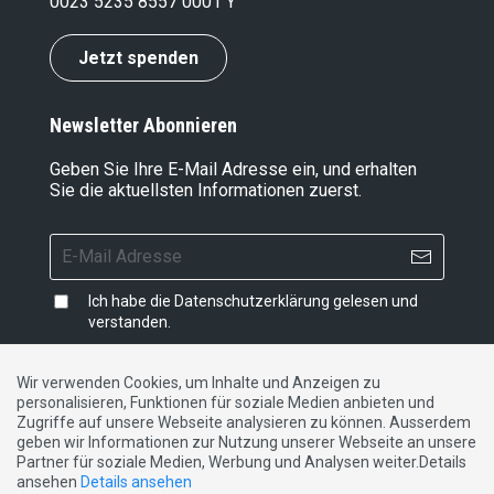
0023 5235 8557 0001 Y
Jetzt spenden
Newsletter Abonnieren
Geben Sie Ihre E-Mail Adresse ein, und erhalten
Sie die aktuellsten Informationen zuerst.
Ich habe die
Datenschutzerklärung
gelesen und
verstanden.
Wir verwenden Cookies, um Inhalte und Anzeigen zu
personalisieren, Funktionen für soziale Medien anbieten und
Impressum
|
Datenschutzerklärung
|
Kontakt
Zugriffe auf unsere Webseite analysieren zu können. Ausserdem
geben wir Informationen zur Nutzung unserer Webseite an unsere
Partner für soziale Medien, Werbung und Analysen weiter.Details
DE
FR
IT
ansehen
Details ansehen