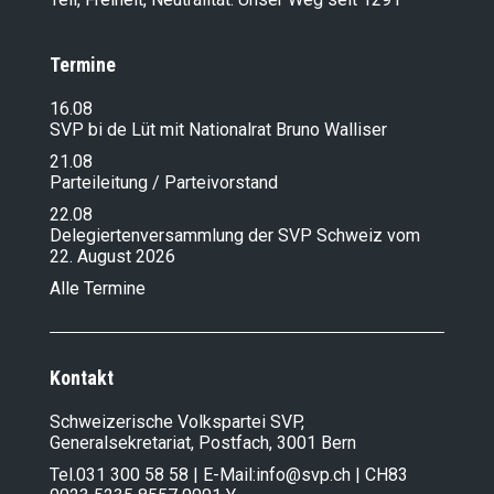
Termine
16.08
SVP bi de Lüt mit Nationalrat Bruno Walliser
21.08
Parteileitung / Parteivorstand
22.08
Delegiertenversammlung der SVP Schweiz vom
22. August 2026
Alle Termine
Kontakt
Schweizerische Volkspartei SVP,
Generalsekretariat, Postfach, 3001 Bern
Tel.
031 300 58 58
| E-Mail:
info@svp.ch
| CH83