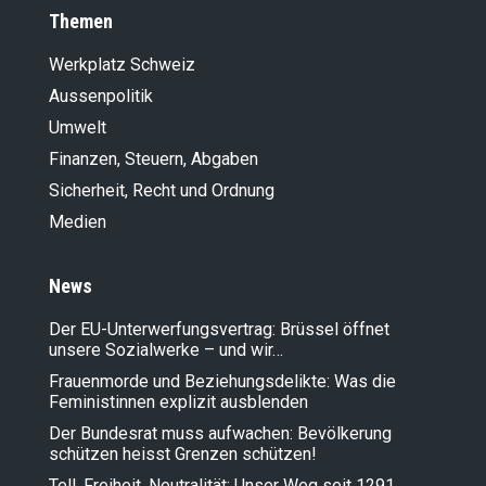
Themen
Werkplatz Schweiz
Aussenpolitik
Umwelt
Finanzen, Steuern, Abgaben
Sicherheit, Recht und Ordnung
Medien
News
Der EU-Unterwerfungsvertrag: Brüssel öffnet
unsere Sozialwerke – und wir…
Frauenmorde und Beziehungsdelikte: Was die
Feministinnen explizit ausblenden
Der Bundesrat muss aufwachen: Bevölkerung
schützen heisst Grenzen schützen!
Tell, Freiheit, Neutralität: Unser Weg seit 1291