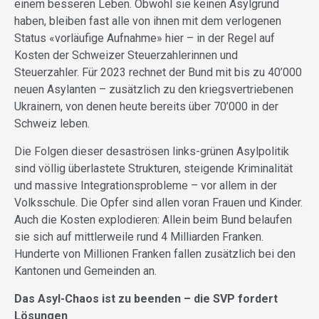
einem besseren Leben. Obwohl sie keinen Asylgrund
haben, bleiben fast alle von ihnen mit dem verlogenen
Status «vorläufige Aufnahme» hier – in der Regel auf
Kosten der Schweizer Steuerzahlerinnen und
Steuerzahler. Für 2023 rechnet der Bund mit bis zu 40’000
neuen Asylanten – zusätzlich zu den kriegsvertriebenen
Ukrainern, von denen heute bereits über 70’000 in der
Schweiz leben.
Die Folgen dieser desaströsen links-grünen Asylpolitik
sind völlig überlastete Strukturen, steigende Kriminalität
und massive Integrationsprobleme – vor allem in der
Volksschule. Die Opfer sind allen voran Frauen und Kinder.
Auch die Kosten explodieren: Allein beim Bund belaufen
sie sich auf mittlerweile rund 4 Milliarden Franken.
Hunderte von Millionen Franken fallen zusätzlich bei den
Kantonen und Gemeinden an.
Das Asyl-Chaos ist zu beenden – die SVP fordert
Lösungen