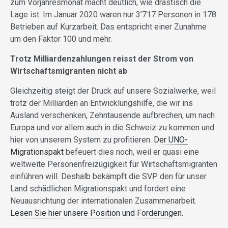
zum Vorjahresmonat macht deutlich, wie drastisch die
Lage ist: Im Januar 2020 waren nur 3’717 Personen in 178
Betrieben auf Kurzarbeit. Das entspricht einer Zunahme
um den Faktor 100 und mehr.
Trotz Milliardenzahlungen reisst der Strom von
Wirtschaftsmigranten nicht ab
Gleichzeitig steigt der Druck auf unsere Sozialwerke, weil
trotz der Milliarden an Entwicklungshilfe, die wir ins
Ausland verschenken, Zehntausende aufbrechen, um nach
Europa und vor allem auch in die Schweiz zu kommen und
hier von unserem System zu profitieren.
Der UNO-
Migrationspakt
befeuert dies noch, weil er quasi eine
weltweite Personenfreizügigkeit für Wirtschaftsmigranten
einführen will. Deshalb bekämpft die SVP den für unser
Land schädlichen Migrationspakt und fordert eine
Neuausrichtung der internationalen Zusammenarbeit.
Lesen Sie hier unsere Position und Forderungen.