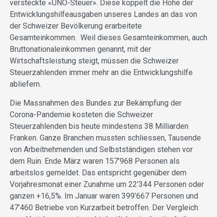
versteckte «UNO-Steuer». Diese koppelt die Höhe der
Entwicklungshilfeausgaben unseres Landes an das von
der Schweizer Bevölkerung erarbeitete
Gesamteinkommen. Weil dieses Gesamteinkommen, auch
Bruttonationaleinkommen genannt, mit der
Wirtschaftsleistung steigt, müssen die Schweizer
Steuerzahlenden immer mehr an die Entwicklungshilfe
abliefern.
Die Massnahmen des Bundes zur Bekämpfung der
Corona-Pandemie kosteten die Schweizer
Steuerzahlenden bis heute mindestens 38 Milliarden
Franken. Ganze Branchen mussten schliessen, Tausende
von Arbeitnehmenden und Selbstständigen stehen vor
dem Ruin. Ende März waren 157’968 Personen als
arbeitslos gemeldet. Das entspricht gegenüber dem
Vorjahresmonat einer Zunahme um 22’344 Personen oder
ganzen +16,5%. Im Januar waren 399’667 Personen und
47’460 Betriebe von Kurzarbeit betroffen. Der Vergleich