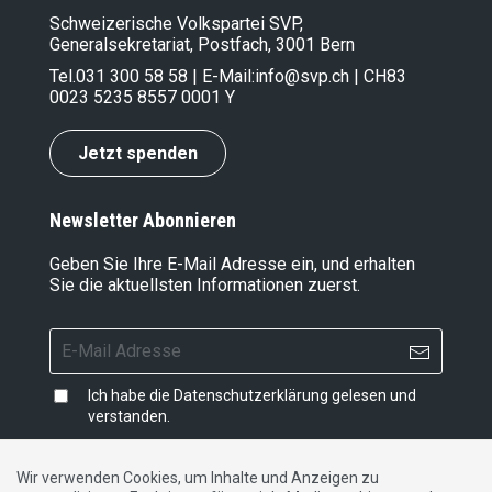
Schweizerische Volkspartei SVP,
Generalsekretariat, Postfach, 3001 Bern
Tel.
031 300 58 58
| E-Mail:
info@svp.ch
| CH83
0023 5235 8557 0001 Y
Jetzt spenden
Newsletter Abonnieren
Geben Sie Ihre E-Mail Adresse ein, und erhalten
Sie die aktuellsten Informationen zuerst.
Ich habe die
Datenschutzerklärung
gelesen und
verstanden.
Wir verwenden Cookies, um Inhalte und Anzeigen zu