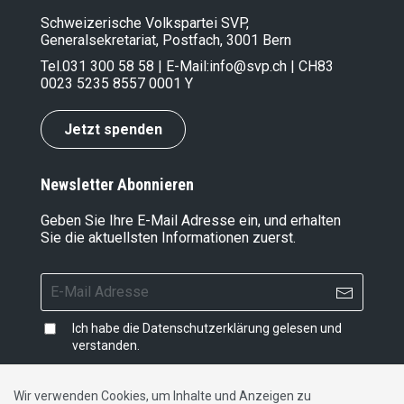
Schweizerische Volkspartei SVP,
Generalsekretariat, Postfach, 3001 Bern
Tel.
031 300 58 58
| E-Mail:
info@svp.ch
| CH83
0023 5235 8557 0001 Y
Jetzt spenden
Newsletter Abonnieren
Geben Sie Ihre E-Mail Adresse ein, und erhalten
Sie die aktuellsten Informationen zuerst.
Ich habe die
Datenschutzerklärung
gelesen und
verstanden.
Wir verwenden Cookies, um Inhalte und Anzeigen zu