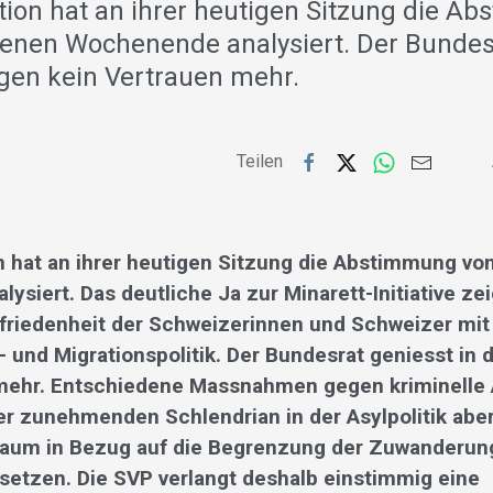
tion hat an ihrer heutigen Sitzung die A
nen Wochenende analysiert. Der Bundes
agen kein Vertrauen mehr.
Teilen
n hat an ihrer heutigen Sitzung die Abstimmung v
ysiert. Das deutliche Ja zur Minarett-Initiative ze
friedenheit der Schweizerinnen und Schweizer mit 
- und Migrationspolitik. Der Bundesrat geniesst in
mehr. Entschiedene Massnahmen gegen kriminelle 
r zunehmenden Schlendrian in der Asylpolitik abe
raum in Bezug auf die Begrenzung der Zuwanderun
etzen. Die SVP verlangt deshalb einstimmig eine