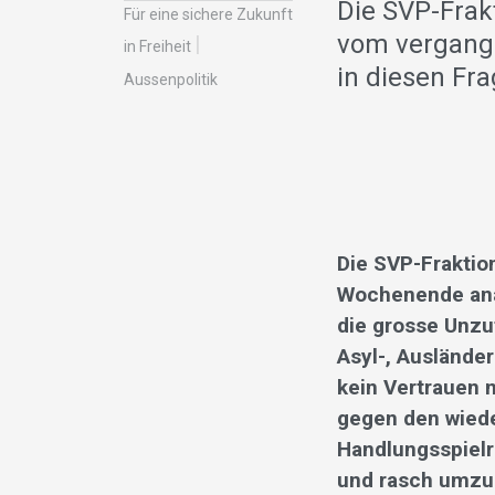
Die SVP-Frak
Für eine sichere Zukunft
vom vergange
in Freiheit
in diesen Fr
Aussenpolitik
Die SVP-Fraktio
Wochenende anal
die grosse Unzu
Asyl-, Ausländer
kein Vertrauen 
gegen den wiede
Handlungsspiel
und rasch umzus