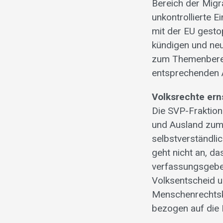
Bereich der Migr
unkontrollierte 
mit der EU gesto
kündigen und neu
zum Themenbereic
entsprechenden A
Volksrechte er
Die SVP-Fraktion 
und Ausland zum 
selbstverständli
geht nicht an, d
verfassungsgeben
Volksentscheid u
Menschenrechtsk
bezogen auf die 