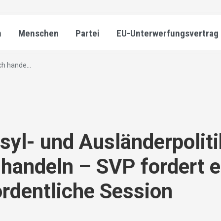
n
Menschen
Partei
EU-Unterwerfungsvertrag
ch hande...
Asyl- und Ausländerpoliti
 handeln – SVP fordert e
rdentliche Session