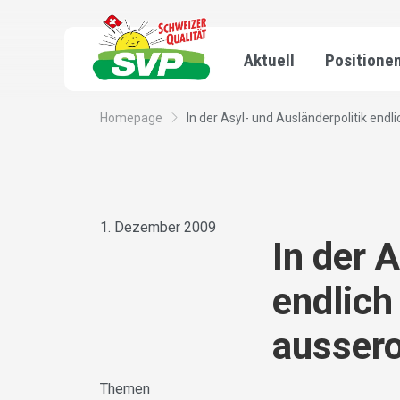
Aktuell
Positione
Homepage
In der Asyl- und Ausländerpolitik endli
1. Dezember 2009
In der 
endlich
aussero
Themen