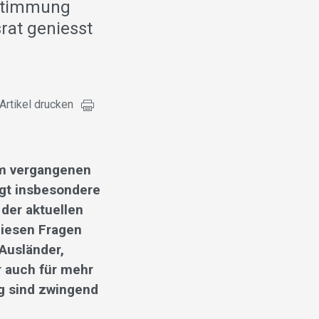
bstimmung
rat geniesst
Artikel drucken
om vergangenen
igt insbesondere
der aktuellen
 diesen Fragen
Ausländer,
r auch für mehr
g sind zwingend