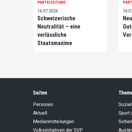
PARTEIZEITUNG
PART
16.07.2026
16.0
Schweizerische
Neu
Neutralität – eine
Gut
verlässliche
Ver
Staatsmaxime
Seiten
Them
Personen
Sozia
Aktuell
Sport 
Medienmitteilungen
Sicher
Volksinitiativen der SVP
Auslän