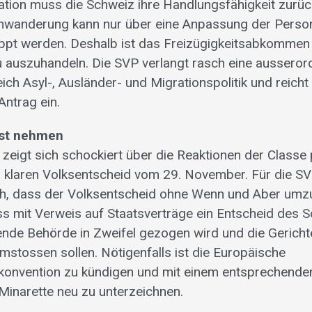
ation muss die Schweiz ihre Handlungsfähigkeit zurü
Einwanderung kann nur über eine Anpassung der Person
ppt werden. Deshalb ist das Freizügigkeitsabkommen 
 auszuhandeln. Die SVP verlangt rasch eine ausseror
h Asyl-, Ausländer- und Migrationspolitik und reicht
ntrag ein.
nst nehmen
zeigt sich schockiert über die Reaktionen der Classe p
klaren Volksentscheid vom 29. November. Für die SVP
ch, dass der Volksentscheid ohne Wenn und Aber umzu
ass mit Verweis auf Staatsverträge ein Entscheid des 
de Behörde in Zweifel gezogen wird und die Gericht
mstossen sollen. Nötigenfalls ist die Europäische
onvention zu kündigen und mit einem entsprechende
Minarette neu zu unterzeichnen.