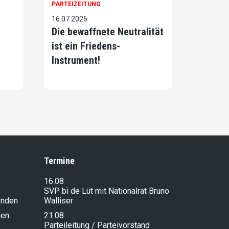
PARTEIZEITUNG
16.07.2026
Die bewaffnete Neutralität
ist ein Friedens-
Instrument!
Termine
16.08
SVP bi de Lüt mit Nationalrat Bruno
enden
Walliser
en:
21.08
Parteileitung / Parteivorstand