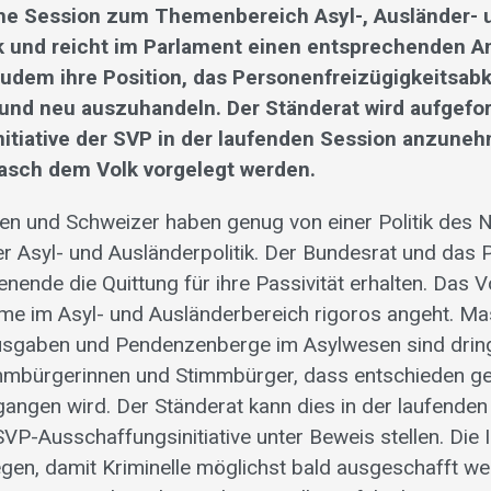
he Session zum Themenbereich Asyl-, Ausländer- 
ik und reicht im Parlament einen entsprechenden An
zudem ihre Position, das Personenfreizügigkeitsa
und neu auszuhandeln. Der Ständerat wird aufgefor
itiative der SVP in der laufenden Session anzuneh
 rasch dem Volk vorgelegt werden.
en und Schweizer haben genug von einer Politik des 
r Asyl- und Ausländerpolitik. Der Bundesrat und das
ende die Quittung für ihre Passivität erhalten. Das Vo
leme im Asyl- und Ausländerbereich rigoros angeht.
usgaben und Pendenzenberge im Asylwesen sind drin
mmbürgerinnen und Stimmbürger, dass entschieden ge
angen wird. Der Ständerat kann dies in der laufenden
P-Ausschaffungsinitiative unter Beweis stellen. Die Ini
gen, damit Kriminelle möglichst bald ausgeschafft w