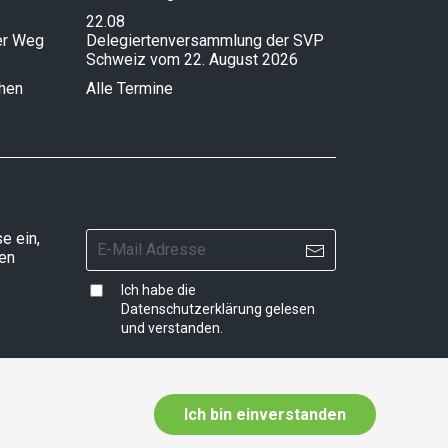
22.08
ser Weg
Delegiertenversammlung der SVP
Schweiz vom 22. August 2026
chen
Alle Termine
e ein,
ten
Ich habe die
Datenschutzerklärung
gelesen
und verstanden.
Ich bin einverstanden