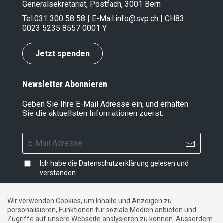
Generalsekretariat, Postfach, 3001 Bern
Tel.
031 300 58 58
| E-Mail:
info@svp.ch
| CH83
0023 5235 8557 0001 Y
Jetzt spenden
Newsletter Abonnieren
Geben Sie Ihre E-Mail Adresse ein, und erhalten
Sie die aktuellsten Informationen zuerst.
Ich habe die
Datenschutzerklärung
gelesen und
verstanden.
Wir verwenden Cookies, um Inhalte und Anzeigen zu
personalisieren, Funktionen für soziale Medien anbieten und
Impressum
|
Datenschutzerklärung
|
Kontakt
Zugriffe auf unsere Webseite analysieren zu können. Ausserdem