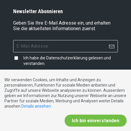
Newsletter Abonnieren
Geben Sie Ihre E-Mail Adresse ein, und erhalten
Sie die aktuellsten Informationen zuerst.
Ich habe die
Datenschutzerklärung
gelesen und
verstanden.
Wir verwenden Cookies, um Inhalte und Anzeigen zu
personalisieren, Funktionen für soziale Medien anbieten und
Impressum
|
Datenschutzerklärung
|
Kontakt
Zugriffe auf unsere Webseite analysieren zu können. Ausserdem
geben wir Informationen zur Nutzung unserer Webseite an unsere
Partner für soziale Medien, Werbung und Analysen weiter.Details
DE
FR
IT
ansehen
Details ansehen
Ich bin einverstanden