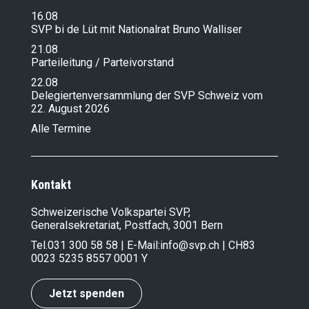
16.08
SVP bi de Lüt mit Nationalrat Bruno Walliser
21.08
Parteileitung / Parteivorstand
22.08
Delegiertenversammlung der SVP Schweiz vom
22. August 2026
Alle Termine
Kontakt
Schweizerische Volkspartei SVP,
Generalsekretariat, Postfach, 3001 Bern
Tel.
031 300 58 58
| E-Mail:
info@svp.ch
| CH83
0023 5235 8557 0001 Y
Jetzt spenden