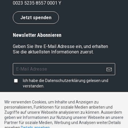
0023 5235 8557 0001 Y
Jetzt spenden
Newsletter Abonnieren
Geben Sie Ihre E-Mail Adresse ein, und erhalten
Sie die aktuellsten Informationen zuerst.
Ich habe die
Datenschutzerklärung
gelesen und
verstanden.
Wir verwenden Cookies, um Inhalte und Anzeigen zu
personalisieren, Funktionen für soziale Medien anbieten und
Impressum
|
Datenschutzerklärung
|
Kontakt
Zugriffe auf unsere Webseite analysieren zu können. Ausserdem
geben wir Informationen zur Nutzung unserer Webseite an unsere
Partner für soziale Medien, Werbung und Analysen weiter.Details
DE
FR
IT
ansehen
Details ansehen