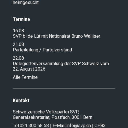
heimgesucht
Termine
16.08
SVP bi de Lüt mit Nationalrat Bruno Walliser
21.08
Parteileitung / Parteivorstand
22.08
Delegiertenversammlung der SVP Schweiz vom
22. August 2026
Alle Termine
Kontakt
Schweizerische Volkspartei SVP,
Generalsekretariat, Postfach, 3001 Bern
Tel.
031 300 58 58
| E-Mail:
info@svp.ch
| CH83