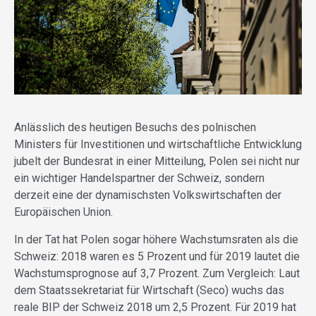
Anlässlich des heutigen Besuchs des polnischen
Ministers für Investitionen und wirtschaftliche Entwicklung
jubelt der Bundesrat in einer Mitteilung, Polen sei nicht nur
ein wichtiger Handelspartner der Schweiz, sondern
derzeit eine der dynamischsten Volkswirtschaften der
Europäischen Union.
In der Tat hat Polen sogar höhere Wachstumsraten als die
Schweiz: 2018 waren es 5 Prozent und für 2019 lautet die
Wachstumsprognose auf 3,7 Prozent. Zum Vergleich: Laut
dem Staatssekretariat für Wirtschaft (Seco) wuchs das
reale BIP der Schweiz 2018 um 2,5 Prozent. Für 2019 hat