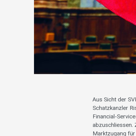
Aus Sicht der SVP
Schatzkanzler Ri
Financial-Servi
abzuschliessen.
Marktzugang für 