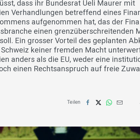
üsst, dass ihr Bundesrat Ueli Maurer mit
ien Verhandlungen betreffend eines Finan
kommens aufgenommen hat, das der Fina
gsbranche einen grenzüberschreitenden 
soll. Ein grosser Vorteil des geplanten A
e Schweiz keiner fremden Macht unterwer
en anders als die EU, weder eine instituti
och einen Rechtsanspruch auf freie Zuw
Teilen