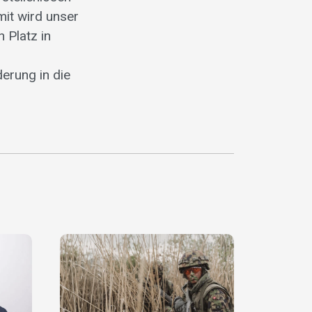
mit wird unser
n Platz in
erung in die