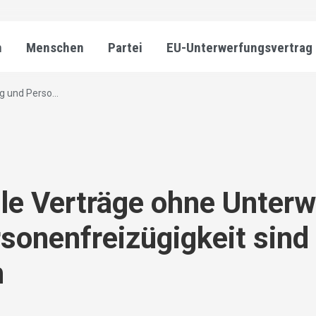
n
Menschen
Partei
EU-Unterwerfungsvertrag
 und Perso...
ale Verträge ohne Unter
sonenfreizügigkeit sind
h