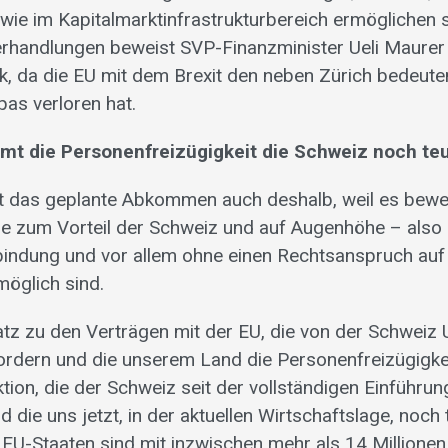
e im Kapitalmarktinfrastrukturbereich ermöglichen so
rhandlungen beweist SVP-Finanzminister Ueli Maurer
ck, da die EU mit dem Brexit den neben Zürich bedeut
pas verloren hat.
mmt die Personenfreizügigkeit die Schweiz noch te
t das geplante Abkommen auch deshalb, weil es bewei
äge zum Vorteil der Schweiz und auf Augenhöhe – also
Anbindung und vor allem ohne einen Rechtsanspruch auf 
öglich sind.
z zu den Verträgen mit der EU, die von der Schweiz
ordern und die unserem Land die Personenfreizügigke
ktion, die der Schweiz seit der vollständigen Einführ
 die uns jetzt, in der aktuellen Wirtschaftslage, noch
EU-Staaten sind mit inzwischen mehr als 14 Millionen 