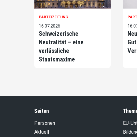
PARTEIZEITUNG
PART
16.07.2026
16.0
Schweizerische
Neu
Neutralität – eine
Gut
verlässliche
Ver
Staatsmaxime
Seiten
Them
Personen
EU-Un
Aktuell
Bildun