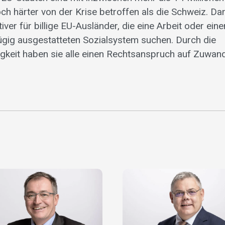
ch härter von der Krise betroffen als die Schweiz. Da
iver für billige EU-Ausländer, die eine Arbeit oder eine
gig ausgestatteten Sozialsystem suchen. Durch die
gkeit haben sie alle einen Rechtsanspruch auf Zuwand