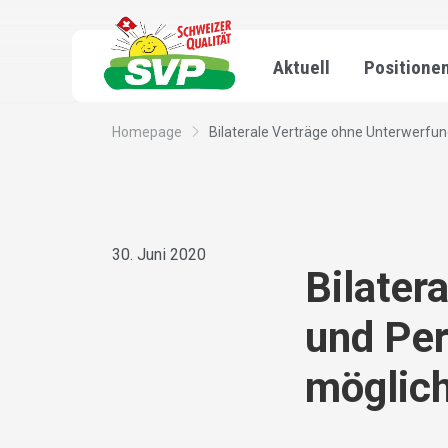
Aktuell
Positione
Homepage
Bilaterale Verträge ohne Unterwerfung
30. Juni 2020
Bilater
und Per
möglic