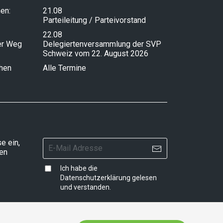
en:
21.08
Parteileitung / Parteivorstand
22.08
ser Weg
Delegiertenversammlung der SVP
Schweiz vom 22. August 2026
chen
Alle Termine
e ein,
ten
Ich habe die
Datenschutzerklärung
gelesen
und verstanden.