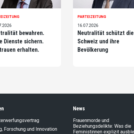
EIZEITUNG
PARTEIZEITUNG
7.2026
16.07.2026
tralität bewahren.
Neutralität schützt die
e Dienste sichern.
Schweiz und ihre
trauen erhalten.
Bevölkerung
en
News
terwerfungsvertrag
Frauenmorde und
Beziehungsdelikte: Was die
g, Forschung und Innovation
Feministinnen explizit ausbl