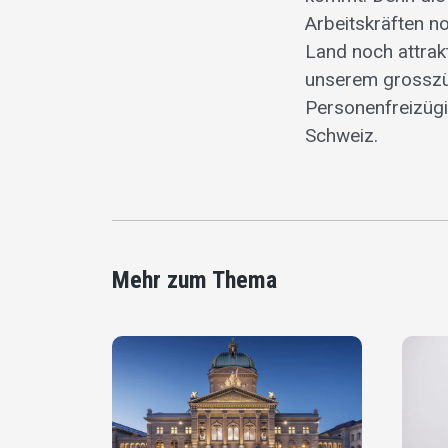
Arbeitskräften no
Land noch attrakt
unserem grosszü
Personenfreizügi
Schweiz.
Mehr zum Thema