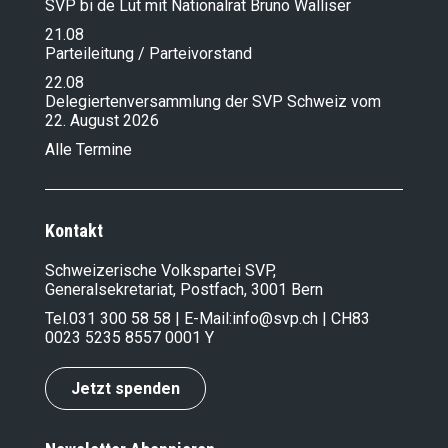
SVP bi de Lüt mit Nationalrat Bruno Walliser
21.08
Parteileitung / Parteivorstand
22.08
Delegiertenversammlung der SVP Schweiz vom
22. August 2026
Alle Termine
Kontakt
Schweizerische Volkspartei SVP,
Generalsekretariat, Postfach, 3001 Bern
Tel.
031 300 58 58
| E-Mail:
info@svp.ch
| CH83
0023 5235 8557 0001 Y
Jetzt spenden