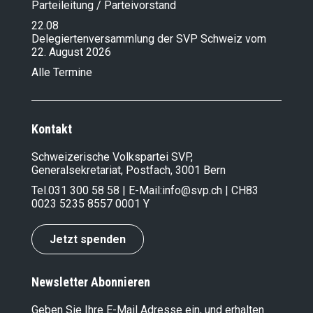
Parteileitung / Parteivorstand
22.08
Delegiertenversammlung der SVP Schweiz vom
22. August 2026
Alle Termine
Kontakt
Schweizerische Volkspartei SVP,
Generalsekretariat, Postfach, 3001 Bern
Tel.
031 300 58 58
| E-Mail:
info@svp.ch
| CH83
0023 5235 8557 0001 Y
Jetzt spenden
Newsletter Abonnieren
Geben Sie Ihre E-Mail Adresse ein, und erhalten