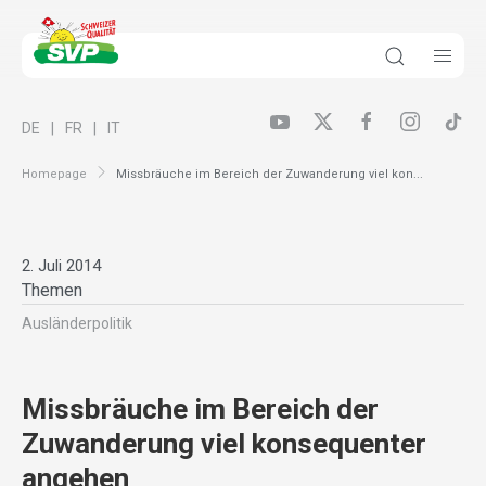
DE
FR
IT
Homepage
Missbräuche im Bereich der Zuwanderung viel kon...
2. Juli 2014
Themen
Ausländer­politik
Missbräuche im Bereich der
Zuwanderung viel konsequenter
angehen