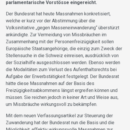
parlamentarische Vorstösse eingereicht.
Der Bundesrat hat heute Massnahmen konkretisiert,
welche er kurz vor der Abstimmung über die
Volksinitiative „gegen Masseneinwanderung“ überstürzt
ankündigte. Zur Vermeidung von Missbräuchen im
Zusammenhang mit der Personenfreizügigkeit sollen
Europäische Staatsangehörige, die einzig zum Zweck der
Stellensuche in die Schweiz einreisen, ausdrücklich von
der Sozialhilfe ausgeschlossen werden. Ebenso werden
die Modalitäten zum Verlust des Aufenthaltsrechts bei
Aufgabe der Erwerbstätigkeit festgelegt. Der Bundesrat
hätte diese Massnahmen auf der Basis des
Freizügigkeitsabkommens längst ergreifen können und
müssen. Sie reichen jedoch in keiner Art und Weise aus,
um Missbräuche wirkungsvoll zu bekämpfen.
Mit dem neuen Verfassungsartikel zur Steuerung der
Zuwanderung hat der Bundesrat nun die Basis und die
Möglichkeit, effektiv wirkungsvolle Massnahmen zur