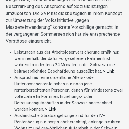
Beschränkung des Anspruchs auf Sozialleistungen
umzusetzen. Die SVP hat diesbezüglich in ihrem Konzept
zur Umsetzung der Volksinitiative „gegen
Masseneinwanderung“ konkrete Vorschläge gemacht. In
der vergangenen Sommersession hat sie entsprechende
Vorstösse eingereicht:
Leistungen aus der Arbeitslosenversicherung erhält nur,
wer innerhalb der dafür vorgesehenen Rahmenfrist
während mindestens 24 Monaten in der Schweiz eine
beitragspflichtige Beschäftigung ausgeübt hat.
> Link
Anspruch auf eine ordentliche Alters- oder
Hinterlassenenrente haben nur noch jene
rentenberechtigten Personen, denen für mindestens zwei
volle Jahre Einkommen, Erziehungs- oder
Betreuungsgutschriften in der Schweiz angerechnet
werden können.
> Link
Ausländische Staatsangehörige sind für den IV-
Rentenbezug nur anspruchsberechtigt, solange sie ihren
Wohnsitz und gewöhnlichen Aufenthalt in der Schweiz