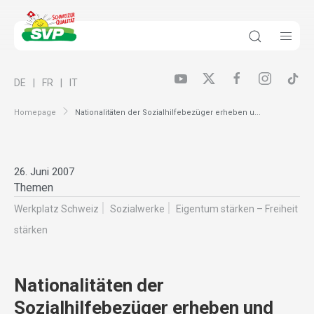
DE
FR
IT
Homepage
Nationalitäten der Sozialhilfebezüger erheben u...
26. Juni 2007
Themen
Werkplatz Schweiz
Sozialwerke
Eigentum stärken – Freiheit
stärken
Nationalitäten der
Sozialhilfebezüger erheben und