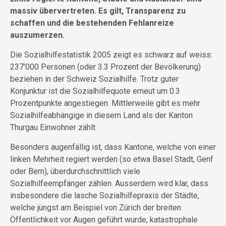
massiv übervertreten. Es gilt, Transparenz zu
schaffen und die bestehenden Fehlanreize
auszumerzen.
Die Sozialhilfestatistik 2005 zeigt es schwarz auf weiss:
237’000 Personen (oder 3.3 Prozent der Bevölkerung)
beziehen in der Schweiz Sozialhilfe. Trotz guter
Konjunktur ist die Sozialhilfequote erneut um 0.3
Prozentpunkte angestiegen. Mittlerweile gibt es mehr
Sozialhilfeabhängige in diesem Land als der Kanton
Thurgau Einwohner zählt.
Besonders augenfällig ist, dass Kantone, welche von einer
linken Mehrheit regiert werden (so etwa Basel Stadt, Genf
oder Bern), überdurchschnittlich viele
Sozialhilfeempfänger zählen. Ausserdem wird klar, dass
insbesondere die lasche Sozialhilfepraxis der Städte,
welche jüngst am Beispiel von Zürich der breiten
Öffentlichkeit vor Augen geführt wurde, katastrophale