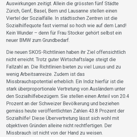
Auswirkungen zeitigt. Allein die grössten fünf Städte
Zürich, Genf, Basel, Bern und Lausanne stellen einen
Viertel der Sozialfälle. In städtischen Zentren ist die
Sozialhilfequote fast viermal so hoch wie auf dem Land!
Kein Wunder – denn für Frau Stocker gehört selbst ein
neuer BMW zum Grundbedarf.
Die neuen SKOS-Richtlinien haben ihr Ziel offensichtlich
nicht erreicht. Trotz guter Wirtschaftslage steigt die
Fallzahl an. Die Richtlinien bieten zu viel Luxus und zu
wenig Arbeitsanreize. Zudem ist das
Missbrauchspotential erheblich. Ein Indiz hierfür ist die
stark überproportionale Vertretung von Ausländern unter
den Sozialhilfebezügern. Sie stellen einen Anteil von 20.4
Prozent an der Schweizer Bevölkerung und beziehen
gemäss heute veröffentlichten Zahlen 43.8 Prozent der
Sozialhilfe! Diese Übervertretung lässt sich wohl mit
objektiven Gründen alleine nicht rechtfertigen. Der
Missbrauch ist nicht von der Hand zu weisen.