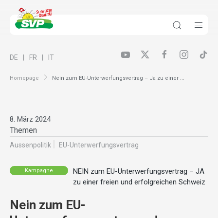
DE
FR
IT
Homepage
Nein zum EU-Unterwerfungsvertrag – Ja zu einer ...
8. März 2024
Themen
Aussenpolitik
EU-Unterwerfungsvertrag
NEIN zum EU-Unterwerfungsvertrag – JA
Kampagne
zu einer freien und erfolgreichen Schweiz
Nein zum EU-