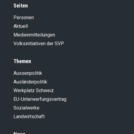
Seiten
Personen
Aktuell
Medienmitteilungen
Volksinitiativen der SVP
Themen
Aussenpolitik
Ausländer­politik
Werkplatz Schweiz
EU-Unterwerfungsvertrag
Sozialwerke
Landwirt­schaft