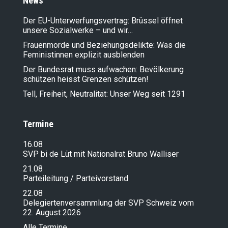
News
Der EU-Unterwerfungsvertrag: Brüssel öffnet
unsere Sozialwerke – und wir…
Frauenmorde und Beziehungsdelikte: Was die
Feministinnen explizit ausblenden
Der Bundesrat muss aufwachen: Bevölkerung
schützen heisst Grenzen schützen!
Tell, Freiheit, Neutralität: Unser Weg seit 1291
Termine
16.08
SVP bi de Lüt mit Nationalrat Bruno Walliser
21.08
Parteileitung / Parteivorstand
22.08
Delegiertenversammlung der SVP Schweiz vom
22. August 2026
Alle Termine