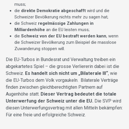
muss;
die
direkte Demokratie abgeschafft
wird und die
Schweizer Bevölkerung nichts mehr zu sagen hat;
die Schweiz
regelmässige Zahlungen in
Milliardenhöhe
an die EU leisten muss;
die
Schweiz von der EU bestraft werden kann
, wenn
die Schweizer Bevölkerung zum Beispiel die masslose
Zuwanderung stoppen will.
Die EU-Turbos in Bundesrat und Verwaltung treiben ein
abgekartetes Spiel – die grosse Verliererin dabei ist die
Schweiz.
Es handelt sich nicht um „Bilaterale III“
, wie
die EU-Turbos dem Volk vorgaukeln. Bilaterale Verträge
finden zwischen gleichberechtigten Partnern auf
Augenhöhe statt.
Dieser Vertrag bedeutet die totale
Unterwerfung der Schweiz unter die EU.
Die SVP wird
diesen Unterwerfungsvertrag mit allen Mitteln bekämpfen:
Für eine freie und erfolgreiche Schweiz.