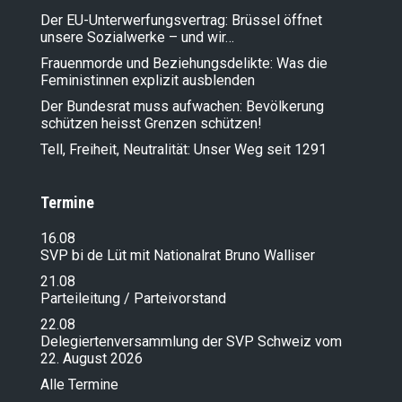
Der EU-Unterwerfungsvertrag: Brüssel öffnet
unsere Sozialwerke – und wir…
Frauenmorde und Beziehungsdelikte: Was die
Feministinnen explizit ausblenden
Der Bundesrat muss aufwachen: Bevölkerung
schützen heisst Grenzen schützen!
Tell, Freiheit, Neutralität: Unser Weg seit 1291
Termine
16.08
SVP bi de Lüt mit Nationalrat Bruno Walliser
21.08
Parteileitung / Parteivorstand
22.08
Delegiertenversammlung der SVP Schweiz vom
22. August 2026
Alle Termine