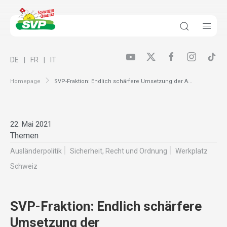
DE
FR
IT
Homepage
SVP-Fraktion: Endlich schärfere Umsetzung der A...
22. Mai 2021
Themen
Ausländer­politik
Sicherheit, Recht und Ordnung
Werkplatz
Schweiz
SVP-Fraktion: Endlich schärfere
Umsetzung der