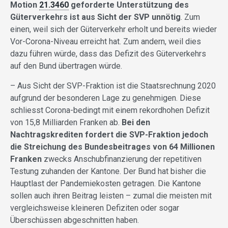
Motion
21.3460
geforderte Unterstützung des
Güterverkehrs ist aus Sicht der SVP unnötig
. Zum
einen, weil sich der Güterverkehr erholt und bereits wieder
Vor-Corona-Niveau erreicht hat. Zum andern, weil dies
dazu führen würde, dass das Defizit des Güterverkehrs
auf den Bund übertragen würde.
– Aus Sicht der SVP-Fraktion ist die Staatsrechnung 2020
aufgrund der besonderen Lage zu genehmigen. Diese
schliesst Corona-bedingt mit einem rekordhohen Defizit
von 15,8 Milliarden Franken ab.
Bei den
Nachtragskrediten fordert die SVP-Fraktion jedoch
die Streichung des Bundesbeitrages von 64 Millionen
Franken
zwecks Anschubfinanzierung der repetitiven
Testung zuhanden der Kantone. Der Bund hat bisher die
Hauptlast der Pandemiekosten getragen. Die Kantone
sollen auch ihren Beitrag leisten – zumal die meisten mit
vergleichsweise kleineren Defiziten oder sogar
Überschüssen abgeschnitten haben.