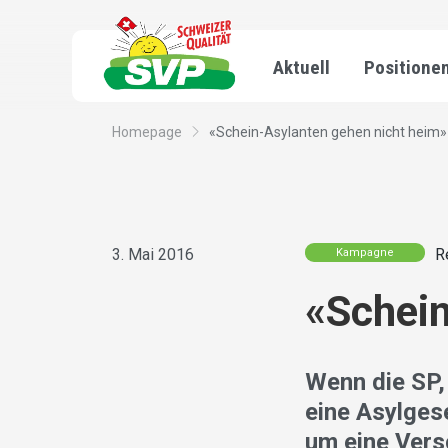
Aktuell
Positione
Homepage
«Schein-Asylanten gehen nicht heim»
3. Mai 2016
R
Kampagne
«Schein
Wenn die SP,
eine Asylges
um eine Vers