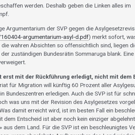
schaffen werden. Deshalb geben die Linken alles im
pf.
ge Argumentarium der SVP gegen die Asylgesetzrevisio
/160404-argumentarium-asyl-d.pdf
) merkt sofort, wa
 die wahren Absichten so offensichtlich sind, liegen d
 der zuständigen Bundesrätin Sommaruga blank. Eine
verweigert.
t erst mit der Rückführung erledigt, nicht mit dem
riat für Migration will künftig 60 Prozent aller Asylges
n Bundeszentren erledigen. Auch die SVP ist für schn
och was uns mit der Revision des Asylgesetzes vorgele
as damit erreicht wird, ist im besten Fall ein beschle
it dem Entscheid ist aber noch kein einziger abgeleh
l» aus dem Land. Für die SVP ist ein beschleunigtes V