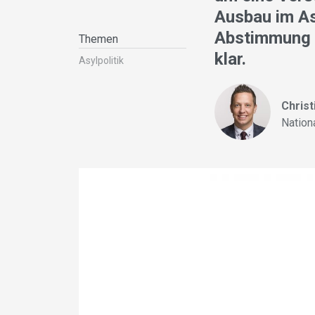
Ausbau im As
Abstimmung i
Themen
klar.
Asylpolitik
Christ
Nation