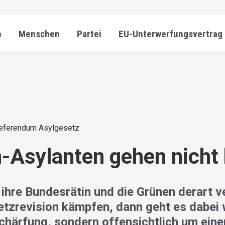
n
Menschen
Partei
EU-Unterwerfungsvertrag
eferendum Asylgesetz
-Asylanten gehen nicht
 ihre Bundesrätin und die Grünen derart 
etzrevision kämpfen, dann geht es dabei
chärfung, sondern offensichtlich um eine