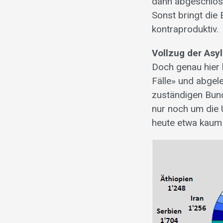
dann abgeschlos
Sonst bringt die 
kontraproduktiv.
Vollzug der Asy
Doch genau hier 
Fälle» und abgel
zuständigen Bund
nur noch um die
heute etwa kaum 