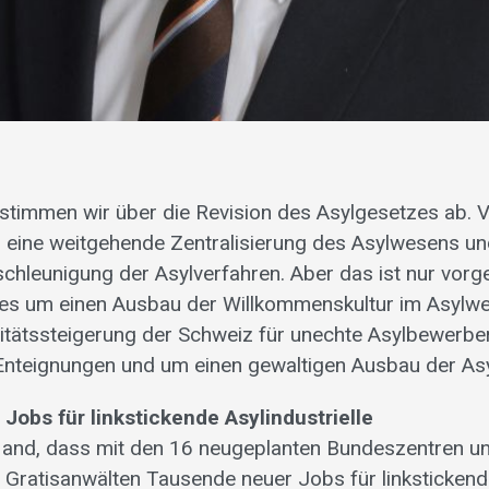
stimmen wir über die Revision des Asylgesetzes ab. 
 eine weitgehende Zentralisierung des Asylwesens un
schleunigung der Asylverfahren. Aber das ist nur vorg
t es um einen Ausbau der Willkommenskultur im Asylw
vitätssteigerung der Schweiz für unechte Asylbewerber
Enteignungen und um einen gewaltigen Ausbau der Asyl
Jobs für linkstickende Asylindustrielle
 Hand, dass mit den 16 neugeplanten Bundeszentren u
Gratisanwälten Tausende neuer Jobs für linksticken