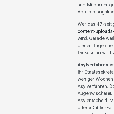
und Mitbürger ge
Abstimmungskam
Wer das 47-seiti
content/uploads
wird. Gerade weil
diesen Tagen bei
Diskussion wird 
Asylverfahren is
Ihr Staatssekreta
weniger Wochen i
Asylverfahren. D
Augenwischerei. W
Asylentscheid. M
oder «Dublin-Fal