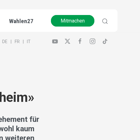
Wahlen27
Mitmachen
DE
FR
IT
 heim»
vehement für
 wohl kaum
n weiteren