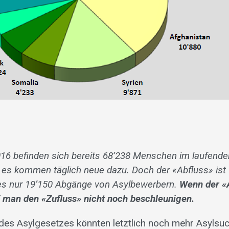
16 befinden sich bereits 68’238 Menschen im laufende
 es kommen täglich neue dazu. Doch der «Abfluss» ist 
 es nur 19’150 Abgänge von Asylbewerbern.
Wenn der «
rf man den «Zufluss» nicht noch beschleunigen.
 des Asylgesetzes könnten letztlich noch mehr Asyls