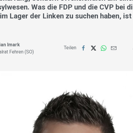
ylwesen. Was die FDP und die CVP bei d
m Lager der Linken zu suchen haben, ist 
ian Imark
Teilen
alrat Fehren (SO)