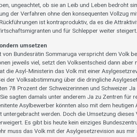
iben, ungeachtet, ob sie an Leib und Leben bedroht sin
ung der Verfahren ohne den konsequenten Vollzug mi
ückführungen ist kontraproduktiv, da es die Attraktiv
Wirtschaftsmigranten und für Schlepper weiter steigert
 sondern umsetzen
 von Bundesrätin Sommaruga verspricht dem Volk be
onen jeweils viel, setzt den Volksentscheid dann aber 
at die Asyl-Ministerin das Volk mit einer Asylgesetzre
ei der Volksabstimmung über die dringliche Asylgeset
ten 78 Prozent der Schweizerinnen und Schweizer Ja
Sie sagten damals unter anderem Ja zu Zentren für re
nitente Asylbewerber könnten also mit dem heutigen 
t untergebracht werden. Doch die Umsetzung dieses 
rweigert. Es gibt bis heute kein einziges Bundeszentr
ehr muss das Volk mit der Asylgesetzrevision aus mir 