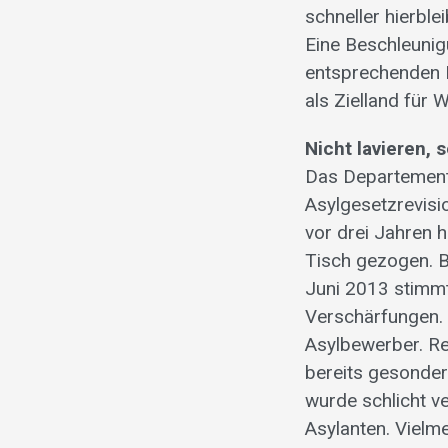
schneller hierble
Eine Beschleunig
entsprechenden R
als Zielland für 
Nicht lavieren,
Das Departement
Asylgesetzrevisi
vor drei Jahren h
Tisch gezogen. B
Juni 2013 stimm
Verschärfungen. 
Asylbewerber. Re
bereits gesonder
wurde schlicht ve
Asylanten. Vielm