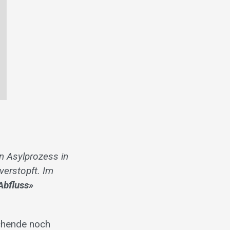
n Asylprozess in
verstopft. Im
Abfluss»
uchende noch