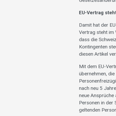
Gesetzesänderun
EU-Vertrag steh
Damit hat der EU
Vertrag steht im
dass die Schweiz
Kontingenten ste
diesen Artikel ve
Mit dem EU-Vertr
übernehmen, die l
Personenfreizügi
nach neu 5 Jahre
neue Ansprüche a
Personen in der 
geltenden Person