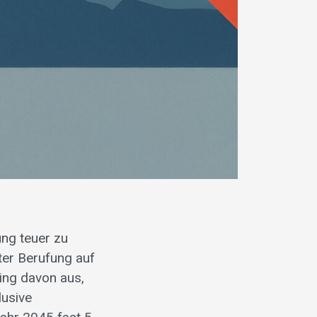
ng teuer zu
ter Berufung auf
ging davon aus,
lusive