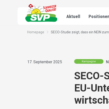
Aktuell
Positione
Homepage
SECO-Studie zeigt, dass ein NEIN zum
17. September 2025
N
Kampagne
SECO-St
EU-Unt
wirtsch