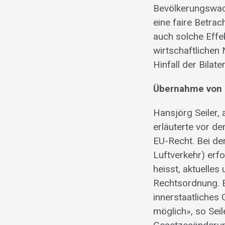
Bevölkerungswac
eine faire Betra
auch solche Effe
wirtschaftlichen
Hinfall der Bilat
Übernahme von 
Hansjörg Seiler,
erläuterte vor 
EU-Recht. Bei de
Luftverkehr) erf
heisst, aktuelles
Rechtsordnung. E
innerstaatliches
möglich», so Sei