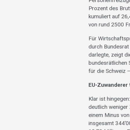
Personenfreizügi
Prozent des Brut
kumuliert auf 26
von rund 2500 Fr
Für Wirtschaftsp
durch Bundesrat
darlegte, zeigt 
bundesrätlichen S
für die Schweiz –
EU-Zuwanderer 
Klar ist hingege
deutlich weniger
einem Minus von
insgesamt 344’00