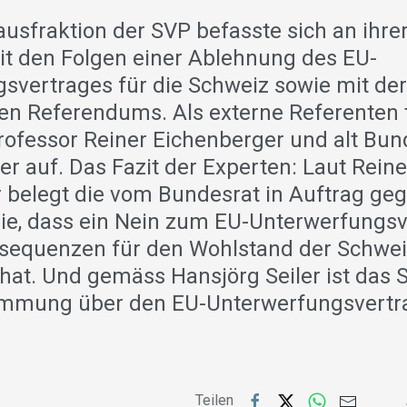
usfraktion der SVP befasste sich an ihre
t den Folgen einer Ablehnung des EU-
svertrages für die Schweiz sowie mit der
hen Referendums. Als externe Referenten 
rofessor Reiner Eichenberger und alt Bun
er auf. Das Fazit der Experten: Laut Reine
 belegt die vom Bundesrat in Auftrag ge
ie, dass ein Nein zum EU-Unterwerfungs
sequenzen für den Wohlstand der Schwei
hat. Und gemäss Hansjörg Seiler ist das
timmung über den EU-Unterwerfungsvertr
Teilen