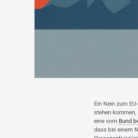
Ein Nein zum EU
stehen kommen, 
eine vom
Bund be
dass bei einem N