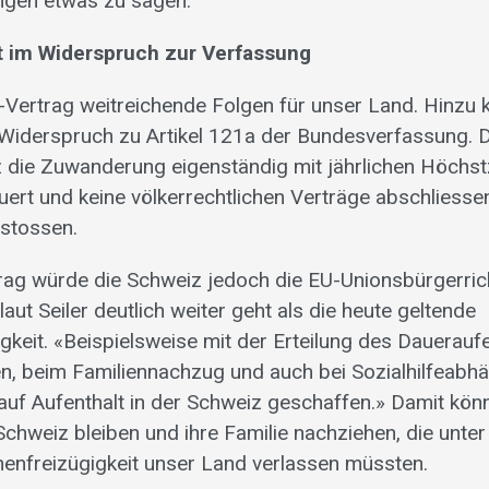
gen etwas zu sagen.
t im Widerspruch zur Verfassung
-Vertrag weitreichende Folgen für unser Land. Hinzu
 Widerspruch zu Artikel 121a der Bundesverfassung. D
 die Zuwanderung eigenständig mit jährlichen Höchs
uert und keine völkerrechtlichen Verträge abschliesse
rstossen.
ag würde die Schweiz jedoch die EU-Unionsbürgerrich
aut Seiler deutlich weiter geht als die heute geltende
gkeit. «Beispielsweise mit der Erteilung des Dauerauf
n, beim Familiennachzug und auch bei Sozialhilfeabh
uf Aufenthalt in der Schweiz geschaffen.» Damit könn
Schweiz bleiben und ihre Familie nachziehen, die unter
enfreizügigkeit unser Land verlassen müssten.