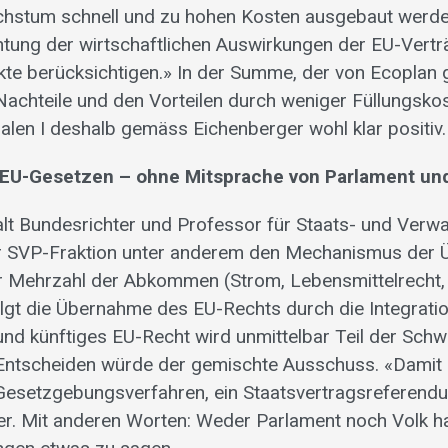
hstum schnell und zu hohen Kosten ausgebaut werd
chtung der wirtschaftlichen Auswirkungen der EU-Ver
kte berücksichtigen.» In der Summe, der von Ecoplan
 Nachteile und den Vorteilen durch weniger Füllungsko
eralen I deshalb gemäss Eichenberger wohl klar positiv.
EU-Gesetzen – ohne Mitsprache von Parlament und
 alt Bundesrichter und Professor für Staats- und Verwa
der SVP-Fraktion unter anderem den Mechanismus der
r Mehrzahl der Abkommen (Strom, Lebensmittelrecht,
olgt die Übernahme des EU-Rechts durch die Integrat
 und künftiges EU-Recht wird unmittelbar Teil der Schw
ntscheiden würde der gemischte Ausschuss. «Damit g
 Gesetzgebungsverfahren, ein Staatsvertragsreferendu
ler. Mit anderen Worten: Weder Parlament noch Volk 