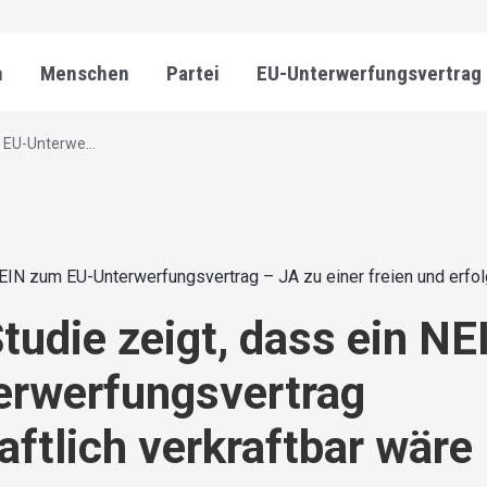
n
Menschen
Partei
EU-Unterwerfungsvertrag
 EU-Unterwe...
EIN zum EU-Unterwerfungsvertrag – JA zu einer freien und erfo
udie zeigt, dass ein N
erwerfungsvertrag
aftlich verkraftbar wäre