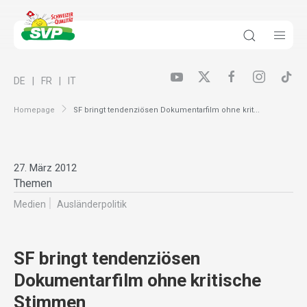
DE
FR
IT
Homepage
SF bringt tendenziösen Dokumentarfilm ohne krit...
27. März 2012
Themen
Medien
Ausländer­politik
SF bringt tendenziösen
Dokumentarfilm ohne kritische
Stimmen