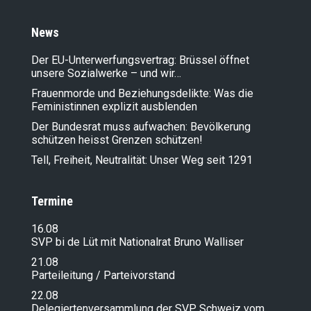
News
Der EU-Unterwerfungsvertrag: Brüssel öffnet
unsere Sozialwerke – und wir…
Frauenmorde und Beziehungsdelikte: Was die
Feministinnen explizit ausblenden
Der Bundesrat muss aufwachen: Bevölkerung
schützen heisst Grenzen schützen!
Tell, Freiheit, Neutralität: Unser Weg seit 1291
Termine
16.08
SVP bi de Lüt mit Nationalrat Bruno Walliser
21.08
Parteileitung / Parteivorstand
22.08
Delegiertenversammlung der SVP Schweiz vom