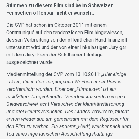
Stimmen zu diesem Film sind beim Schweizer
Fernsehen offenbar nicht erwünscht.
Die SVP hat schon im Oktober 2011 mit einem
Communiqué auf den tendenziösen Film hingewiesen,
dessen Verbreitung von der öffentlichen Hand finanziell
unterstützt wird und der von einer linkslastigen Jury gar
mit dem Jury-Preis der Solothurner Filmtage
ausgezeichnet wurde:
Medienmitteilung der SVP vom 13.10.2011:
„Hier einige
Fakten, die in den vergangenen Wochen in der Presse
veröffentlicht wurden: Einer der „Filmhelden" ist ein
rückfälliger Drogenhändler. Verurteilt ausserdem wegen
Geldwäscherei, acht Versuchen der Identitätsfälschung
und drei Heiratsversuchen. Des Landes verwiesen, taucht
er nun wieder auf, um gemeinsam mit dem Regisseur für
den Film zu werben. Ein anderer „Held", welcher nach dem
Tod eines nigerianischen Ausschaffungshäftlings