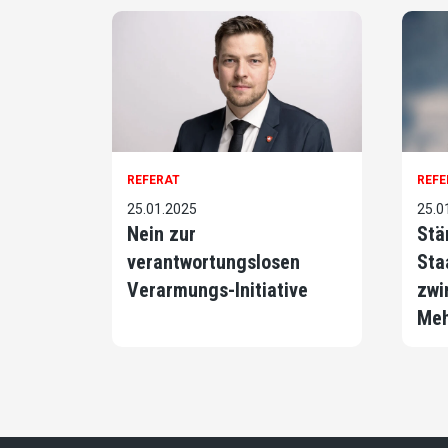
REFERAT
REFE
25.01.2025
25.0
Nein zur
Stä
verantwortungslosen
Sta
Verarmungs-Initiative
zwi
Me