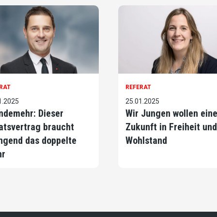
RAT
REFERAT
1.2025
25.01.2025
ndemehr: Dieser
Wir Jungen wollen ein
atsvertrag braucht
Zukunft in Freiheit und
ngend das doppelte
Wohlstand
hr