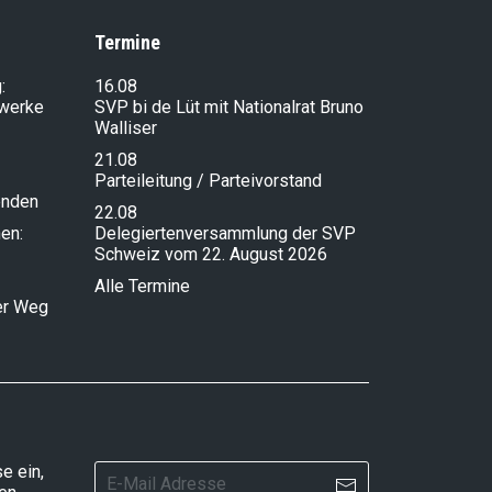
Termine
:
16.08
lwerke
SVP bi de Lüt mit Nationalrat Bruno
Walliser
21.08
Parteileitung / Parteivorstand
enden
22.08
en:
Delegiertenversammlung der SVP
Schweiz vom 22. August 2026
Alle Termine
ser Weg
e ein,