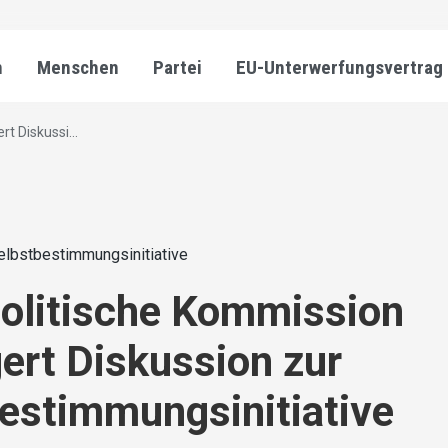
n
Menschen
Partei
EU-Unterwerfungsvertrag
t Diskussi...
elbstbestimmungsinitiative
olitische Kommission
ert Diskussion zur
estimmungsinitiative