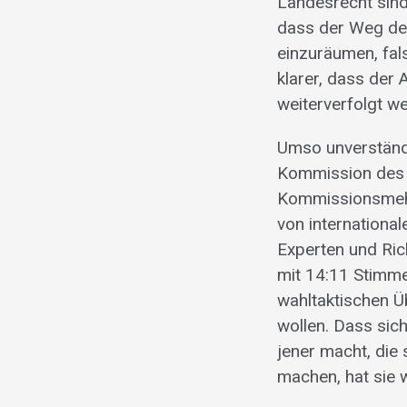
Landesrecht sind
dass der Weg des
einzuräumen, fal
klarer, dass der
weiterverfolgt we
Umso unverständl
Kommission des N
Kommissionsmehrh
von internationa
Experten und Ric
mit 14:11 Stimme
wahltaktischen 
wollen. Dass si
jener macht, die
machen, hat sie 