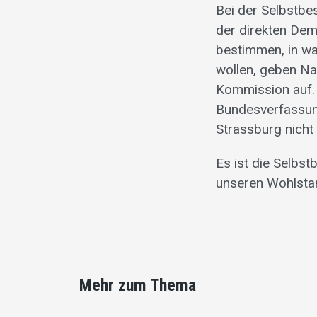
Bei der Selbstbe
der direkten Dem
bestimmen, in wa
wollen, geben Na
Kommission auf. 
Bundesverfassung
Strassburg nich
Es ist die Selbs
unseren Wohlstan
Mehr zum Thema