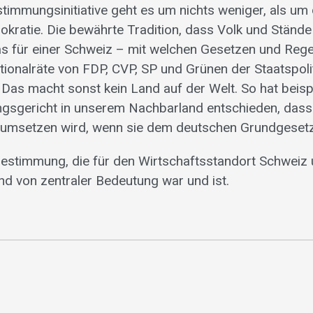
stimmungsinitiative geht es um nichts weniger, als u
okratie. Die bewährte Tradition, dass Volk und Stände
s für einer Schweiz – mit welchen Gesetzen und Rege
tionalräte von FDP, CVP, SP und Grünen der Staatspoli
Das macht sonst kein Land auf der Welt. So hat beis
sgericht in unserem Nachbarland entschieden, dass 
t umsetzen wird, wenn sie dem deutschen Grundgeset
tbestimmung, die für den Wirtschaftsstandort Schweiz
d von zentraler Bedeutung war und ist.