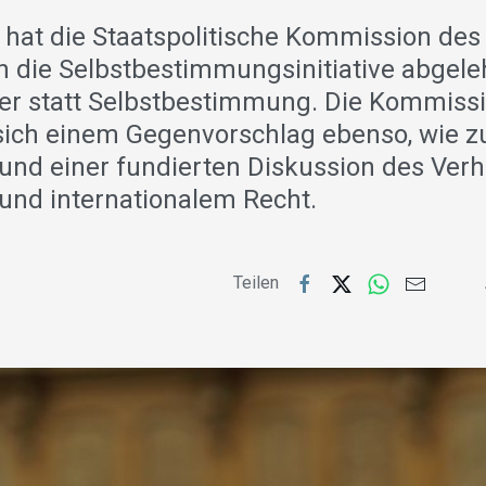
e hat die Staatspolitische Kommission des
 die Selbstbestimmungsinitiative abgelehn
er statt Selbstbestimmung. Die Kommiss
sich einem Gegenvorschlag ebenso, wie z
nd einer fundierten Diskussion des Verh
und internationalem Recht.
Teilen