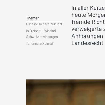
In aller Kürz
heute Morgen
Themen
fremde Richt
Für eine sichere Zukunft
verweigerte 
in Freiheit
Wir sind
Anhörungen u
Schweiz – wir sorgen
Landesrecht 
für unsere Heimat