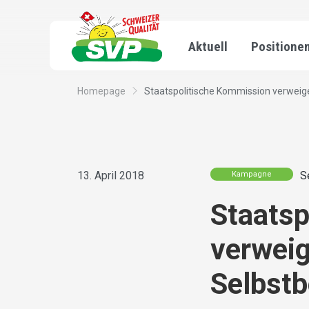
Aktuell
Positione
Homepage
Staatspolitische Kommission verweiger
13. April 2018
S
Kampagne
Staatsp
verweig
Selbstb