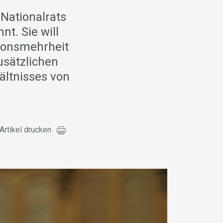
 Nationalrats
t. Sie will
ionsmehrheit
usätzlichen
ältnisses von
Artikel drucken