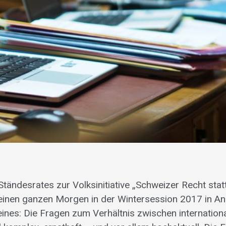
Ständesrates zur Volksinitiative „Schweizer Recht sta
 einen ganzen Morgen in der Wintersession 2017 in A
 eines: Die Fragen zum Verhältnis zwischen internatio