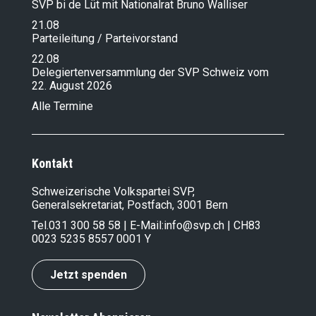
SVP bi de Lüt mit Nationalrat Bruno Walliser
21.08
Parteileitung / Parteivorstand
22.08
Delegiertenversammlung der SVP Schweiz vom
22. August 2026
Alle Termine
Kontakt
Schweizerische Volkspartei SVP,
Generalsekretariat, Postfach, 3001 Bern
Tel.
031 300 58 58
| E-Mail:
info@svp.ch
| CH83
0023 5235 8557 0001 Y
Jetzt spenden