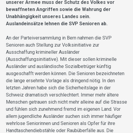
unserer Armee muss der Schutz des Volkes vor
bewaffneten Angriffen sowie die Wahrung der
Unabhängigkeit unseres Landes sein.
Auslandeinsätze lehnen die SVP Senioren ab.
An der Parteiversammlung in Bern nahmen die SVP
Senioren auch Stellung zur Volksinitiative zur
Ausschaffung krimineller Ausländer
(Ausschaffungsinitiative). Mit dieser sollen kriminelle
Ausländer und ausländische Sozialbetrüger künftig
ausgeschafft werden können. Die Senioren bezeichneten
die lange ersehnte Vorlage als dringend nötig. In den
letzten Jahren habe sich die Sicherheitslage in der
Schweiz dramatisch verschlechtert. Immer mehr ältere
Menschen getrauen sich nicht mehr alleine auf die Strasse
und fühlen sich zunehmend fremd im eigenen Land. Vor
allem jugendliche Ausländer suchen sich immer häufiger
wehrlose Seniorinnen und Senioren als Opfer für ihre
Handtaschendiebstähle oder Raubüberfälle aus. Die