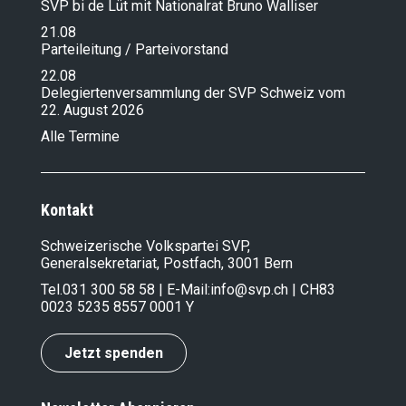
SVP bi de Lüt mit Nationalrat Bruno Walliser
21.08
Parteileitung / Parteivorstand
22.08
Delegiertenversammlung der SVP Schweiz vom
22. August 2026
Alle Termine
Kontakt
Schweizerische Volkspartei SVP,
Generalsekretariat, Postfach, 3001 Bern
Tel.
031 300 58 58
| E-Mail:
info@svp.ch
| CH83
0023 5235 8557 0001 Y
Jetzt spenden