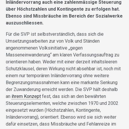
Inländervorrang auch eine zahlenmässige Steuerung
über Höchstzahlen und Kontingente zu erfolgen hat.
Ebenso sind Missbräuche im Bereich der Sozialwerke
auszuschliessen.
Für die SVP ist selbstverständlich, dass sich die
Umsetzungsarbeiten zur von Volk und Ständen
angenommenen Volksinitiative „gegen
Masseneinwanderung“ am klaren Verfassungsauftrag zu
orientieren haben. Weder mit einer derzeit inhaltsleeren
Schutzklausel, deren Wirkung nicht absehbar ist, noch mit
einem nur temporären Inländervorrang ohne weitere
Begrenzungsmassnahmen kann eine markante Senkung
der Zuwanderung erreicht werden. Die SVP hält deshalb
an
ihrem Konzept
fest, das sich an den bewährten
Steuerungselementen, welche zwischen 1970 und 2002
eingesetzt wurden (Höchstzahlen, Kontingente,
Inländervorrang), orientiert. Ebenso wird sie sich weiter
dafür einsetzen, dass Missbräuche und Fehlanreize im