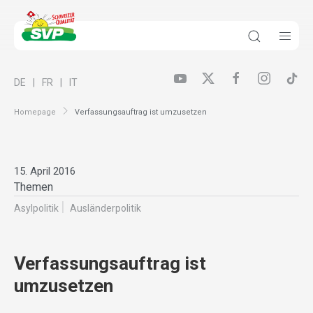
DE
FR
IT
Homepage
Verfassungsauftrag ist umzusetzen
15. April 2016
Themen
Asylpolitik
Ausländer­politik
Verfassungsauftrag ist
umzusetzen