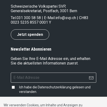
Schweizerische Volkspartei SVP,
Generalsekretariat, Postfach, 3001 Bern
Tel.
031 300 58 58
| E-Mail:
info@svp.ch
| CH83
0023 5235 8557 0001 Y
Jetzt spenden
Newsletter Abonnieren
Geben Sie Ihre E-Mail Adresse ein, und erhalten
Sie die aktuellsten Informationen zuerst.
Ich habe die
Datenschutzerklärung
gelesen und
verstanden.
Wir verwenden Cookies, um Inhalte und Anzeigen zu