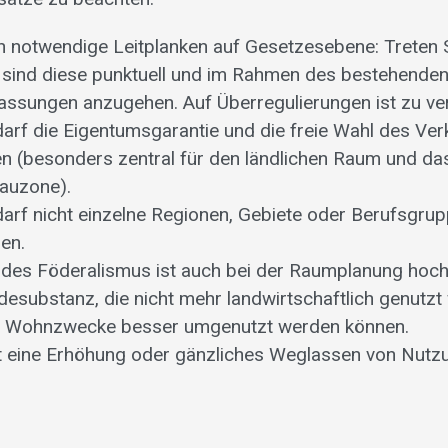
 notwendige Leitplanken auf Gesetzesebene: Treten 
f, sind diese punktuell und im Rahmen des bestehenden
sungen anzugehen. Auf Überregulierungen ist zu ver
rf die Eigentumsgarantie und die freie Wahl des Ver
en (besonders zentral für den ländlichen Raum und d
auzone).
arf nicht einzelne Regionen, Gebiete oder Berufsgru
gen.
des Föderalismus ist auch bei der Raumplanung hoch
esubstanz, die nicht mehr landwirtschaftlich genutzt
r Wohnzwecke besser umgenutzt werden können.
t eine Erhöhung oder gänzliches Weglassen von Nutz