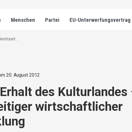
n
Menschen
Partei
EU-Unterwerfungsvertrag
eichzeit...
om 20. August 2012
Erhalt des Kulturlandes 
eitiger wirtschaftlicher
klung