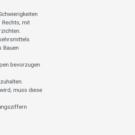
Schwierigkeiten
 Rechts, mit
zichten.
kehrsmittels
as Bauen
ppen bevorzugen
zuhalten.
 wird, muss diese
ungsziffern