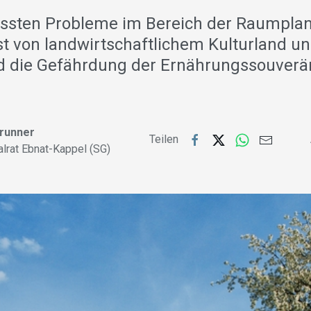
össten Probleme im Bereich der Raumplan
ust von landwirtschaftlichem Kulturland u
 die Gefährdung der Ernährungssouveräni
Brunner
Teilen
alrat Ebnat-Kappel (SG)