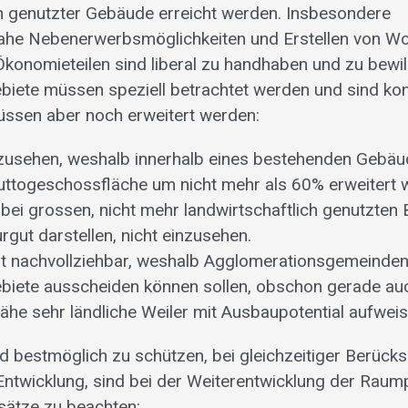
ch genutzter Gebäude erreicht werden. Insbesondere
ahe Nebenerwerbsmöglichkeiten und Erstellen von Wo
konomieteilen sind liberal zu handhaben und zu bewill
biete müssen speziell betrachtet werden und sind ko
üssen aber noch erweitert werden:
inzusehen, weshalb innerhalb eines bestehenden Gebä
ttogeschossfläche um nicht mehr als 60% erweitert w
 bei grossen, nicht mehr landwirtschaftlich genutzten
urgut darstellen, nicht einzusehen.
ht nachvollziehbar, weshalb Agglomerationsgemeinden
ebiete ausscheiden können sollen, obschon gerade au
he sehr ländliche Weiler mit Ausbaupotential aufweis
d bestmöglich zu schützen, bei gleichzeitiger Berücks
 Entwicklung, sind bei der Weiterentwicklung der Raum
sätze zu beachten: