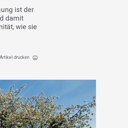
ung ist der
nd damit
tät, wie sie
Artikel drucken