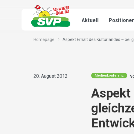
Aktuell
Positione
Homepage
Aspekt Erhalt des Kulturlandes – bei gl
20. August 2012
v
Medienkonferenz
Aspekt 
gleichz
Entwic