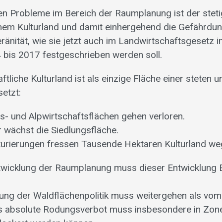
en Probleme im Bereich der Raumplanung ist der steti
chem Kulturland und damit einhergehend die Gefährdu
änität, wie sie jetzt auch im Landwirtschaftsgesetz
4 bis 2017 festgeschrieben werden soll.
tliche Kulturland ist als einzige Fläche einer steten 
etzt:
s- und Alpwirtschaftsflächen gehen verloren.
wächst die Siedlungsfläche.
urierungen fressen Tausende Hektaren Kulturland we
twicklung der Raumplanung muss dieser Entwicklung E
ierung der Waldflächenpolitik muss weitergehen als vo
s absolute Rodungsverbot muss insbesondere in Zon