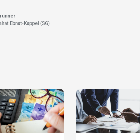
Brunner
alrat Ebnat-Kappel (SG)