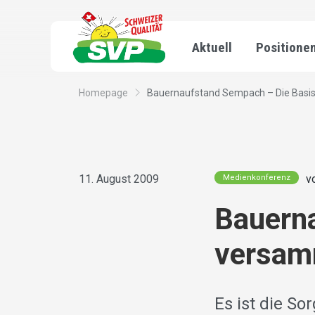
Aktuell
Positione
Homepage
Bauernaufstand Sempach – Die Basis 
11. August 2009
v
Medienkonferenz
Bauern
versamm
Es ist die S