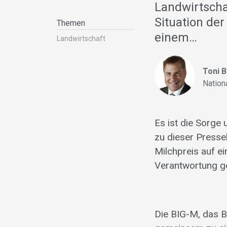
Landwirtschaf
Situation der
Themen
einem…
Landwirt­schaft
Toni 
Nation
Es ist die Sorge
zu dieser Pressek
Milchpreis auf ei
Verantwortung ge
Die BIG-M, das 