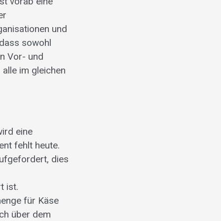
t vorab eine
er
ganisationen und
 dass sowohl
n Vor- und
alle im gleichen
ird eine
nt fehlt heute.
ufgefordert, dies
 ist.
menge für Käse
ich über dem