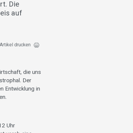
t. Die
eis auf
Artikel drucken
rtschaft, die uns
strophal. Der
en Entwicklung in
en.
12 Uhr