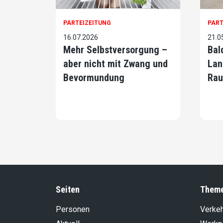
PARTEIZEITUNG
PART
16.07.2026
21.0
Mehr Selbstversorgung –
Bal
aber nicht mit Zwang und
Lan
Bevormundung
Rau
Seiten
Them
Personen
Verke