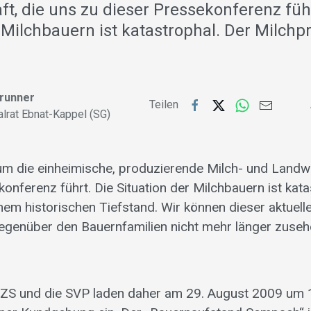
t, die uns zu dieser Pressekonferenz führ
 Milchbauern ist katastrophal. Der Milchpr
Brunner
Teilen
alrat Ebnat-Kappel (SG)
 um die einheimische, produzierende Milch- und Landwi
onferenz führt. Die Situation der Milchbauern ist kata
nem historischen Tiefstand. Wir können dieser aktuell
genüber den Bauernfamilien nicht mehr länger zuseh
BZS und die SVP laden daher am 29. August 2009 um 