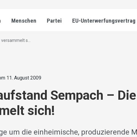
n
Menschen
Partei
EU-Unterwerfungsvertrag
versammelt s...
om 11. August 2009
aufstand Sempach – Die
elt sich!
orge um die einheimische, produzierende M