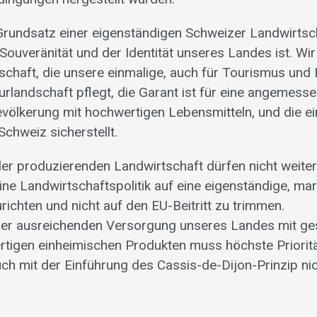
rundsatz einer eigenständigen Schweizer Landwirtscha
Souveränität und der Identität unseres Landes ist. Wir
tschaft, die unsere einmalige, auch für Tourismus und
rlandschaft pflegt, die Garant ist für eine angemes
völkerung mit hochwertigen Lebensmitteln, und die ei
chweiz sicherstellt.
r produzierenden Landwirtschaft dürfen nicht weiter
ine Landwirtschaftspolitik auf eine eigenständige, ma
ichten und nicht auf den EU-Beitritt zu trimmen.
iner ausreichenden Versorgung unseres Landes mit g
ertigen einheimischen Produkten muss höchste Priorit
uch mit der Einführung des Cassis-de-Dijon-Prinzip ni