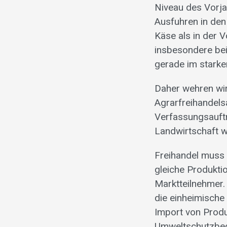
Niveau des Vorja
Ausfuhren in den
Käse als in der 
insbesondere bei
gerade im starke
Daher wehren wir
Agrarfreihandels
Verfassungsauftr
Landwirtschaft w
Freihandel muss 
gleiche Produktio
Marktteilnehmer.
die einheimische 
Import von Produ
Umweltschutzbed