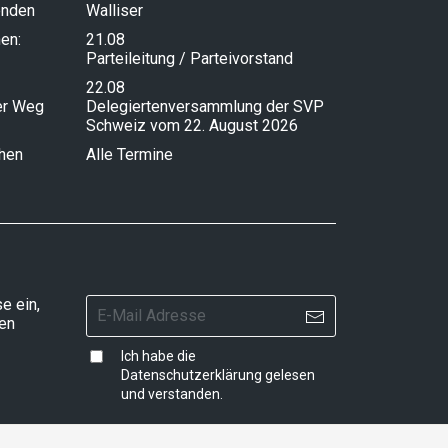
enden
Walliser
en:
21.08
Parteileitung / Parteivorstand
22.08
ser Weg
Delegiertenversammlung der SVP
Schweiz vom 22. August 2026
chen
Alle Termine
e ein,
ten
Ich habe die
Datenschutzerklärung
gelesen
und verstanden.