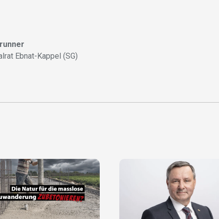
Brunner
alrat Ebnat-Kappel (SG)