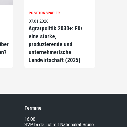
POSITIONSPAPIER
07.01.2026
Agrarpolitik 2030+: Für
eine starke,
über
produzierende und
on?
unternehmerische
Landwirtschaft (2025)
Termine
16.08
SVP bi de Lüt mit Nationalrat Bruno