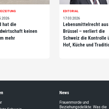
EIZEITUNG
EDITORIAL
5.2026
17.03.2026
d hat die
Lebensmittelrecht aus
dwirtschaft keinen
Brüssel – verliert die
m mehr
Schweiz die Kontrolle 
Hof, Küche und Traditi
en
News
hr
Frauenmorde und
Beziehungsdelikte: Was die