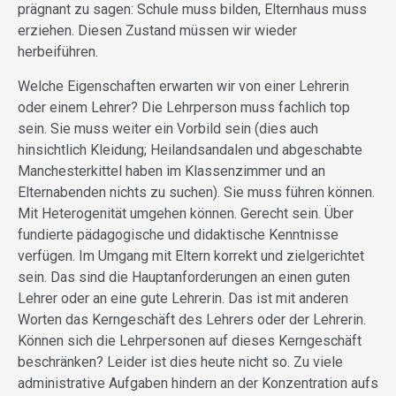
prägnant zu sagen: Schule muss bilden, Elternhaus muss
erziehen. Diesen Zustand müssen wir wieder
herbeiführen.
Welche Eigenschaften erwarten wir von einer Lehrerin
oder einem Lehrer? Die Lehrperson muss fachlich top
sein. Sie muss weiter ein Vorbild sein (dies auch
hinsichtlich Kleidung; Heilandsandalen und abgeschabte
Manchesterkittel haben im Klassenzimmer und an
Elternabenden nichts zu suchen). Sie muss führen können.
Mit Heterogenität umgehen können. Gerecht sein. Über
fundierte pädagogische und didaktische Kenntnisse
verfügen. Im Umgang mit Eltern korrekt und zielgerichtet
sein. Das sind die Hauptanforderungen an einen guten
Lehrer oder an eine gute Lehrerin. Das ist mit anderen
Worten das Kerngeschäft des Lehrers oder der Lehrerin.
Können sich die Lehrpersonen auf dieses Kerngeschäft
beschränken? Leider ist dies heute nicht so. Zu viele
administrative Aufgaben hindern an der Konzentration aufs