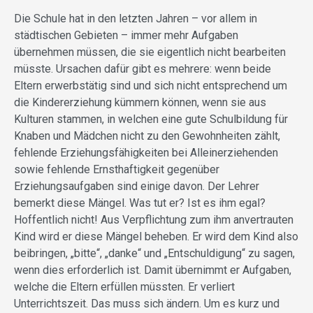
Die Schule hat in den letzten Jahren – vor allem in
städtischen Gebieten – immer mehr Aufgaben
übernehmen müssen, die sie eigentlich nicht bearbeiten
müsste. Ursachen dafür gibt es mehrere: wenn beide
Eltern erwerbstätig sind und sich nicht entsprechend um
die Kindererziehung kümmern können, wenn sie aus
Kulturen stammen, in welchen eine gute Schulbildung für
Knaben und Mädchen nicht zu den Gewohnheiten zählt,
fehlende Erziehungsfähigkeiten bei Alleinerziehenden
sowie fehlende Ernsthaftigkeit gegenüber
Erziehungsaufgaben sind einige davon. Der Lehrer
bemerkt diese Mängel. Was tut er? Ist es ihm egal?
Hoffentlich nicht! Aus Verpflichtung zum ihm anvertrauten
Kind wird er diese Mängel beheben. Er wird dem Kind also
beibringen, „bitte“, „danke“ und „Entschuldigung“ zu sagen,
wenn dies erforderlich ist. Damit übernimmt er Aufgaben,
welche die Eltern erfüllen müssten. Er verliert
Unterrichtszeit. Das muss sich ändern. Um es kurz und