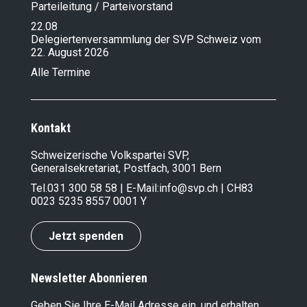
Parteileitung / Parteivorstand
22.08
Delegiertenversammlung der SVP Schweiz vom
22. August 2026
Alle Termine
Kontakt
Schweizerische Volkspartei SVP,
Generalsekretariat, Postfach, 3001 Bern
Tel.
031 300 58 58
| E-Mail:
info@svp.ch
| CH83
0023 5235 8557 0001 Y
Jetzt spenden
Newsletter Abonnieren
Geben Sie Ihre E-Mail Adresse ein, und erhalten