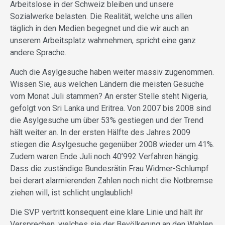
Arbeitslose in der Schweiz bleiben und unsere
Sozialwerke belasten. Die Realität, welche uns allen
täglich in den Medien begegnet und die wir auch an
unserem Arbeitsplatz wahrnehmen, spricht eine ganz
andere Sprache.
Auch die Asylgesuche haben weiter massiv zugenommen.
Wissen Sie, aus welchen Ländern die meisten Gesuche
vom Monat Juli stammen? An erster Stelle steht Nigeria,
gefolgt von Sri Lanka und Eritrea. Von 2007 bis 2008 sind
die Asylgesuche um über 53% gestiegen und der Trend
hält weiter an. In der ersten Hälfte des Jahres 2009
stiegen die Asylgesuche gegenüber 2008 wieder um 41%.
Zudem waren Ende Juli noch 40’992 Verfahren hängig.
Dass die zuständige Bundesrätin Frau Widmer-Schlumpf
bei derart alarmierenden Zahlen noch nicht die Notbremse
ziehen will, ist schlicht unglaublich!
Die SVP vertritt konsequent eine klare Linie und hält ihr
Versprechen, welches sie der Bevölkerung an den Wahlen