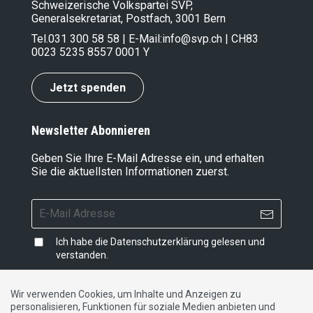
Schweizerische Volkspartei SVP,
Generalsekretariat, Postfach, 3001 Bern
Tel.
031 300 58 58
| E-Mail:
info@svp.ch
| CH83
0023 5235 8557 0001 Y
Jetzt spenden
Newsletter Abonnieren
Geben Sie Ihre E-Mail Adresse ein, und erhalten
Sie die aktuellsten Informationen zuerst.
Ich habe die
Datenschutzerklärung
gelesen und
verstanden.
Wir verwenden Cookies, um Inhalte und Anzeigen zu
personalisieren, Funktionen für soziale Medien anbieten und
Impressum
|
Datenschutzerklärung
|
Kontakt