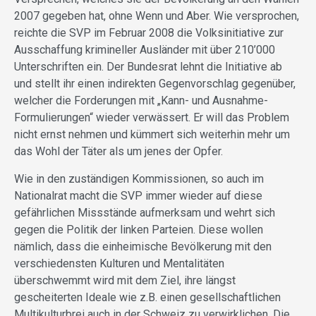
2007 gegeben hat, ohne Wenn und Aber. Wie versprochen,
reichte die SVP im Februar 2008 die Volksinitiative zur
Ausschaffung krimineller Ausländer mit über 210’000
Unterschriften ein. Der Bundesrat lehnt die Initiative ab
und stellt ihr einen indirekten Gegenvorschlag gegenüber,
welcher die Forderungen mit „Kann- und Ausnahme-
Formulierungen“ wieder verwässert. Er will das Problem
nicht ernst nehmen und kümmert sich weiterhin mehr um
das Wohl der Täter als um jenes der Opfer.
Wie in den zuständigen Kommissionen, so auch im
Nationalrat macht die SVP immer wieder auf diese
gefährlichen Missstände aufmerksam und wehrt sich
gegen die Politik der linken Parteien. Diese wollen
nämlich, dass die einheimische Bevölkerung mit den
verschiedensten Kulturen und Mentalitäten
überschwemmt wird mit dem Ziel, ihre längst
gescheiterten Ideale wie z.B. einen gesellschaftlichen
Multikulturbrei auch in der Schweiz zu verwirklichen. Die