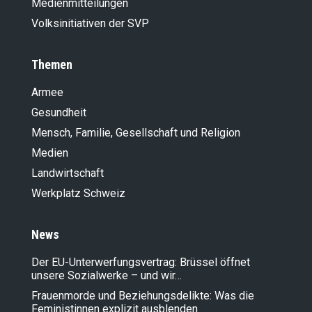
Medienmitteilungen
Volksinitiativen der SVP
Themen
Armee
Gesundheit
Mensch, Familie, Gesellschaft und Religion
Medien
Landwirt­schaft
Werkplatz Schweiz
News
Der EU-Unterwerfungsvertrag: Brüssel öffnet
unsere Sozialwerke – und wir…
Frauenmorde und Beziehungsdelikte: Was die
Feministinnen explizit ausblenden