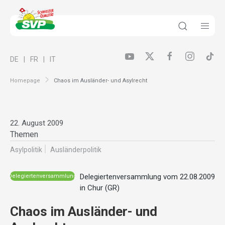
DE
FR
IT
Homepage
Chaos im Ausländer- und Asylrecht
22. August 2009
Themen
Asylpolitik
Ausländer­politik
Delegiertenversammlung vom 22.08.2009
Delegiertenversammlung
in Chur (GR)
Chaos im Ausländer- und