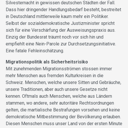
Silvesternacht in gewissen deutschen Städten der Fall.
Dass hier dringender Handlungsbedarf besteht, bestreitet
in Deutschland mittlerweile kaum mehr ein Politiker.
Selbst der sozialdemokratische Justizminister spricht
sich für eine Verschärfung der Ausweisungspraxis aus.
Einzig der Bundesrat träumt noch vor sich hin und
empfiehlt eine Nein-Parole zur Durchsetzungsinitiative.
Eine fatale Fehleinschätzung.
Migrationspolitik als Sicherheitsrisiko
Mit zunehmenden Migrationsströmen stossen immer
mehr Menschen aus fremden Kulturkreisen in die
Schweiz. Menschen, welche unsere Sitten und Gebräuche,
unsere Traditionen, aber auch unsere Gesetze nicht
kennen. Oftmals auch Menschen, welche aus Ländern
stammen, wo andere, sehr autoritäre Rechtsordnungen
gelten, die martialische Bestrafungen vorsehen und keine
demokratische Mitbestimmung der Bevölkerung erlauben.
Diesen Menschen muss unser Land von der ersten Minute