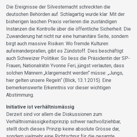
Die Ereignisse der Silvesternacht schreckten die
deutschen Behörden auf. Schlagartig wurde klar: Mit der
bisherigen laschen Praxis verlieren die zuständigen
Instanzen die Kontrolle über die öffentliche Sicherheit. Die
Zuwanderung hat nicht nur eine humanitäre Seite, sondern
birgt auch massive Risiken: Wo fremde Kulturen
aufeinanderprallen, gibt es Zündstoff. Dies beschäftigt
auch Schweizer Politiker. So liess die Präsidentin der SP-
Frauen, Nationalrätin Yvonne Feri, jüngst verlauten, dass
solchen Männern „klargemacht werden“ müsse: „Jungs,
hier gelten unsere Regeln“ (Blick, 13.1.2015). Eine
bemerkenswerte Erkenntnis vor dieser wichtigen
Abstimmung.
Initiative ist verhältnismässig
Derzeit sind vor allem die Diskussionen zum
Verhältnismässigkeitsprinzip schwer nachvollziehbar,
stellt doch dieses Prinzip keine absolute Grösse dar,
sondern vielmehr eine Richtschnur für die gesamte