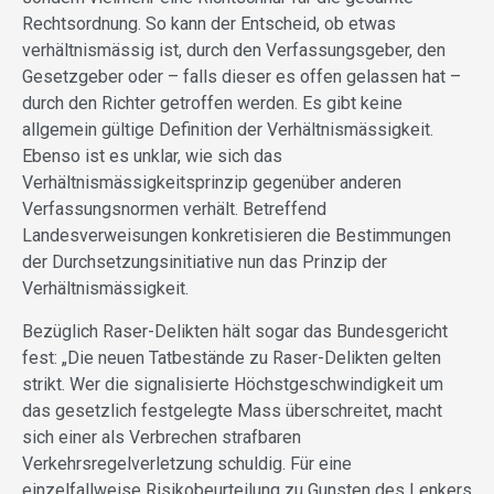
Rechtsordnung. So kann der Entscheid, ob etwas
verhältnismässig ist, durch den Verfassungsgeber, den
Gesetzgeber oder – falls dieser es offen gelassen hat –
durch den Richter getroffen werden. Es gibt keine
allgemein gültige Definition der Verhältnismässigkeit.
Ebenso ist es unklar, wie sich das
Verhältnismässigkeitsprinzip gegenüber anderen
Verfassungsnormen verhält. Betreffend
Landesverweisungen konkretisieren die Bestimmungen
der Durchsetzungsinitiative nun das Prinzip der
Verhältnismässigkeit.
Bezüglich Raser-Delikten hält sogar das Bundesgericht
fest: „Die neuen Tatbestände zu Raser-Delikten gelten
strikt. Wer die signalisierte Höchstgeschwindigkeit um
das gesetzlich festgelegte Mass überschreitet, macht
sich einer als Verbrechen strafbaren
Verkehrsregelverletzung schuldig. Für eine
einzelfallweise Risikobeurteilung zu Gunsten des Lenkers