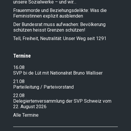
unsere Sozialwerke – und wir…
Frauenmorde und Beziehungsdelikte: Was die
Feministinnen explizit ausblenden
Der Bundesrat muss aufwachen: Bevölkerung
schützen heisst Grenzen schützen!
Tell, Freiheit, Neutralität: Unser Weg seit 1291
Termine
16.08
SVP bi de Lüt mit Nationalrat Bruno Walliser
21.08
Parteileitung / Parteivorstand
22.08
Delegiertenversammlung der SVP Schweiz vom
22. August 2026
Alle Termine