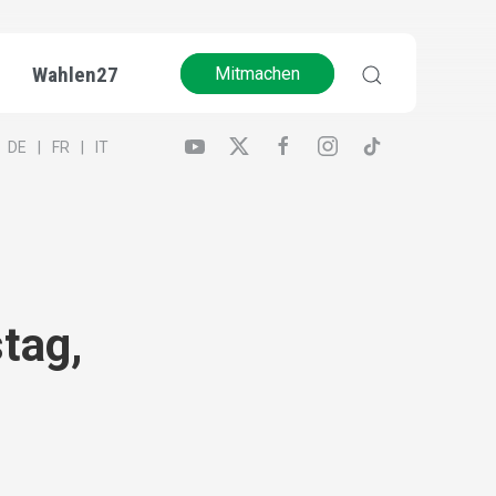
Wahlen27
Mitmachen
DE
FR
IT
tag,