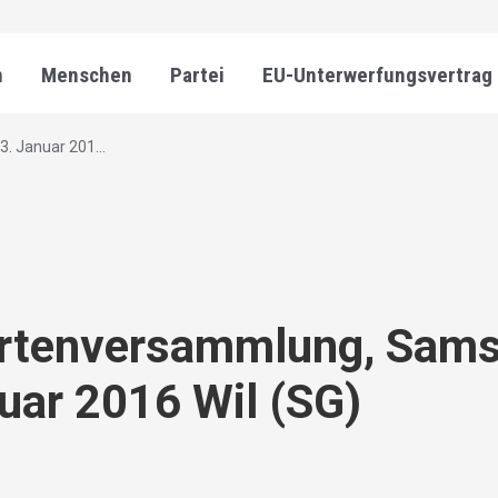
n
Menschen
Partei
EU-Unterwerfungsvertrag
. Januar 201...
ertenversammlung, Sams
uar 2016 Wil (SG)