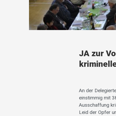
JA zur Vo
kriminell
An der Delegiert
einstimmig mit 3
Ausschaffung kri
Leid der Opfer un