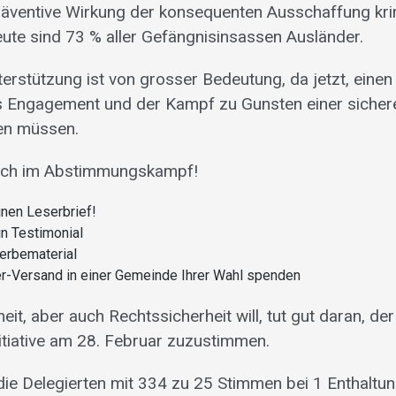
räventive Wirkung der konsequenten Ausschaffung kri
eute sind 73 % aller Gefängnisinsassen Ausländer.
terstützung ist von grosser Bedeutung, da jetzt, eine
 Engagement und der Kampf zu Gunsten einer sicher
den müssen.
sich im Abstimmungskampf!
inen Leserbrief!
in Testimonial
erbematerial
yer-Versand in einer Gemeinde Ihrer Wahl spenden
it, aber auch Rechtssicherheit will, tut gut daran, der
tiative am 28. Februar zuzustimmen.
die Delegierten mit 334 zu 25 Stimmen bei 1 Enthaltu