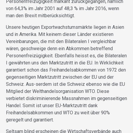
Personenfreizügigkeit markant zurückgegangen, nämlich
von 64,3% im Jahr 2001 auf 48,3 % im Jahr 2016, wenn
man den Brexit mitberücksichtigt.
Unsere heutigen Exportwachstumsmärkte liegen in Asien
und in Amerika. Mit keinem dieser Länder existieren
Vereinbarungen, die mit den Bilateralen I vergleichbar
wären, geschweige denn ein Abkommen betreffend
Personenfreizügigkeit. Ebenfalls heisst es, die Bilateralen
I gewährten uns den Marktzutritt in die EU. In Wirklichkeit
garantiert schon das Freihandelsabkommen von 1972 den
gegenseitigen Marktzutritt zwischen der EU und der
Schweiz. Aus-serdem ist die Schweiz ebenso wie die EU
Mitglied der Welthandelsorganisation WTO. Diese
verbietet diskriminierende Massnahmen im gegenseitigen
Handel. Somit ist unser EU-Marktzutritt dank
Freihandelsabkommen und WTO zu weit über 90%
geregelt und garantiert.
Seltsam blind erscheinen die Wirtschaftsverbände auch