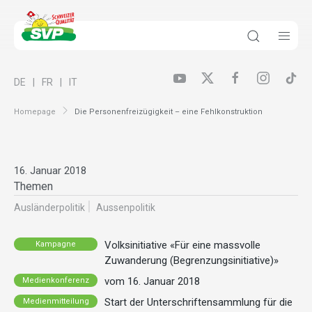
DE
FR
IT
Homepage
Die Personenfreizügigkeit – eine Fehlkonstruktion
16. Januar 2018
Themen
Ausländer­politik
Aussenpolitik
Volksinitiative «Für eine massvolle
Kampagne
Zuwanderung (Begrenzungsinitiative)»
vom 16. Januar 2018
Medienkonferenz
Start der Unterschriftensammlung für die
Medienmitteilung