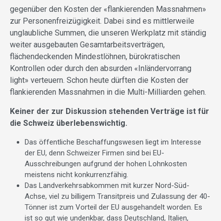
gegenüber den Kosten der «flankierenden Massnahmen»
zur Personenfreizügigkeit. Dabei sind es mittlerweile
unglaubliche Summen, die unseren Werkplatz mit ständig
weiter ausgebauten Gesamtarbeitsverträgen,
flächendeckenden Mindestlöhnen, bürokratischen
Kontrollen oder durch den absurden «Inländervorrang
light» verteuern. Schon heute dürften die Kosten der
flankierenden Massnahmen in die Multi-Milliarden gehen.
Keiner der zur Diskussion stehenden Verträge ist für
die Schweiz überlebenswichtig.
Das öffentliche Beschaffungswesen liegt im Interesse
der EU, denn Schweizer Firmen sind bei EU-
Ausschreibungen aufgrund der hohen Lohnkosten
meistens nicht konkurrenzfähig.
Das Landverkehrsabkommen mit kurzer Nord-Süd-
Achse, viel zu billigem Transitpreis und Zulassung der 40-
Tönner ist zum Vorteil der EU ausgehandelt worden. Es
ist so gut wie undenkbar, dass Deutschland, Italien,