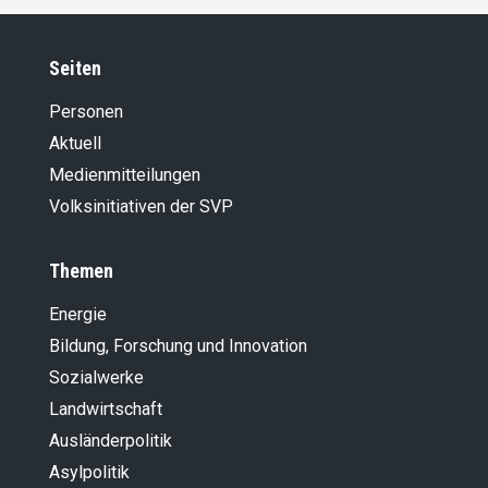
Seiten
Personen
Aktuell
Medienmitteilungen
Volksinitiativen der SVP
Themen
Energie
Bildung, Forschung und Innovation
Sozialwerke
Landwirt­schaft
Ausländer­politik
Asylpolitik