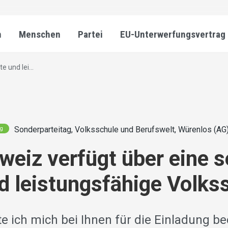
n
Menschen
Partei
EU-Unterwerfungsvertrag
 und lei...
Sonderparteitag, Volksschule und Berufswelt, Würenlos (AG
ng
weiz verfügt über eine s
d leistungsfähige Volks
e ich mich bei Ihnen für die Einladung b