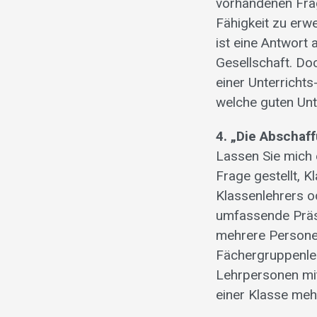
vorhandenen Frag
Fähigkeit zu erw
ist eine Antwort
Gesellschaft. Doc
einer Unterricht
welche guten Unt
4. „Die Abschaf
Lassen Sie mich 
Frage gestellt, 
Klassenlehrers o
umfassende Präs
mehrere Personen 
Fächergruppenleh
Lehrpersonen mit
einer Klasse meh