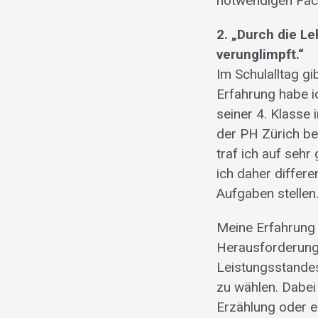
notwendigen Fäc
2. „Durch die Le
verunglimpft.“
Im Schulalltag g
Erfahrung habe ic
seiner 4. Klasse 
der PH Zürich be
traf ich auf seh
ich daher differ
Aufgaben stellen
Meine Erfahrung 
Herausforderung 
Leistungsstandes
zu wählen. Dabei 
Erzählung oder ei