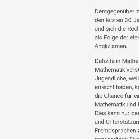
Demgegenüber ze
den letzten 30 
und sich die Rec
als Folge der el
Anglizismen.
Defizite in Math
Mathematik vers
Jugendliche, wel
erreicht haben, 
die Chance für ei
Mathematik und 
Dies kann nur d
und Unterstützun
Fremdsprachen zu