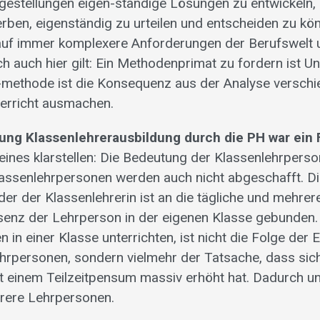
estellungen eigen-ständige Lösungen zu entwickeln,
erben, eigenständig zu urteilen und entscheiden zu kö
 auf immer komplexere Anforderungen der Berufswelt 
h auch hier gilt: Ein Methodenprimat zu fordern ist Un
s-methode ist die Konsequenz aus der Analyse verschi
erricht ausmachen.
fung Klassenlehrerausbildung durch die PH war ein F
eines klarstellen: Die Bedeutung der Klassenlehrperso
Klassenlehrpersonen werden auch nicht abgeschafft. D
der der Klassenlehrerin ist an die tägliche und mehre
enz der Lehrperson in der eigenen Klasse gebunden.
in einer Klasse unterrichten, ist nicht die Folge der 
rpersonen, sondern vielmehr der Tatsache, dass sich
 einem Teilzeitpensum massiv erhöht hat. Dadurch un
rere Lehrpersonen.