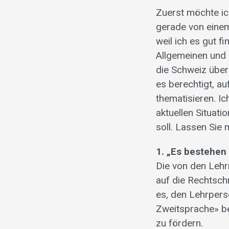
Zuerst möchte ic
gerade von eine
weil ich es gut f
Allgemeinen und 
die Schweiz über
es berechtigt, 
thematisieren. Ic
aktuellen Situati
soll. Lassen Sie 
1. „Es bestehen
Die von den Lehrm
auf die Rechtschr
es, den Lehrper
Zweitsprache» be
zu fördern.