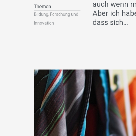
auch wenn ma
Themen
Aber ich hab
Bildung, Forschung und
dass sich…
Innovation