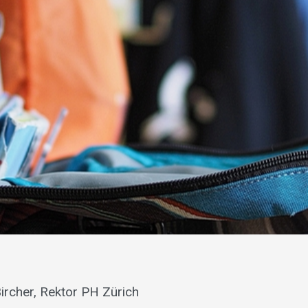
Bircher, Rektor PH Zürich