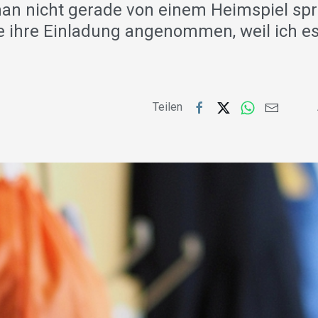
n nicht gerade von einem Heimspiel sp
e ihre Einladung angenommen, weil ich es 
Teilen