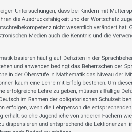
igen Untersuchungen, dass bei Kindern mit Muttersp
Jahren die Ausdrucksfähigkeit und der Wortschatz z
htschreibekompetenz nicht wesentlich verändert hat. 
ektronischen Medien auch die Kenntnis und die Verwe
ematik basieren häufig auf Defiziten in der Sprachbeh
tehen und anwenden bedingt das Beherrschen der Sp
che in der Oberstufe in Mathematik das Niveau der Mi
können kaum eine Lehre mit Erfolg bestehen. Um dies
ne erfolgreiche Lehre zu geben, müssen allfällige Defiz
Deutsch im Rahmen der obligatorischen Schulzeit be
ann erfolgen, wenn die Lehrperson die entsprechend
g erhält, solche Jugendliche von anderen Fächern wie
 dispensieren und entsprechend die Lektionenzahl i