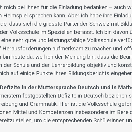
h mich bei Ihnen für die Einladung bedanken – auch 
m Heimspiel sprechen kann. Aber ich habe ihre Einla
inde, dass sich die grösste Partei der Schweiz mit Bild
der Volksschule im Speziellen befasst. Ich bin davon 
 eine sehr gute und leistungsfähige Volksschule verfü
auf Herausforderungen aufmerksam zu machen und off
h bin heute da, weil ich der Meinung bin, dass die Beur
on der Schule und der Lehrerbildung objektiv und konst
mich auf einige Punkte Ihres Bildungsberichts eingehen
 Defizite in der Muttersprache Deutsch und in Math
eistern festgestellten Defizite in Deutsch beziehen si
eibung und Grammatik. Hier ist die Volksschule geford
sonen Mittel und Kompetenzen insbesondere im Bereic
reitzustellen, um die entsprechenden Schülerinnen un