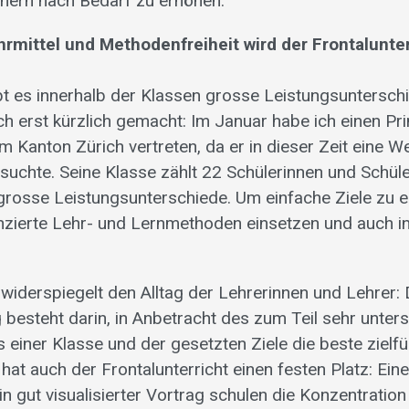
hern nach Bedarf zu erhöhen.
hrmittel und Methodenfreiheit wird der Frontalunte
ibt es innerhalb der Klassen grosse Leistungsuntersch
h erst kürzlich gemacht: Im Januar habe ich einen Pri
im Kanton Zürich vertreten, da er in dieser Zeit eine W
suchte. Seine Klasse zählt 22 Schülerinnen und Schüle
r grosse Leistungsunterschiede. Um einfache Ziele zu 
enzierte Lehr- und Lernmethoden einsetzen und auch in
.
widerspiegelt den Alltag der Lehrerinnen und Lehrer:
besteht darin, in Anbetracht des zum Teil sehr unters
 einer Klasse und der gesetzten Ziele die beste ziel
hat auch der Frontalunterricht einen festen Platz: Ei
n gut visualisierter Vortrag schulen die Konzentratio