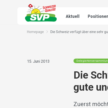
Aktuell
Positione
Homepage
Die Schweiz verfügt über eine sehr gute
15. Juni 2013
Delegiertenversammlu
Die Sch
gute un
Zuerst möcht