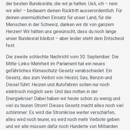
der besten Bundesräte, die wir je hatten. Ueli, ich – nein
wir alle! – bedauern deinen Rücktritt ausserordentlich. Für
deinen unermüdlichen Einsatz für unser Land, für die
Menschen in der Schweiz, danken wir dir von ganzem
Herzen! Wir hätten uns gewünscht, dass du noch lange
unser Bundesrat bleibst – aber leider steht dein Entscheid
fest.
Die zweite schlechte Nachricht vom 30. September: Die
Mitte-Links-Mehrheit im Parlament hat ein neues
gefährliches Klimaschutz-Gesetz verabschiedet. Ein
Gesetz, das zum Verbot von Heizöl, Gas, Benzin und
Diesel führt. Heizen und Autofahren sollen nur noch
elektrisch möglich sein. Und das mitten in der
Energiekrise! Dabei haben wir heute schon zu wenig und
viel zu teuren Strom! Dieses Gesetz macht alles noch viel
schlimmer: Es wird die Stromkrise weiter verschärfen,
alles wird noch teurer, es wird noch mehr Verbote geben
und wir alle müssen dafür noch Hunderte von Milliarden