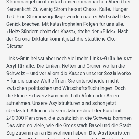
Strommangel nicht einfach einen romantischen Abend bei
Kerzenlicht. Zu wenig Strom heisst Chaos, Kälte, Hunger,
Tod. Eine Strommangellage würde unserer Wirtschaft das
Genick brechen. Mit katastrophalen Folgen für uns alle.
«Heiz-Sündern droht der Knast», titelte der «Blick». Nach
der Corona-Diktatur kommt jetzt die staatliche Öko-
Diktatur.
Links-Grün heisst aber noch viel mehr.
Links-Grün heisst:
Asyl für alle.
Die Linken, Netten und Grünen wollen die
Schweiz – und vor allem die Kassen unserer Sozialwerke
– für die ganze Welt öffnen. Sie unterscheiden nicht
zwischen politischen und Wirtschaftsflüchtlingen. Doch
die kleine Schweiz kann nicht halb Afrika oder Asien
aufnehmen. Unsere Asylstrukturen sind schon jetzt
überlastet. Allein in diesem Jahr rechnet der Bund mit
240’000 Personen, die zusätzlich in die Schweiz kommen.
Das sind so viele, wie die Grossstadt Basel und die Stadt
Zug zusammen an Einwohnern haben!
Die Asyltouristen