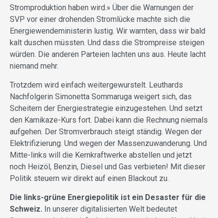
Stromproduktion haben wird.» Über die Warnungen der
SVP vor einer drohenden Stromlücke machte sich die
Energiewendeministerin lustig. Wir warnten, dass wir bald
kalt duschen müssten. Und dass die Strompreise steigen
würden. Die anderen Parteien lachten uns aus. Heute lacht
niemand mehr.
Trotzdem wird einfach weitergewurstelt. Leuthards
Nachfolgerin Simonetta Sommaruga weigert sich, das
Scheitern der Energiestrategie einzugestehen. Und setzt
den Kamikaze-Kurs fort. Dabei kann die Rechnung niemals
aufgehen. Der Stromverbrauch steigt ständig. Wegen der
Elektrifizierung. Und wegen der Massenzuwanderung. Und
Mitte-links will die Kernkraftwerke abstellen und jetzt
noch Heizöl, Benzin, Diesel und Gas verbieten! Mit dieser
Politik steuern wir direkt auf einen Blackout zu.
Die links-grüne Energiepolitik ist ein Desaster für die
Schweiz.
In unserer digitalisierten Welt bedeutet