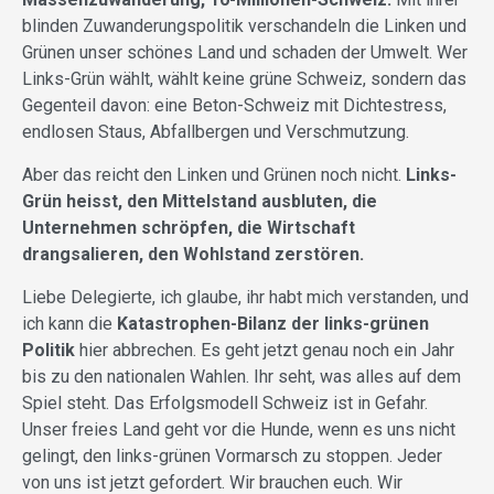
blinden Zuwanderungspolitik verschandeln die Linken und
Grünen unser schönes Land und schaden der Umwelt. Wer
Links-Grün wählt, wählt keine grüne Schweiz, sondern das
Gegenteil davon: eine Beton-Schweiz mit Dichtestress,
endlosen Staus, Abfallbergen und Verschmutzung.
Aber das reicht den Linken und Grünen noch nicht.
Links-
Grün heisst, den Mittelstand ausbluten, die
Unternehmen schröpfen, die Wirtschaft
drangsalieren, den Wohlstand zerstören.
Liebe Delegierte, ich glaube, ihr habt mich verstanden, und
ich kann die
Katastrophen-Bilanz der links-grünen
Politik
hier abbrechen. Es geht jetzt genau noch ein Jahr
bis zu den nationalen Wahlen. Ihr seht, was alles auf dem
Spiel steht. Das Erfolgsmodell Schweiz ist in Gefahr.
Unser freies Land geht vor die Hunde, wenn es uns nicht
gelingt, den links-grünen Vormarsch zu stoppen. Jeder
von uns ist jetzt gefordert. Wir brauchen euch. Wir