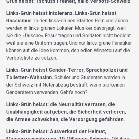
Grün heisst: Tschüss Freiheit, hallo Verbots-Schweiz.
Links-Grün heisst Intoleranz. Links-Grün heisst
Rassismus.
In den links-grünen Städten Bern und Zürich
werden in links-grünen Lokalen Musiker davonjagt, weil
sie die «falsche» Frisur tragen und Soldaten nicht bedient,
weil sie eine Uniform tragen. Und nur links-grüne Fanatiker
können auf die Idee kommen, den edlen Winnetou auf die
Verbotsliste zu setzen.
Links-Grün heisst Gender-Terror, Sprachpolizei und
Toiletten-Wahnsinn.
Schüler und Studenten werden in
der Schweiz mit Notenabzug bestraft, wenn sie keinen
Genderstern verwenden. Geht’s noch?
Links-Grün heisst: die Neutralität verraten, die
Unabhängigkeit aufgeben, die Sicherheit verlieren,
die Armee schwächen, die Versorgung gefährden.
Links-Grün heisst: Ausverkauf der Heimat,
Massenzuwanderung, 10-Millionen-Schweiz.
Mit ihrer