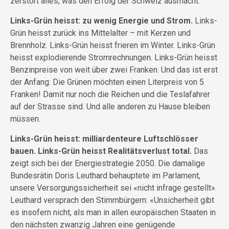
zerstört alles, was den Erfolg der Schweiz ausmacht.
Links-Grün heisst: zu wenig Energie und Strom.
Links-
Grün heisst zurück ins Mittelalter – mit Kerzen und
Brennholz. Links-Grün heisst frieren im Winter. Links-Grün
heisst explodierende Stromrechnungen. Links-Grün heisst
Benzinpreise von weit über zwei Franken. Und das ist erst
der Anfang: Die Grünen möchten einen Literpreis von 5
Franken! Damit nur noch die Reichen und die Teslafahrer
auf der Strasse sind. Und alle anderen zu Hause bleiben
müssen.
Links-Grün heisst: milliardenteure Luftschlösser
bauen. Links-Grün heisst Realitätsverlust total.
Das
zeigt sich bei der Energiestrategie 2050. Die damalige
Bundesrätin Doris Leuthard behauptete im Parlament,
unsere Versorgungssicherheit sei «nicht infrage gestellt».
Leuthard versprach den Stimmbürgern: «Unsicherheit gibt
es insofern nicht, als man in allen europäischen Staaten in
den nächsten zwanzig Jahren eine genügende