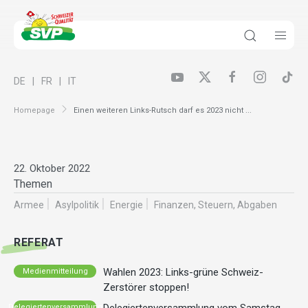
DE
FR
IT
Homepage
Einen weiteren Links-Rutsch darf es 2023 nicht ...
22. Oktober 2022
Themen
Armee
Asylpolitik
Energie
Finanzen, Steuern, Abgaben
REFERAT
Wahlen 2023: Links-grüne Schweiz-
Medienmitteilung
Zerstörer stoppen!
Delegiertenversammlung