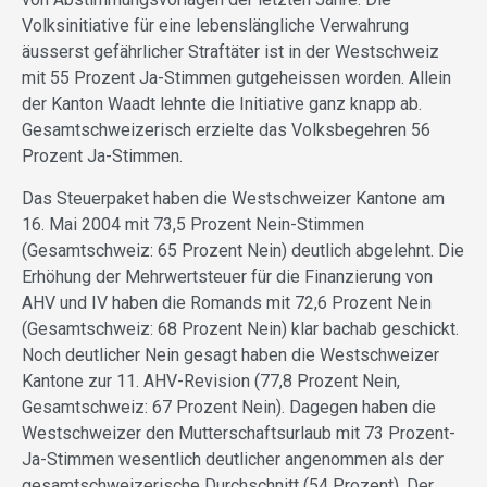
Volksinitiative für eine lebenslängliche Verwahrung
äusserst gefährlicher Straftäter ist in der Westschweiz
mit 55 Prozent Ja-Stimmen gutgeheissen worden. Allein
der Kanton Waadt lehnte die Initiative ganz knapp ab.
Gesamtschweizerisch erzielte das Volksbegehren 56
Prozent Ja-Stimmen.
Das Steuerpaket haben die Westschweizer Kantone am
16. Mai 2004 mit 73,5 Prozent Nein-Stimmen
(Gesamtschweiz: 65 Prozent Nein) deutlich abgelehnt. Die
Erhöhung der Mehrwertsteuer für die Finanzierung von
AHV und IV haben die Romands mit 72,6 Prozent Nein
(Gesamtschweiz: 68 Prozent Nein) klar bachab geschickt.
Noch deutlicher Nein gesagt haben die Westschweizer
Kantone zur 11. AHV-Revision (77,8 Prozent Nein,
Gesamtschweiz: 67 Prozent Nein). Dagegen haben die
Westschweizer den Mutterschaftsurlaub mit 73 Prozent-
Ja-Stimmen wesentlich deutlicher angenommen als der
gesamtschweizerische Durchschnitt (54 Prozent). Der