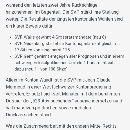
während den letzten zwei Jahre Rückschläge
hinzunehmen. Im Gegenteil. Die SVP stärkt ihre Stellung
weiter. Die Resultate der jüngsten kantonalen Wahlen sind
ein klarer Beweis dafür:
SVP Wallis gewinnt 4 Grossratsmandate (neu 6)
SVP Neuenburg startet im Kantonsparlament gleich mit
17 Sitzen von insgesamt 115
SVP Genf gewinnt entgegen aller Prognosen und in einem
schwierigen lokalpolitischen Umfeld 1 Parlamentssitz
dazu (neu 11 von 100 Sitze)
Allein im Kanton Waadt ist die SVP mit Jean-Claude
Mermoud in einer Westschweizer Kantonsregierung
vertreten. Er setzt sich seit Monaten mit dem berühmten
Dossier der „523 Asylsuchenden“ auseinandersetzen und
hält massiven politischen sowie medialen
Druckversuchen stand.
Was die Zusammenarbeit mit den andern Mitte-Rechts-