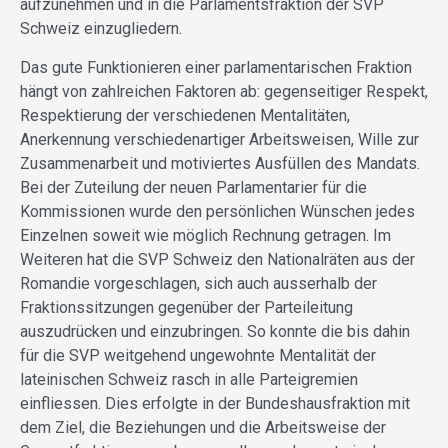
aufzunehmen und in die Parlamentsfraktion der SVP
Schweiz einzugliedern.
Das gute Funktionieren einer parlamentarischen Fraktion
hängt von zahlreichen Faktoren ab: gegenseitiger Respekt,
Respektierung der verschiedenen Mentalitäten,
Anerkennung verschiedenartiger Arbeitsweisen, Wille zur
Zusammenarbeit und motiviertes Ausfüllen des Mandats.
Bei der Zuteilung der neuen Parlamentarier für die
Kommissionen wurde den persönlichen Wünschen jedes
Einzelnen soweit wie möglich Rechnung getragen. Im
Weiteren hat die SVP Schweiz den Nationalräten aus der
Romandie vorgeschlagen, sich auch ausserhalb der
Fraktionssitzungen gegenüber der Parteileitung
auszudrücken und einzubringen. So konnte die bis dahin
für die SVP weitgehend ungewohnte Mentalität der
lateinischen Schweiz rasch in alle Parteigremien
einfliessen. Dies erfolgte in der Bundeshausfraktion mit
dem Ziel, die Beziehungen und die Arbeitsweise der