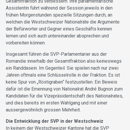
Gesamtfraktion zu verbessern. Ihre parlamentarische
Assistentin führt während der Session jeweils in den
frühen Morgenstunden spezielle Sitzungen durch, an
welchen die Westschweizer Nationalräte die Argumente
der Befürworter und Gegner eines Geschäfts kennen
lernen und sich auch untereinander absprechen und
vorbereiten können.
Insgesamt führen die SVP-Parlamentarier aus der
Romandie innerhalb der Gesamtfraktion also keineswegs
ein Randdasein. Im Gegenteil. Sie spielen nach nur zwei
Jahren oftmals eine Schlüsselrolle in der Fraktion. Es ist
keine Spur von „Röstigraben“ festzustellen. Ein Beweis
dafür ist die Ernennung von Nationalrat André Bugnon zum
Kandidaten für die Vizepräsidentschaft des Nationalrates,
und dies bereits im ersten Wahlgang und mit einer
aussergewöhnlich grossen Mehrheit.
Die Entwicklung der SVP in der Westschweiz
In keinem der Westschweizer Kantone hat die SVP