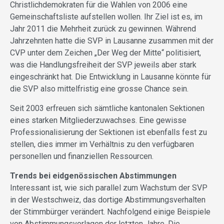
Christlichdemokraten für die Wahlen von 2006 eine
Gemeinschaftsliste aufstellen wollen. Ihr Ziel ist es, im
Jahr 2011 die Mehrheit zurück zu gewinnen. Während
Jahrzehnten hatte die SVP in Lausanne zusammen mit der
CVP unter dem Zeichen „Der Weg der Mitte“ politisiert,
was die Handlungsfreiheit der SVP jeweils aber stark
eingeschränkt hat. Die Entwicklung in Lausanne könnte für
die SVP also mittelfristig eine grosse Chance sein.
Seit 2003 erfreuen sich sämtliche kantonalen Sektionen
eines starken Mitgliederzuwachses. Eine gewisse
Professionalisierung der Sektionen ist ebenfalls fest zu
stellen, dies immer im Verhältnis zu den verfügbaren
personellen und finanziellen Ressourcen.
Trends bei eidgenössischen Abstimmungen
Interessant ist, wie sich parallel zum Wachstum der SVP
in der Westschweiz, das dortige Abstimmungsverhalten
der Stimmbürger verändert. Nachfolgend einige Beispiele
von Abstimmungsvorlagen der letzten Jahre. Die