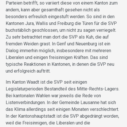
Parteien betrifft, so variiert diese von einem Kanton zum
andern, kann aber gesamthaft gesehen nicht als
besonders erfreulich eingestuft werden. So sind in den
Kantonen Jura, Wallis und Freiburg die Türen für die SVP
buchstäblich geschlossen, um nicht zu sagen verriegelt.
Zu sehr betrachtet man dort die SVP als Kuh, die auf
fremden Weiden grast. In Genf und Neuenburg ist ein
Dialog immerhin möglich, insbesondere mit mehreren
Liberalen und einigen freisinnigen Kräften. Das sind
typische Reaktionen in Kantonen, in denen die SVP neu
und erfolgreich auftritt.
Im Kanton Waadt ist die SVP seit einigen
Legislaturperioden Bestandteil des Mitte-Rechts-Lagers.
Bei kantonalen Wahlen war jeweils die Rede von
Listenverbindungen. In der Gemeinde Lausanne hat sich
das Klima allerdings seit einigen Monaten verschlechtert.
In der Kantonshauptstadt ist die SVP abgedrängt worden,
weil die Freisinnigen, die Liberalen und die