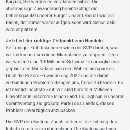
Kurzum, Sie werden es verstanden haben: Die
übermässige Zuwanderung beeinträchtigt die
Lebensqualität unserer Bürger. Unser Land ist wie ein
Ballon, der immer weiter aufgeblasen wird. Schon bald
wird er platzen!
Jetzt ist der richtige Zeitpunkt zum Handeln
Seit einiger Zeit diskutieren wir in der SVP darüber, was
wir tun können, um diese Missstände zu stoppen. Denn
wir wollen keine 10-Millionen-Schweiz. Ursprünglich war
geplant, den Missstand nach den Wahlen anzupacken.
Doch die Rekord-Zuwanderung 2022 und die damit
verbundenen Probleme drängen uns, früher zu handeln. Es
ist nämlich höchste Zeit: Wir sind bereits 9 Millionen
Einwohner in unserem kleinen Land. Es liegt nun in unserer
Verantwortung als grösste Partei des Landes, dieses
Problem unverzüglich anzupacken.
Die SVP des Kantons Zürich ist bereit, die Führung des
Initiativkomitees zu übernehmen. Die Kantonalparteien