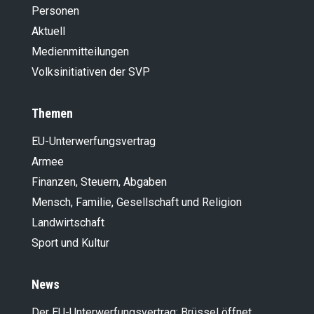
Personen
Aktuell
Medienmitteilungen
Volksinitiativen der SVP
Themen
EU-Unterwerfungsvertrag
Armee
Finanzen, Steuern, Abgaben
Mensch, Familie, Gesellschaft und Religion
Landwirt­schaft
Sport und Kultur
News
Der EU-Unterwerfungsvertrag: Brüssel öffnet