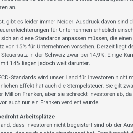
ren an.
st, gibt es leider immer Neider. Ausdruck davon sind
teuererleichterungen für Unternehmen erheblich einsc
 sich an diese Standards anpassen müssen, die einen
z von 15% für Unternehmen vorsehen. Derzeit liegt d
e Steuersatz in der Schweiz zwar bei 14,9%. Einige Ka
mit 14% liegen jedoch weit darunter.
CD-Standards wird unser Land für Investoren nicht 
ähnlichen Effekt hat auch die Stempelsteuer. Sie gilt zwa
r Million Franken, aber sie schreckt Investoren ab, da
vor auch nur ein Franken verdient wurde.
edroht Arbeitsplätze
Hand, dass Investoren nicht begeistert sind ob der Auss