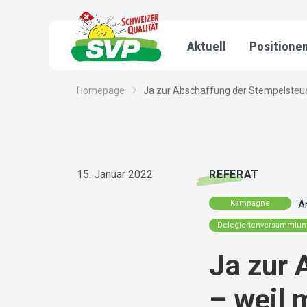
Aktuell
Positione
Homepage
Ja zur Abschaffung der Stempelsteuer
15. Januar 2022
REFERAT
Ä
Kampagne
Delegiertenversammlu
Ja zur 
– weil 