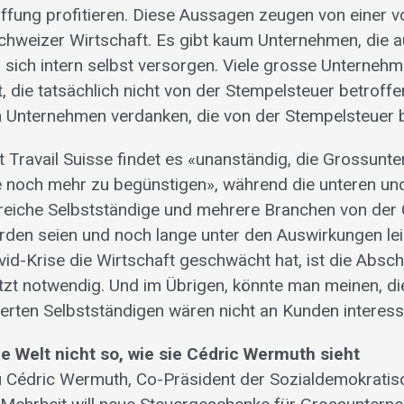
ffung profitieren. Diese Aussagen zeugen von einer
chweizer Wirtschaft. Es gibt kaum Unternehmen, die a
d sich intern selbst versorgen. Viele grosse Unterneh
t, die tatsächlich nicht von der Stempelsteuer betroffe
n Unternehmen verdanken, die von der Stempelsteuer b
 Travail Suisse findet es «unanständig, die Grossunt
e noch mehr zu begünstigen», während die unteren und
reiche Selbstständige und mehrere Branchen von der 
orden seien und noch lange unter den Auswirkungen le
vid-Krise die Wirtschaft geschwächt hat, ist die Absc
tzt notwendig. Und im Übrigen, könnte man meinen, di
tierten Selbstständigen wären nicht an Kunden interessi
e Welt nicht so, wie sie Cédric Wermuth sieht
 Cédric Wermuth, Co-Präsident der Sozialdemokratisc