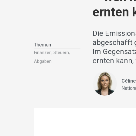
ernten 
Die Emission
abgeschafft 
Themen
Im Gegensatz
Finanzen, Steuern,
ernten kann, 
Abgaben
Célin
Nation