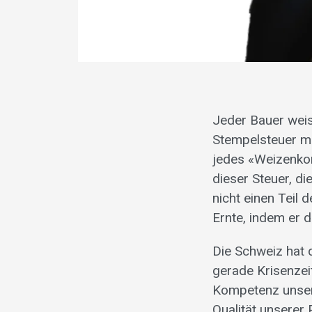
Jeder Bauer weiss
Stempelsteuer ma
jedes «Weizenkorn
dieser Steuer, d
nicht einen Teil 
Ernte, indem er d
Die Schweiz hat d
gerade Krisenzeit
Kompetenz unsere
Qualität unserer