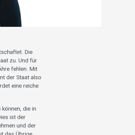
tschaftet. Die
aat zu. Und für
Ähre fehlen. Mit
t der Staat also
rdet eine reiche
 können, die in
ies ist der
nehmen und der
ut das Übrige