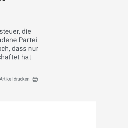
teuer, die
ndene Partei.
ch, dass nur
haftet hat.
Artikel drucken