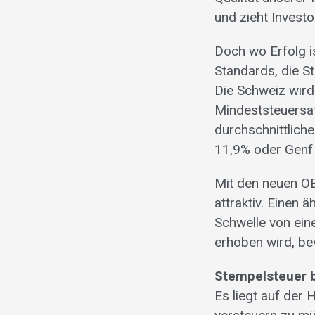
und zieht Investo
Doch wo Erfolg i
Standards, die S
Die Schweiz wird
Mindeststeuersat
durchschnittlich
11,9% oder Genf 
Mit den neuen OE
attraktiv. Einen 
Schwelle von eine
erhoben wird, be
Stempelsteuer b
Es liegt auf der 