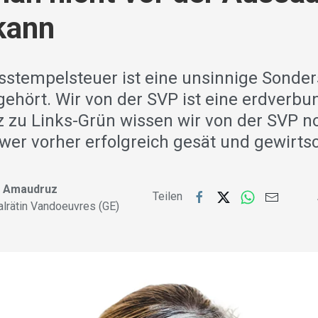
kann
sstempelsteuer ist eine unsinnige Sonders
gehört. Wir von der SVP ist eine erdverbu
 zu Links-Grün wissen wir von der SVP no
wer vorher erfolgreich gesät und gewirtsc
e Amaudruz
Teilen
alrätin Vandoeuvres (GE)