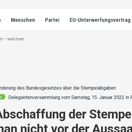
n
Menschen
Partei
EU-Unterwerfungsvertrag
 – weil man...
nderung des Bundesgesetzes über die Stempelabgaben
Delegiertenversammlung vom Samstag, 15. Januar 2022 in R
ng
Abschaffung der Stempe
man nicht vor der Aussa