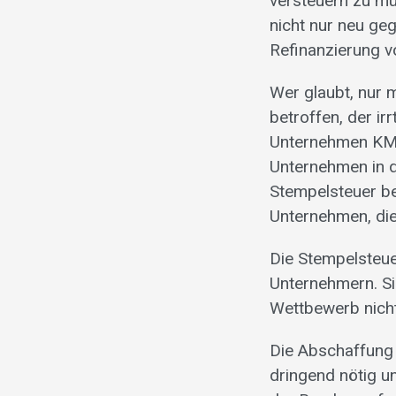
versteuern zu mü
nicht nur neu ge
Refinanzierung v
Wer glaubt, nur 
betroffen, der ir
Unternehmen KMU
Unternehmen in de
Stempelsteuer be
Unternehmen, die
Die Stempelsteue
Unternehmern. Si
Wettbewerb nicht
Die Abschaffung 
dringend nötig un