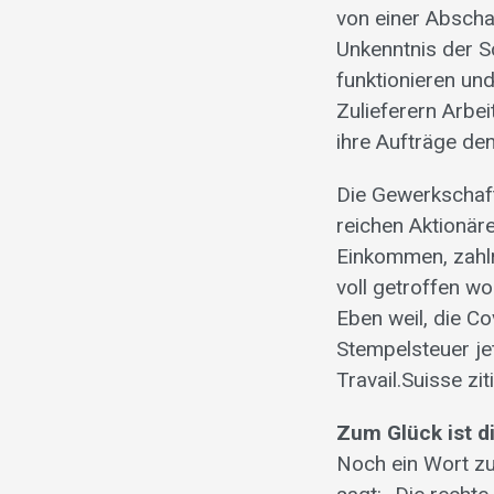
von einer Abscha
Unkenntnis der S
funktionieren un
Zulieferern Arbei
ihre Aufträge de
Die Gewerkschaft
reichen Aktionär
Einkommen, zahl
voll getroffen w
Eben weil, die Co
Stempelsteuer je
Travail.Suisse zi
Zum Glück ist di
Noch ein Wort zu