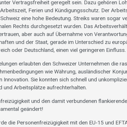
unter Vertragsfreiheit geregelt sein. Dazu gehören Loh
 Arbeitszeit, Ferien und Kündigungsschutz. Der Arbeit
er Schweiz eine hohe Bedeutung. Streiks waren sogar ve
ionalen Rechts durchgesetzt wurden. Das Arbeitsverhält
ertrauen, aber auch auf Übernahme von Verantwortun
aften und der Staat, gerade im Unterschied zu euro
kreich oder Deutschland, einen viel geringeren Einfluss.
gelungen erlaubten den Schweizer Unternehmen die r
ahmenbedingungen wie Währung, ausländischer Konju
 Innovation. Sie konnten sich schnell und unkomplizie
 und Arbeitsplätze aufrechterhalten.
nfreizügigkeit und den damit verbundenen flankiere
damental geändert!
rde die Personenfreizügigkeit mit den EU-15 und EFT