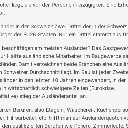
her liegt, als vor der Personenfreizügigkeit. Eine Erh
or.
länder in der Schweiz? Zwei Drittel der in der Schwei
ürger der EU28-Staaten. Nur ein Drittel stammt aus Dri
 beschäftigen am meisten Ausländer? Das Gastgewer
ur Hälfte ausländische Mitarbeiter. Im Baugewerbe sind
länder. Damit verzeichnen beide Branchen eine Auslä
 Schweizer Durchschnitt liegt. Im Bau ist jeder Zweit
sländer in den letzten 10 Jahren eingewandert, in de
h in wirtschaftlich schwierigere Zeiten (Eurokrise,
iative) stieg der Ausländeranteil an.
zierten Berufen, also Etagen-, Wäscherei-, Küchenperso
rer, Hilfsarbeiter, etc. trifft man auf Ausländerquoten
 den qualifizierten Berufen wie Poliere, Zimmerleute, 