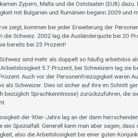
 kamen Zypern, Malta und die Oststaaten (EU8) dazu. 
gkeit mit Bulgarien und Rumänien begann 2009 und mi
rve zeigt, kommen bei jeder Erweiterung der Personen
n die Schweiz. 2002 lag die Ausländerquote bei 20 Pr
sie bereits bei 25 Prozent!
 Schweiz sind mehr als doppelt so häufig arbeitslos al
Arbeitslosigkeit 5.7 Prozent, bei Schweizern lag sie b
2 Prozent. Auch vor der Personenfreizügigkeit waren A
os als Schweizer. Dies ist sicher auf ihre im Schnitt ge
uch bezüglich Sprachkenntnisse) zurückzuführen, die si
ht.
losigkeit der 90er-Jahre lag an der dann herrschende
e ein Spezialfall. Generell kann man aber sagen, dass 
gkeit, also die Arbeitslosigkeit bei einer guten Konjunk