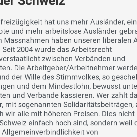
der Schweiz
freizügigkeit hat uns mehr Ausländer, ei
te und mehr arbeitslose Ausländer gebra
n Massnahmen haben unseren liberalen 
t. Seit 2004 wurde das Arbeitsrecht
t/verstaatlicht zwischen Verbänden und
ten. Die Arbeitgeber/Arbeitnehmer werd
nd der Wille des Stimmvolkes, so gesche
ngen und dem Mindestlohn, bewusst unte
en und Verbände kassieren. Wer zahlt das
, mit sogenannten Solidaritätsbeiträgen, 
h wir alle mit höheren Preisen. Dies nicht 
 Schweiz einfach hoch sind, sondern weil 
Allgemeinverbindlichkeit von