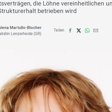
sverträgen, die Löhne vereinheitlichen u
 Strukturerhalt betrieben wird
lena Martullo-Blocher
Teilen
alrätin Lenzerheide (GR)