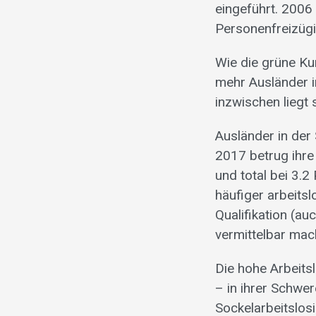
eingeführt. 2006
Personenfreizügi
Wie die grüne Ku
mehr Ausländer i
inzwischen liegt 
Ausländer in der
2017 betrug ihre 
und total bei 3.
häufiger arbeitsl
Qualifikation (a
vermittelbar mac
Die hohe Arbeits
– in ihrer Schwer
Sockelarbeitslosi