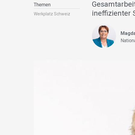
Gesamtarbeit
Themen
ineffizienter
Werkplatz Schweiz
Magda
Nation