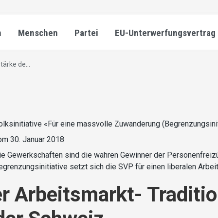
n
Menschen
Partei
EU-Unterwerfungsvertrag
tärke de...
olksinitiative «Für eine massvolle Zuwanderung (Begrenzungsinit
om 30. Januar 2018
ie Gewerkschaften sind die wahren Gewinner der Personenfreizü
egrenzungsinitiative setzt sich die SVP für einen liberalen Arbei
er Arbeitsmarkt- Traditio