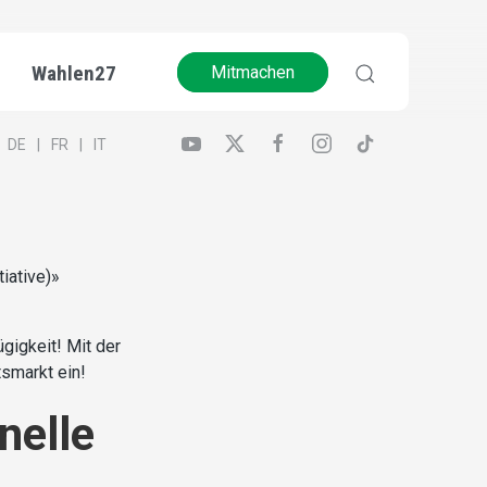
Wahlen27
Mitmachen
DE
FR
IT
iative)»
gigkeit! Mit der
tsmarkt ein!
nelle