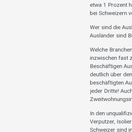
etwa 1 Prozent hö
bei Schweizern v
Wer sind die Aus
Ausländer sind B
Welche Branchen
inzwischen fast z
Beschäftigen Aus
deutlich über dem
beschäftigten Au
jeder Dritte! Auc
Zweitwohnungsinit
In den unqualifi
Verputzer, Isolie
Schweizer sind in