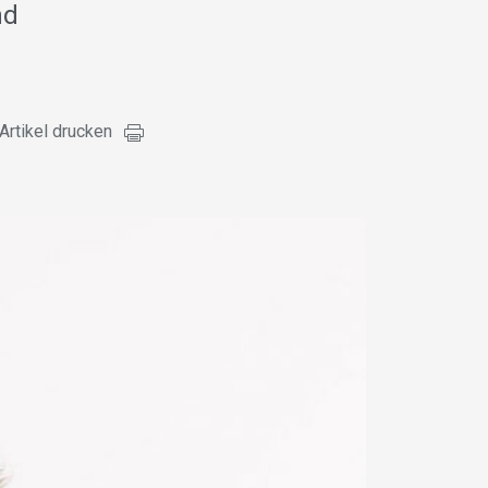
nd
Artikel drucken