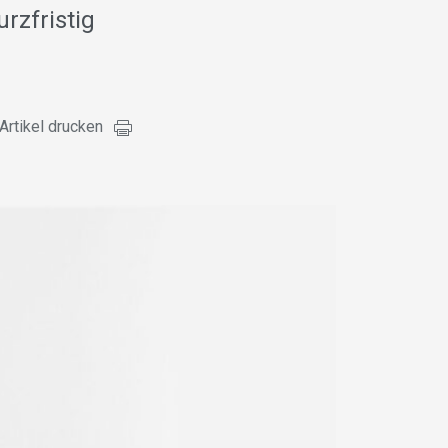
rzfristig
Artikel drucken