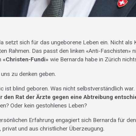
 setzt sich für das ungeborene Leben ein. Nicht als K
ten Rahmen. Das passt den linken «Anti-Faschisten» nic
in
«Christen-Fundi»
wie Bernarda habe in Zürich nichts
 uns zu denken geben.
c ist blind geboren. Was nicht selbstverständlich war
er den Rat der Ärzte gegen eine Abtreibung entschi
en? Oder kein gestohlenes Leben?
ersönlichen Erfahrung engagiert sich Bernarda für de
, privat und aus christlicher Überzeugung.