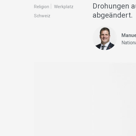
Drohungen au
Religion
Werkplatz
abgeändert.
Schweiz
Manue
Nation