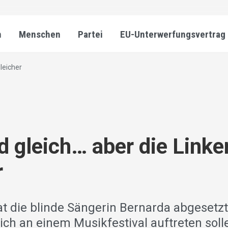
n
Menschen
Partei
EU-Unterwerfungsvertrag
gleicher
nd gleich… aber die Linke
r
t die blinde Sängerin Bernarda abgesetzt.
ich an einem Musikfestival auftreten soll