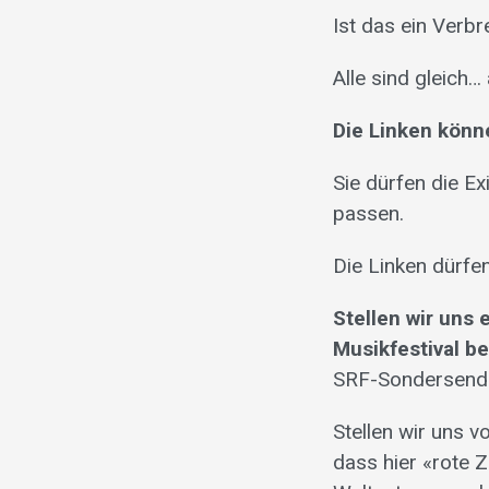
Ist das ein Verbr
Alle sind gleich…
Die Linken könn
Sie dürfen die Ex
passen.
Die Linken dürfe
Stellen wir uns
Musikfestival b
SRF-Sondersendu
Stellen wir uns 
dass hier «rote 