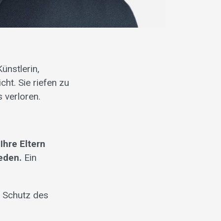
ünstlerin,
ht. Sie riefen zu
 verloren.
.
Ihre Eltern
eden.
Ein
n Schutz des