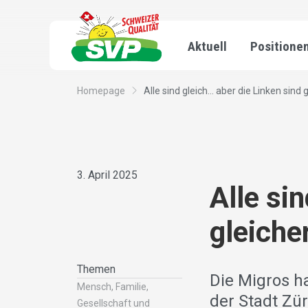
Aktuell
Positione
Homepage
Alle sind gleich… aber die Linken sind 
3. April 2025
Alle si
gleiche
Themen
Die Migros ha
Mensch, Familie,
der Stadt Zür
Gesellschaft und