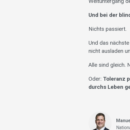
Weltuntergang de
Und bei der bli
Nichts passiert.
Und das nächste 
nicht ausladen un
Alle sind gleich. 
Oder:
Toleranz p
durchs Leben g
Manue
Nation