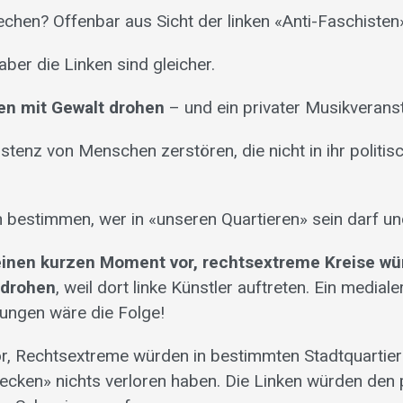
echen? Offenbar aus Sicht der linken «Anti-Faschisten
 aber die Linken sind gleicher.
en mit Gewalt drohen
– und ein privater Musikveransta
istenz von Menschen zerstören, die nicht in ihr politi
n bestimmen, wer in «unseren Quartieren» sein darf un
 einen kurzen Moment vor, rechtsextreme Kreise wü
edrohen
, weil dort linke Künstler auftreten. Ein medial
ngen wäre die Folge!
vor, Rechtsextreme würden in bestimmten Stadtquartier
Zecken» nichts verloren haben. Die Linken würden den 