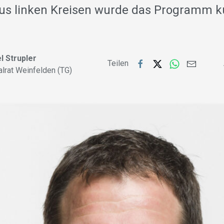
s linken Kreisen wurde das Programm ku
l Strupler
Teilen
alrat Weinfelden (TG)