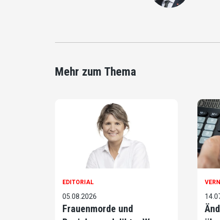
Mehr zum Thema
EDITORIAL
VER
05.08.2026
14.0
Frauenmorde und
Änd