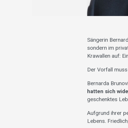
Sängerin Bernarda
sondern im priva
Krawallen auf: E
Der Vorfall muss
Bernarda Brunovi
hatten sich wid
geschenktes Leb
Aufgrund ihrer p
Lebens. Friedlich