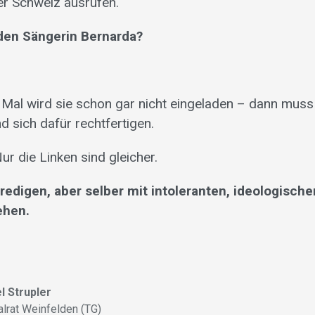
r Schweiz ausrufen.
nden Sängerin Bernarda?
Mal wird sie schon gar nicht eingeladen – dann muss
d sich dafür rechtfertigen.
Nur die Linken sind gleicher.
redigen, aber selber mit intoleranten, ideologisc
ehen.
l Strupler
alrat Weinfelden (TG)