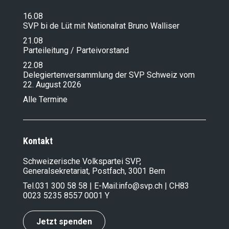
16.08
SVP bi de Lüt mit Nationalrat Bruno Walliser
21.08
Parteileitung / Parteivorstand
22.08
Delegiertenversammlung der SVP Schweiz vom
22. August 2026
Alle Termine
Kontakt
Schweizerische Volkspartei SVP,
Generalsekretariat, Postfach, 3001 Bern
Tel.
031 300 58 58
| E-Mail:
info@svp.ch
| CH83
0023 5235 8557 0001 Y
Jetzt spenden