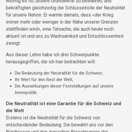
wichtig es ist, unsere Grundwerte zu bewahren, und
bekräftigten gleichzeitig die Schlüsselrolle der Neutralität
für unsere Nation. Er warnte damals, dass «der Krieg
immer mehr oder weniger in der Nähe unserer Grenzen
stattfinden wird», eine Tatsache, die auch heute noch
aktuell ist und uns zu Wachsamkeit und Entschlossenheit
zwingt.
Aus dieser Lehre habe ich drei Schwerpunkte
herausgegriffen, die ich hier betrachten will:
Die Bedeutung der Neutralität für die Schweiz;
Ihr Wert für den Rest der Welt;
Die Auswirkungen dieser Feststellungen auf unsere
Innenpolitik.
Die Neutralität ist eine Garantie für die Schweiz und
die Welt
Erstens ist die Neutralität für die Schweiz von
entscheidender Bedeutung. Sie bewahrt uns vor den
Bündnissen und den zynischen Berechnungen der