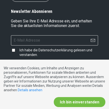
Newsletter Abonnieren
Geben Sie Ihre E-Mail Adresse ein, und erhalten
Sie die aktuellsten Informationen zuerst.
Ich habe die
Datenschutzerklärung
gelesen und
verstanden.
Wir verwenden Cookies, um Inhalte und Anzeigen zu
personalisieren, Funktionen für soziale Medien anbieten und
Impressum
|
Datenschutzerklärung
|
Kontakt
Zugriffe auf unsere Webseite analysieren zu können. Ausserdem
geben wir Informationen zur Nutzung unserer Webseite an unsere
Partner für soziale Medien, Werbung und Analysen weiter.Details
DE
FR
IT
ansehen
Details ansehen
Ich bin einverstanden