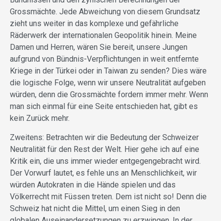
Grossmächte. Jede Abweichung von diesem Grundsatz
zieht uns weiter in das komplexe und gefährliche
Räderwerk der internationalen Geopolitik hinein. Meine
Damen und Herren, wären Sie bereit, unsere Jungen
aufgrund von Bündnis-Verpflichtungen in weit entfernte
Kriege in der Türkei oder in Taiwan zu senden? Dies wäre
die logische Folge, wenn wir unsere Neutralität aufgeben
würden, denn die Grossmächte fordern immer mehr. Wenn
man sich einmal für eine Seite entschieden hat, gibt es
kein Zurück mehr.
Zweitens: Betrachten wir die Bedeutung der Schweizer
Neutralität für den Rest der Welt. Hier gehe ich auf eine
Kritik ein, die uns immer wieder entgegengebracht wird.
Der Vorwurf lautet, es fehle uns an Menschlichkeit, wir
würden Autokraten in die Hände spielen und das
Völkerrecht mit Füssen treten. Dem ist nicht so! Denn die
Schweiz hat nicht die Mittel, um einen Sieg in den
globalen Auseinandersetzungen zu erzwingen. In der