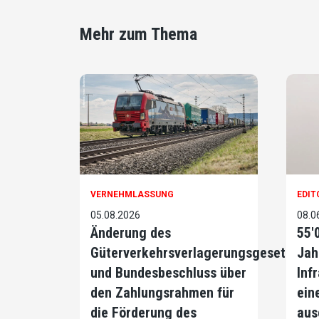
Mehr zum Thema
VERNEHMLASSUNG
EDIT
05.08.2026
08.0
Änderung des
55'
Güterverkehrsverlagerungsgesetzes
Jah
und Bundesbeschluss über
Infr
den Zahlungsrahmen für
ein
die Förderung des
aus