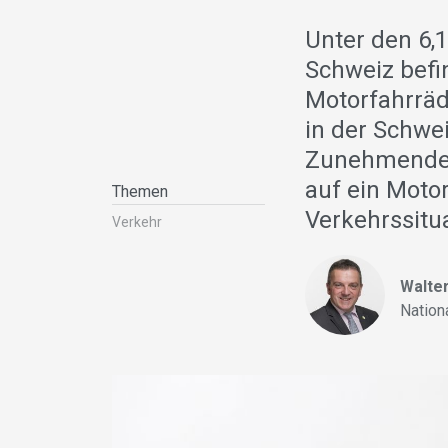
Unter den 6,
Schweiz befi
Motorfahrräd
in der Schwei
Zunehmende S
auf ein Motor
Themen
Verkehrssitu
Verkehr
Walte
Nation