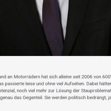
d an Motorrädern hat sich alleine seit 2006 von 600
as passierte leise und ohne viel Aufsehen. Dabei hätt
otenzial, noch viel mehr zur Lösung der Stauproblemat
 genau das Gegenteil. Sie werden politisch bedrängt, j