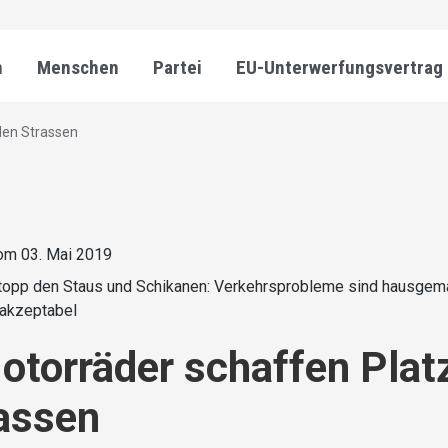
n
Menschen
Partei
EU-Unterwerfungsvertrag
den Strassen
om 03. Mai 2019
topp den Staus und Schikanen: Verkehrsprobleme sind hausgem
nakzeptabel
torräder schaffen Plat
assen