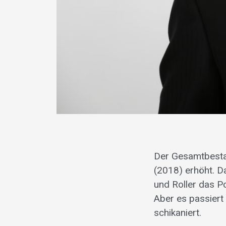
Der Gesamtbestan
(2018) erhöht. D
und Roller das P
Aber es passiert
schikaniert.