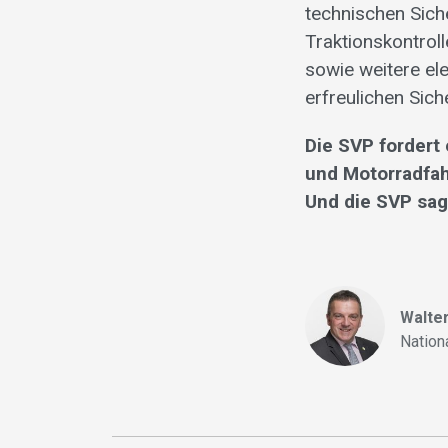
technischen Sich
Traktionskontrol
sowie weitere el
erfreulichen Sich
Die SVP fordert
und Motorradfah
Und die SVP sag
Walte
Nation