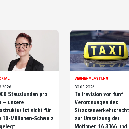
ORIAL
VERNEHMLASSUNG
6.2026
30.03.2026
000 Staustunden pro
Teilrevision von fünf
r – unsere
Verordnungen des
astruktur ist nicht für
Strassenverkehrsrecht
e 10-Millionen-Schweiz
zur Umsetzung der
gelegt
Motionen 16.3066 und