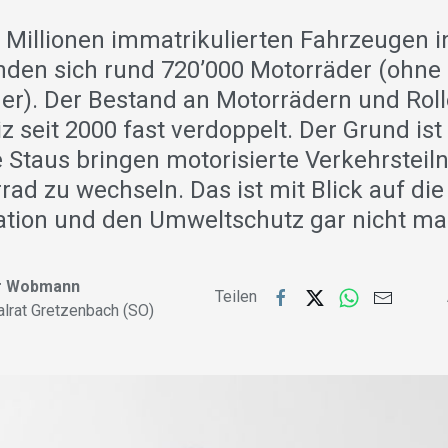
1 Millionen immatrikulierten Fahrzeugen i
nden sich rund 720’000 Motorräder (ohne 
er). Der Bestand an Motorrädern und Roll
z seit 2000 fast verdoppelt. Der Grund ist
taus bringen motorisierte Verkehrsteil
rad zu wechseln. Das ist mit Blick auf die
ation und den Umweltschutz gar nicht mal
r Wobmann
Teilen
alrat Gretzenbach (SO)