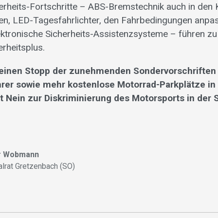
erheits-Fortschritte – ABS-Bremstechnik auch in den 
len, LED-Tagesfahrlichter, den Fahrbedingungen anp
ektronische Sicherheits-Assistenzsysteme – führen z
erheitsplus.
 einen Stopp der zunehmenden Sondervorschriften 
rer sowie mehr kostenlose Motorrad-Parkplätze in
t Nein zur Diskriminierung des Motorsports in der 
r Wobmann
alrat Gretzenbach (SO)