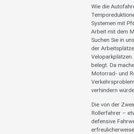
Wie die Autofahr
Temporeduktione
Systemen mit Pf
Arbeit mit dem Mo
Suchen Sie in un
der Arbeitsplätz
Veloparkplätzen
belegt. Da mache
Motorrad- und Ro
Verkehrsprobleme
verhindern würde
Die von der Zwei
Rollerfahrer – e
defensive Fahrwe
erfreulicherweise