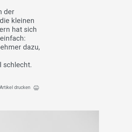
n der
die kleinen
ern hat sich
 einfach:
nehmer dazu,
 schlecht.
Artikel drucken