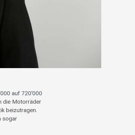
’000 auf 720’000
en die Motorräder
ik beizutragen.
a sogar