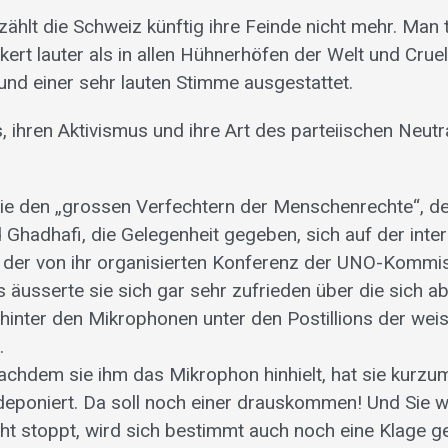
hlt die Schweiz künftig ihre Feinde nicht mehr. Man tr
ert lauter als in allen Hühnerhöfen der Welt und Cruell
nd einer sehr lauten Stimme ausgestattet.
 ihren Aktivismus und ihre Art des parteiischen Neut
 sie den „grossen Verfechtern der Menschenrechte“, d
Ghadhafi, die Gelegenheit gegeben, sich auf der inte
An der von ihr organisierten Konferenz der UNO-Kommi
äusserte sie sich gar sehr zufrieden über die sich a
 hinter den Mikrophonen unter den Postillions der weis
.
achdem sie ihm das Mikrophon hinhielt, hat sie kurzu
eponiert. Da soll noch einer drauskommen! Und Sie 
ht stoppt, wird sich bestimmt auch noch eine Klage 