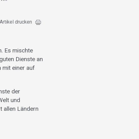
Artikel drucken
n. Es mischte
 guten Dienste an
 mit einer auf
nste der
Welt und
t allen Ländern