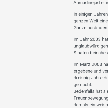
Ahmadinejad einr
In einigen Jahren
ganzen Welt eine
Ganze ausbaden
Im Jahr 2003 hat
unglaubwürdigen 
Staaten beinahe 
Im März 2008 hat
ergebene und ver
dreissig Jahre d
gemacht.
Jedenfalls hat si
Frauenbewegungen
damals ein weiss