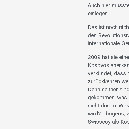
Auch hier musste
einlegen.
Das ist noch nich
den Revolutionsr
internationale G
2009 hat sie eine
Kosovos anerkann
verkündet, dass 
zurückkehren werd
Denn seither si
gekommen, was u
nicht dumm. Was 
wird? Übrigens, 
Swisscoy als Ko