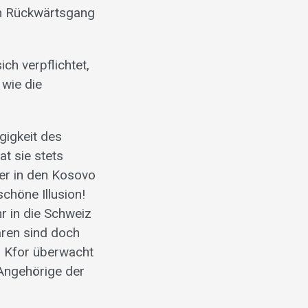
en Rückwärtsgang
ich verpflichtet,
 wie die
gigkeit des
t sie stets
er in den Kosovo
chöne Illusion!
 in die Schweiz
ren sind doch
r Kfor überwacht
 Angehörige der