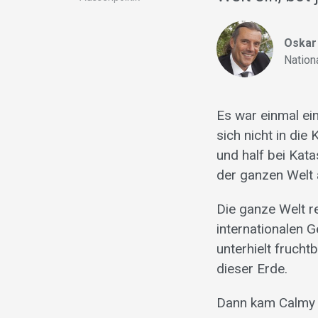
Oskar
Nation
Es war einmal ei
sich nicht in die
und half bei Kata
der ganzen Welt 
Die ganze Welt r
internationalen 
unterhielt fruch
dieser Erde.
Dann kam Calmy a