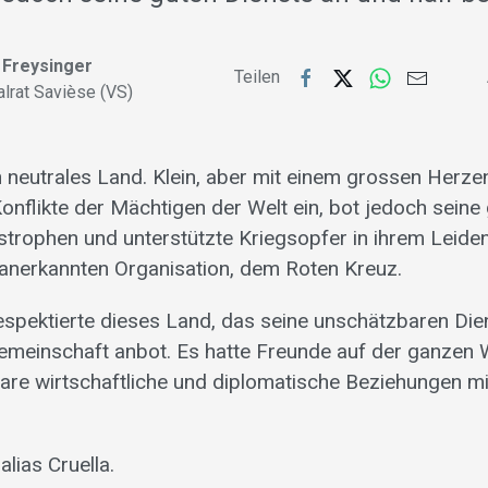
 Freysinger
Teilen
alrat Savièse (VS)
n neutrales Land. Klein, aber mit einem grossen Herze
 Konflikte der Mächtigen der Welt ein, bot jedoch seine
strophen und unterstützte Kriegsopfer in ihrem Leiden
anerkannten Organisation, dem Roten Kreuz.
espektierte dieses Land, das seine unschätzbaren Die
Gemeinschaft anbot. Es hatte Freunde auf der ganzen 
tbare wirtschaftliche und diplomatische Beziehungen mi
lias Cruella.