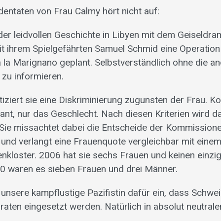
dentaten von Frau Calmy hört nicht auf:
er leidvollen Geschichte in Libyen mit dem Geiseldram
 ihrem Spielgefährten Samuel Schmid eine Operation
la Marignano geplant. Selbstverständlich ohne die an
zu informieren.
tiziert sie eine Diskriminierung zugunsten der Frau. 
evant, nur das Geschlecht. Nach diesen Kriterien wird 
. Sie missachtet dabei die Entscheide der Kommissione
 und verlangt eine Frauenquote vergleichbar mit eine
enkloster. 2006 hat sie sechs Frauen und keinen einz
010 waren es sieben Frauen und drei Männer.
 unsere kampflustige Pazifistin dafür ein, dass Schwe
aten eingesetzt werden. Natürlich in absolut neutrale