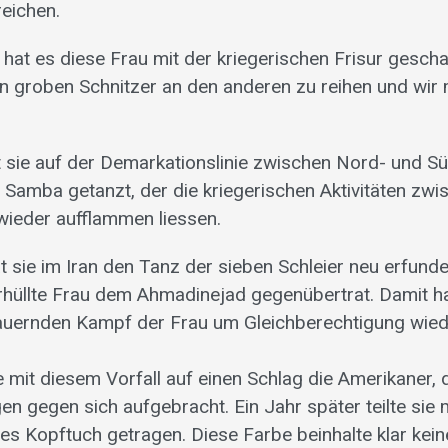
eichen.
 hat es diese Frau mit der kriegerischen Frisur gescha
n groben Schnitzer an den anderen zu reihen und wi
.
 sie auf der Demarkationslinie zwischen Nord- und S
Samba getanzt, der die kriegerischen Aktivitäten zwi
wieder aufflammen liessen.
 sie im Iran den Tanz der sieben Schleier neu erfunde
hüllte Frau dem Ahmadinejad gegenübertrat. Damit ha
auernden Kampf der Frau um Gleichberechtigung wied
e mit diesem Vorfall auf einen Schlag die Amerikaner, d
 gegen sich aufgebracht. Ein Jahr später teilte sie mi
es Kopftuch getragen. Diese Farbe beinhalte klar kein