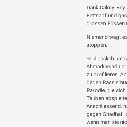
Dank Calmy-Rey zä
Fettnapf und gack
grossen Füssen u
Niemand wagt es,
stoppen.
Schliesslich hat
Ahmadinejad und 
zu profilieren. 
gegen Rassismus 
Parodie, die sich
Tauben abspielte
Anschliessend, n
gegen Ghadhafi d
wenn man sie nic