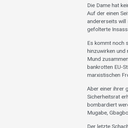
Die Dame hat ke
Auf der einen Se
andererseits will
gefolterte Insas
Es kommt noch sc
hinzuwirken und 
Mund zusammen. 
bankrotten EU-St
marxistischen Fr
Aber einer ihrer
Sicherheitsrat er
bombardiert werde
Mugabe, Gbagbo 
Der letzte Schach