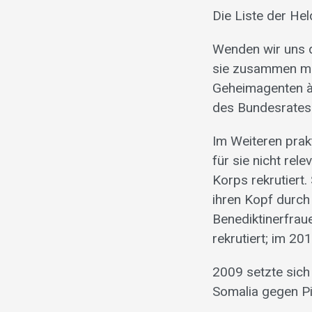
Die Liste der Hel
Wenden wir uns d
sie zusammen mit
Geheimagenten à 
des Bundesrates 
Im Weiteren prak
für sie nicht rel
Korps rekrutiert
ihren Kopf durch
Benediktinerfrau
rekrutiert; im 2
2009 setzte sich
Somalia gegen Pir