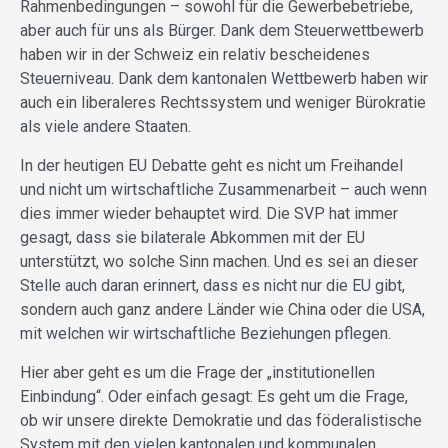
Rahmenbedingungen – sowohl für die Gewerbebetriebe,
aber auch für uns als Bürger. Dank dem Steuerwettbewerb
haben wir in der Schweiz ein relativ bescheidenes
Steuerniveau. Dank dem kantonalen Wettbewerb haben wir
auch ein liberaleres Rechtssystem und weniger Bürokratie
als viele andere Staaten.
In der heutigen EU Debatte geht es nicht um Freihandel
und nicht um wirtschaftliche Zusammenarbeit – auch wenn
dies immer wieder behauptet wird. Die SVP hat immer
gesagt, dass sie bilaterale Abkommen mit der EU
unterstützt, wo solche Sinn machen. Und es sei an dieser
Stelle auch daran erinnert, dass es nicht nur die EU gibt,
sondern auch ganz andere Länder wie China oder die USA,
mit welchen wir wirtschaftliche Beziehungen pflegen.
Hier aber geht es um die Frage der „institutionellen
Einbindung“. Oder einfach gesagt: Es geht um die Frage,
ob wir unsere direkte Demokratie und das föderalistische
System mit den vielen kantonalen und kommunalen