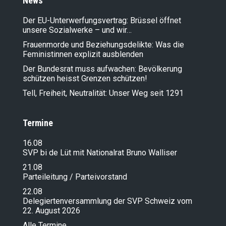
News
Der EU-Unterwerfungsvertrag: Brüssel öffnet
unsere Sozialwerke – und wir…
Frauenmorde und Beziehungsdelikte: Was die
Feministinnen explizit ausblenden
Der Bundesrat muss aufwachen: Bevölkerung
schützen heisst Grenzen schützen!
Tell, Freiheit, Neutralität: Unser Weg seit 1291
Termine
16.08
SVP bi de Lüt mit Nationalrat Bruno Walliser
21.08
Parteileitung / Parteivorstand
22.08
Delegiertenversammlung der SVP Schweiz vom
22. August 2026
Alle Termine