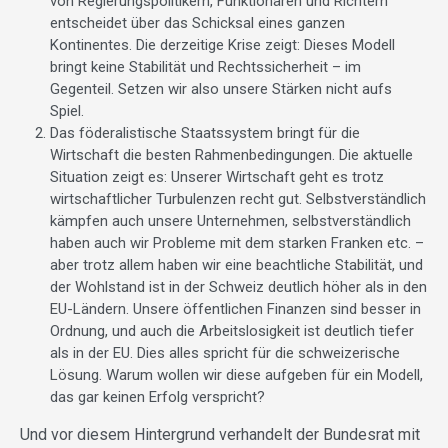
von Regierungspolitikern, Funktionären und Richtern
entscheidet über das Schicksal eines ganzen
Kontinentes. Die derzeitige Krise zeigt: Dieses Modell
bringt keine Stabilität und Rechtssicherheit – im
Gegenteil. Setzen wir also unsere Stärken nicht aufs
Spiel.
Das föderalistische Staatssystem bringt für die
Wirtschaft die besten Rahmenbedingungen. Die aktuelle
Situation zeigt es: Unserer Wirtschaft geht es trotz
wirtschaftlicher Turbulenzen recht gut. Selbstverständlich
kämpfen auch unsere Unternehmen, selbstverständlich
haben auch wir Probleme mit dem starken Franken etc. –
aber trotz allem haben wir eine beachtliche Stabilität, und
der Wohlstand ist in der Schweiz deutlich höher als in den
EU-Ländern. Unsere öffentlichen Finanzen sind besser in
Ordnung, und auch die Arbeitslosigkeit ist deutlich tiefer
als in der EU. Dies alles spricht für die schweizerische
Lösung. Warum wollen wir diese aufgeben für ein Modell,
das gar keinen Erfolg verspricht?
Und vor diesem Hintergrund verhandelt der Bundesrat mit