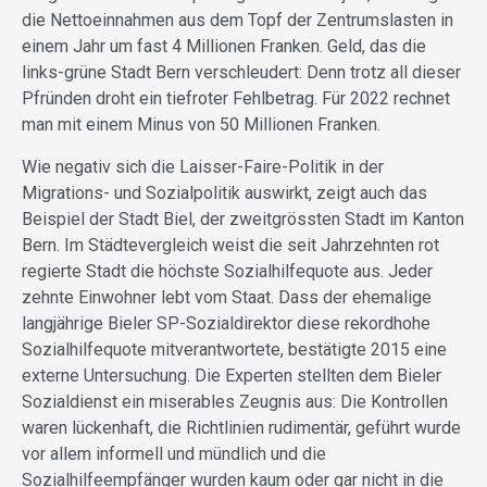
die Nettoeinnahmen aus dem Topf der Zentrumslasten in
einem Jahr um fast 4 Millionen Franken. Geld, das die
links-grüne Stadt Bern verschleudert: Denn trotz all dieser
Pfründen droht ein tiefroter Fehlbetrag. Für 2022 rechnet
man mit einem Minus von 50 Millionen Franken.
Wie negativ sich die Laisser-Faire-Politik in der
Migrations- und Sozialpolitik auswirkt, zeigt auch das
Beispiel der Stadt Biel, der zweitgrössten Stadt im Kanton
Bern. Im Städtevergleich weist die seit Jahrzehnten rot
regierte Stadt die höchste Sozialhilfequote aus. Jeder
zehnte Einwohner lebt vom Staat. Dass der ehemalige
langjährige Bieler SP-Sozialdirektor diese rekordhohe
Sozialhilfequote mitverantwortete, bestätigte 2015 eine
externe Untersuchung. Die Experten stellten dem Bieler
Sozialdienst ein miserables Zeugnis aus: Die Kontrollen
waren lückenhaft, die Richtlinien rudimentär, geführt wurde
vor allem informell und mündlich und die
Sozialhilfeempfänger wurden kaum oder gar nicht in die