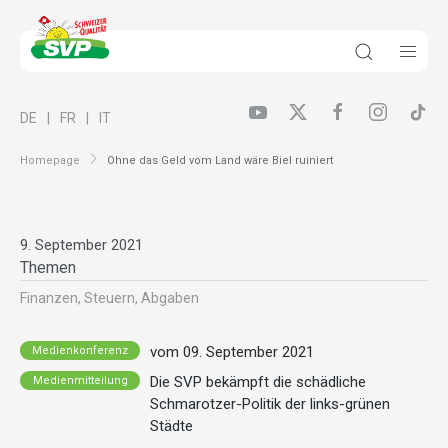
DE
FR
IT
Homepage
Ohne das Geld vom Land wäre Biel ruiniert
9. September 2021
Themen
Finanzen, Steuern, Abgaben
vom 09. September 2021
Medienkonferenz
Die SVP bekämpft die schädliche
Medienmitteilung
Schmarotzer-Politik der links-grünen
Städte