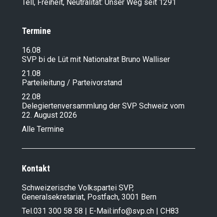
Tell, Freiheit, Neutralität: Unser Weg seit 1291
Termine
16.08
SVP bi de Lüt mit Nationalrat Bruno Walliser
21.08
Parteileitung / Parteivorstand
22.08
Delegiertenversammlung der SVP Schweiz vom
22. August 2026
Alle Termine
Kontakt
Schweizerische Volkspartei SVP,
Generalsekretariat, Postfach, 3001 Bern
Tel.
031 300 58 58
| E-Mail:
info@svp.ch
| CH83