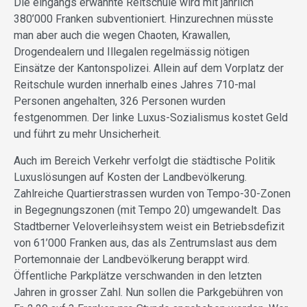
Die eingangs erwähnte Reitschule wird mit jährlich
380’000 Franken subventioniert. Hinzurechnen müsste
man aber auch die wegen Chaoten, Krawallen,
Drogendealern und Illegalen regelmässig nötigen
Einsätze der Kantonspolizei. Allein auf dem Vorplatz der
Reitschule wurden innerhalb eines Jahres 710-mal
Personen angehalten, 326 Personen wurden
festgenommen. Der linke Luxus-Sozialismus kostet Geld
und führt zu mehr Unsicherheit.
Auch im Bereich Verkehr verfolgt die städtische Politik
Luxuslösungen auf Kosten der Landbevölkerung.
Zahlreiche Quartierstrassen wurden von Tempo-30-Zonen
in Begegnungszonen (mit Tempo 20) umgewandelt. Das
Stadtberner Veloverleihsystem weist ein Betriebsdefizit
von 61’000 Franken aus, das als Zentrumslast aus dem
Portemonnaie der Landbevölkerung berappt wird.
Öffentliche Parkplätze verschwanden in den letzten
Jahren in grosser Zahl. Nun sollen die Parkgebühren von