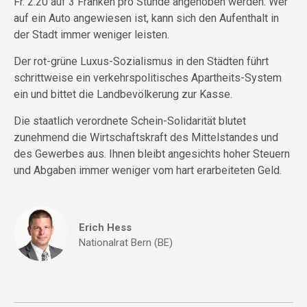
Fr. 2.20 auf 3 Franken pro Stunde angehoben werden. Wer
auf ein Auto angewiesen ist, kann sich den Aufenthalt in
der Stadt immer weniger leisten.
Der rot-grüne Luxus-Sozialismus in den Städten führt
schrittweise ein verkehrspolitisches Apartheits-System
ein und bittet die Landbevölkerung zur Kasse.
Die staatlich verordnete Schein-Solidarität blutet
zunehmend die Wirtschaftskraft des Mittelstandes und
des Gewerbes aus. Ihnen bleibt angesichts hoher Steuern
und Abgaben immer weniger vom hart erarbeiteten Geld.
Erich Hess
Nationalrat Bern (BE)