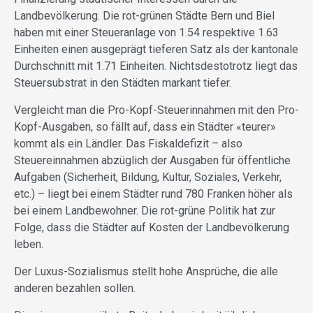
Landbevölkerung. Die rot-grünen Städte Bern und Biel
haben mit einer Steueranlage von 1.54 respektive 1.63
Einheiten einen ausgeprägt tieferen Satz als der kantonale
Durchschnitt mit 1.71 Einheiten. Nichtsdestotrotz liegt das
Steuersubstrat in den Städten markant tiefer.
Vergleicht man die Pro-Kopf-Steuerinnahmen mit den Pro-
Kopf-Ausgaben, so fällt auf, dass ein Städter «teurer»
kommt als ein Ländler. Das Fiskaldefizit – also
Steuereinnahmen abzüglich der Ausgaben für öffentliche
Aufgaben (Sicherheit, Bildung, Kultur, Soziales, Verkehr,
etc.) – liegt bei einem Städter rund 780 Franken höher als
bei einem Landbewohner. Die rot-grüne Politik hat zur
Folge, dass die Städter auf Kosten der Landbevölkerung
leben.
Der Luxus-Sozialismus stellt hohe Ansprüche, die alle
anderen bezahlen sollen.