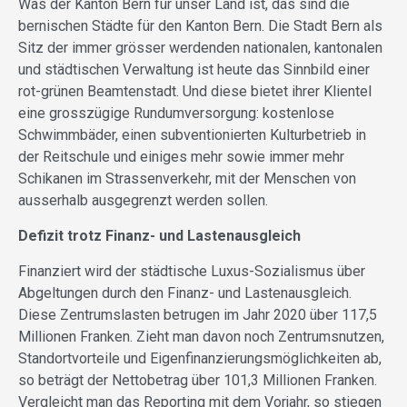
Was der Kanton Bern für unser Land ist, das sind die
bernischen Städte für den Kanton Bern. Die Stadt Bern als
Sitz der immer grösser werdenden nationalen, kantonalen
und städtischen Verwaltung ist heute das Sinnbild einer
rot-grünen Beamtenstadt. Und diese bietet ihrer Klientel
eine grosszügige Rundumversorgung: kostenlose
Schwimmbäder, einen subventionierten Kulturbetrieb in
der Reitschule und einiges mehr sowie immer mehr
Schikanen im Strassenverkehr, mit der Menschen von
ausserhalb ausgegrenzt werden sollen.
Defizit trotz Finanz- und Lastenausgleich
Finanziert wird der städtische Luxus-Sozialismus über
Abgeltungen durch den Finanz- und Lastenausgleich.
Diese Zentrumslasten betrugen im Jahr 2020 über 117,5
Millionen Franken. Zieht man davon noch Zentrumsnutzen,
Standortvorteile und Eigenfinanzierungsmöglichkeiten ab,
so beträgt der Nettobetrag über 101,3 Millionen Franken.
Vergleicht man das Reporting mit dem Vorjahr, so stiegen