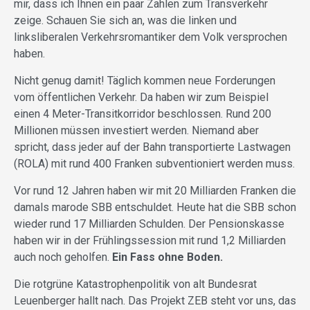
mir, dass ich Ihnen ein paar Zahlen zum Transverkehr
zeige. Schauen Sie sich an, was die linken und
linksliberalen Verkehrsromantiker dem Volk versprochen
haben.
Nicht genug damit! Täglich kommen neue Forderungen
vom öffentlichen Verkehr. Da haben wir zum Beispiel
einen 4 Meter-Transitkorridor beschlossen. Rund 200
Millionen müssen investiert werden. Niemand aber
spricht, dass jeder auf der Bahn transportierte Lastwagen
(ROLA) mit rund 400 Franken subventioniert werden muss.
Vor rund 12 Jahren haben wir mit 20 Milliarden Franken die
damals marode SBB entschuldet. Heute hat die SBB schon
wieder rund 17 Milliarden Schulden. Der Pensionskasse
haben wir in der Frühlingssession mit rund 1,2 Milliarden
auch noch geholfen.
Ein Fass ohne Boden.
Die rotgrüne Katastrophenpolitik von alt Bundesrat
Leuenberger hallt nach. Das Projekt ZEB steht vor uns, das