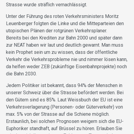
Strasse wurde sträflich vernachlässigt.
Unter der Führung des roten Verkehrsministers Moritz
Leuenberger folgten die Linke und die Mitteparteien den
utopischen Plänen der rotgrünen Verkehrsplaner.
Bereits bei den Krediten zur Bahn 2000 und später dann
zur NEAT haben wir laut und deutlich gewarnt. Man muss
kein Prophet sein um zu wissen, dass der öffentliche
Verkehr die Verkehrsprobleme nie und nimmer lösen kann,
da helfen weder ZEB (zukünftige Eisenbahnprojekte) noch
die Bahn 2030.
Jedem Politiker ist bekannt, dass 94% der Menschen in
unserer Schweiz über die Strasse befördert werden. Bei
den Gütern sind es 85%. Laut Weissbuch der EU ist eine
Verkehrsverlagerung (Personen- oder Güterverkehr) von
max. 5% von der Strasse auf die Schiene möglich.
Erstaunlich, bei solchen Prognosen weigern sich die EU-
Euphoriker standhaft, auf Brüssel zu hören. Erlauben Sie