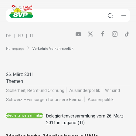
DE
FR
IT
Homepage
Verkehrte Verkehrspolitik
26. März 2011
Themen
Sicherheit, Recht und Ordnung
Ausländer­politik
Wir sind
Schweiz – wir sorgen für unsere Heimat
Aussenpolitik
Delegiertenversammlung vom 26. März
Delegiertenversammlung
2011 in Lugano (TI)