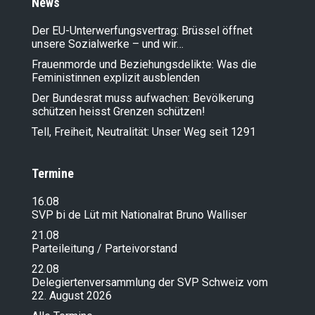
News
Der EU-Unterwerfungsvertrag: Brüssel öffnet
unsere Sozialwerke – und wir…
Frauenmorde und Beziehungsdelikte: Was die
Feministinnen explizit ausblenden
Der Bundesrat muss aufwachen: Bevölkerung
schützen heisst Grenzen schützen!
Tell, Freiheit, Neutralität: Unser Weg seit 1291
Termine
16.08
SVP bi de Lüt mit Nationalrat Bruno Walliser
21.08
Parteileitung / Parteivorstand
22.08
Delegiertenversammlung der SVP Schweiz vom
22. August 2026