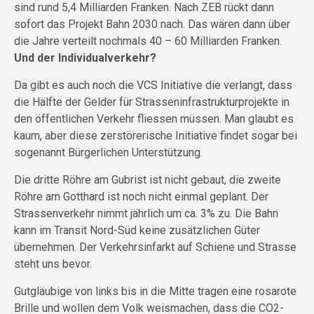
sind rund 5,4 Milliarden Franken. Nach ZEB rückt dann
sofort das Projekt Bahn 2030 nach. Das wären dann über
die Jahre verteilt nochmals 40 – 60 Milliarden Franken.
Und der Individualverkehr?
Da gibt es auch noch die VCS Initiative die verlangt, dass
die Hälfte der Gelder für Strasseninfrastrukturprojekte in
den öffentlichen Verkehr fliessen müssen. Man glaubt es
kaum, aber diese zerstörerische Initiative findet sogar bei
sogenannt Bürgerlichen Unterstützung.
Die dritte Röhre am Gubrist ist nicht gebaut, die zweite
Röhre am Gotthard ist noch nicht einmal geplant. Der
Strassenverkehr nimmt jährlich um ca. 3% zu. Die Bahn
kann im Transit Nord-Süd keine zusätzlichen Güter
übernehmen. Der Verkehrsinfarkt auf Schiene und Strasse
steht uns bevor.
Gutgläubige von links bis in die Mitte tragen eine rosarote
Brille und wollen dem Volk weismachen, dass die CO2-