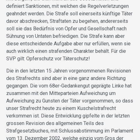
definiert Sanktionen, mit welchen die Regelverletzungen
geahndet werden. Die Strafe soll einerseits künftige Täter
davor abschrecken, Straftaten zu begehen, andererseits
soll sie das Bedürfnis von Opfer und Gesellschaft nach
Sühnung von Untaten befriedigen. Die Strafe kann aber
diese entscheidende Aufgabe aber nur erfüllen, wenn sie
auch wirklich einen strafenden Charakter behält. Für die
SVP gilt: Opferschutz vor Täterschutz!
Die in den letzten 15 Jahren vorgenommenen Revisionen
des Strafrechts sind aber in eine ganz andere Richtung
gegangen. Die vom 68er-Gedankengut geprägte Linke hat
zusammen mit den Mitteparteien Aufweichung um
Aufweichung zu Gunsten der Täter vorgenommen, so dass
unser Strafrecht heute zu einem Kuschelstrafrecht
verkommen ist. Diese Entwicklung gipfelte in der letzten
grossen Revision des allgemeinen Teils des
Strafgesetzbuches, mit Schlussabstimmung im Parlament
vom 13. Dezember 2002, welche einzig vom Gros der