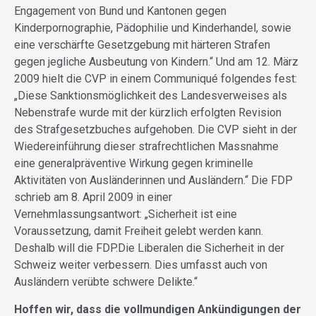
Engagement von Bund und Kantonen gegen
Kinderpornographie, Pädophilie und Kinderhandel, sowie
eine verschärfte Gesetzgebung mit härteren Strafen
gegen jegliche Ausbeutung von Kindern.“ Und am 12. März
2009 hielt die CVP in einem Communiqué folgendes fest:
„Diese Sanktionsmöglichkeit des Landesverweises als
Nebenstrafe wurde mit der kürzlich erfolgten Revision
des Strafgesetzbuches aufgehoben. Die CVP sieht in der
Wiedereinführung dieser strafrechtlichen Massnahme
eine generalpräventive Wirkung gegen kriminelle
Aktivitäten von Ausländerinnen und Ausländern.“ Die FDP
schrieb am 8. April 2009 in einer
Vernehmlassungsantwort: „Sicherheit ist eine
Voraussetzung, damit Freiheit gelebt werden kann.
Deshalb will die FDP.Die Liberalen die Sicherheit in der
Schweiz weiter verbessern. Dies umfasst auch von
Ausländern verübte schwere Delikte.“
Hoffen wir, dass die vollmundigen Ankündigungen der