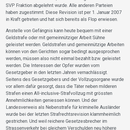
SVP Fraktion abgelehnt wurde. Alle anderen Parteien
haben zugestimmt. Diese Revision ist per 1. Januar 2007
in Kraft getreten und hat sich bereits als Flop erwiesen.
Anstelle von Gefängnis kann heute bequem mit einer
Geldstrafe oder mit gemeinnütziger Arbeit Sühne
geleistet werden. Geldstrafen und gemeinnützige Arbeiten
können von den Gerichten sogar bedingt ausgesprochen
werden, müssen also nicht einmal bezahlt bzw. geleistet
werden. Die Interessen der Opfer wurden vom
Gesetzgeber in den letzten Jahren vernachlässigt.
Seitens des Gesetzgebers und der Vollzugsorgane wurde
vor allem dafür gesorgt, dass die Täter neben milderen
Strafen einen All-inclusive-Strafvollzug mit grössten
Annehmlichkeiten geniessen können. Und der
Landesverweis als Nebenstrafe für kriminelle Ausländer
wurde bei der letzten Strafrechtsrevision klammheimlich
gestrichen. Und weil reichere Gesetzesbrecher im
Strassenverkehr bei gleichem Verschulden neu höhere