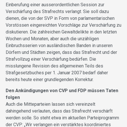
Einberufung einer ausserordentlichen Session zur
Verschärfung des Strafrechts verlangt. Sie soll dazu
dienen, die von der SVP in Form von parlamentarischen
Vorstössen eingereichten Vorschläge zur Verschärfung zu
diskutieren. Die zahlreichen Gewaltdelikte in den letzten
Wochen und Monaten, aber auch die unzähligen
Einbruchsserien von ausländischen Banden in unseren
Dörfern und Städten zeigen, dass das Strafrecht und der
Strafvollzug einer Verschärfung bedürfen. Die
misslungene Revision des allgemeinen Teils des
Strafgesetzbuches per 1. Januar 2007 bedarf daher
bereits heute einer grundlegenden Korrektur.
Den Ankündigungen von CVP und FDP müssen Taten
folgen
Auch die Mitteparteien lassen sich vereinzelt
dahingehend verlauten, dass das Strafrecht verschärft
werden solle. So steht etwa im aktuellen Parteiprogramm
der CVP: „Wir verlangen ein verstärktes koordiniertes