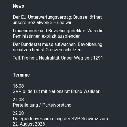
News
Der EU-Unterwerfungsvertrag: Brüssel öffnet
unsere Sozialwerke – und wir…
Frauenmorde und Beziehungsdelikte: Was die
Feministinnen explizit ausblenden
Der Bundesrat muss aufwachen: Bevölkerung
schützen heisst Grenzen schützen!
Tell, Freiheit, Neutralität: Unser Weg seit 1291
Termine
16.08
SVP bi de Lüt mit Nationalrat Bruno Walliser
21.08
Parteileitung / Parteivorstand
22.08
Delegiertenversammlung der SVP Schweiz vom
22. August 2026